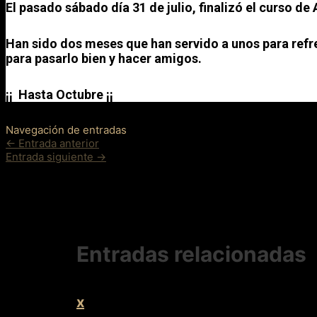
El pasado sábado día 31 de julio, finalizó el curso de
Han sido dos meses que han servido a unos para refre
para pasarlo bien y hacer amigos.
¡¡ Hasta Octubre ¡¡
Navegación de entradas
←
Entrada anterior
Entrada siguiente
→
Entradas relacionadas
x