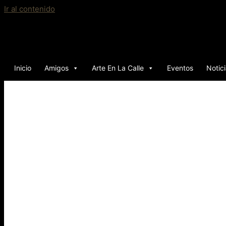
Ir al contenido
Inicio
Amigos
Arte En La Calle
Eventos
Notic