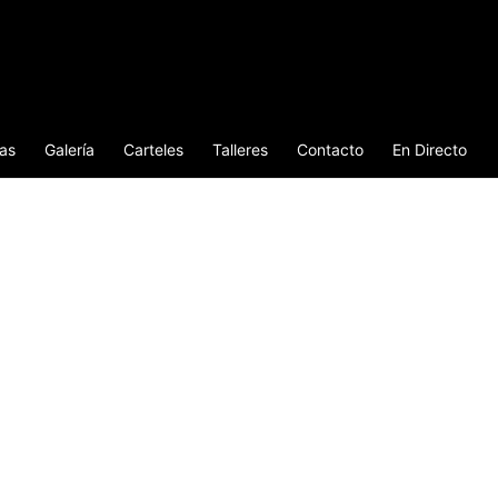
ias
Galería
Carteles
Talleres
Contacto
En Directo