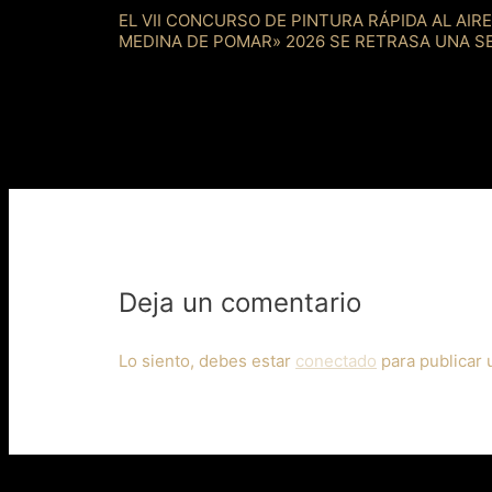
EL VII CONCURSO DE PINTURA RÁPIDA AL AIRE
MEDINA DE POMAR» 2026 SE RETRASA UNA 
Deja un comentario
Lo siento, debes estar
conectado
para publicar 