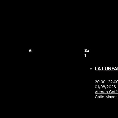
Vi
Sa
1
LA LUNFA
20:00 -22:0
01/08/2026
Ateneo Café
Calle Mayo