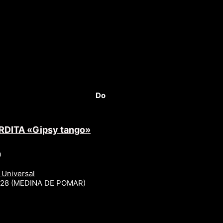
Do
RDITA «Gipsy tango»
0
 Universal
r 28 (MEDINA DE POMAR)