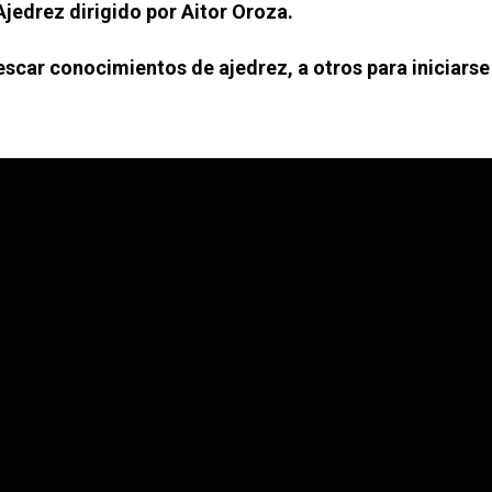
 Ajedrez dirigido por Aitor Oroza.
scar conocimientos de ajedrez, a otros para iniciarse