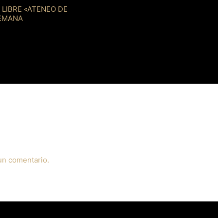
 LIBRE «ATENEO DE
SEMANA
un comentario.