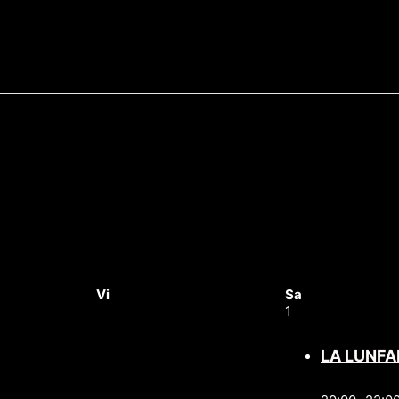
Vi
Sa
1
LA LUNFA