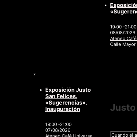
Exposició
«Sugeren
19:00 -21:00
08/08/2026
Ateneo Café
Calle Mayo
7
Exposición Justo
San Felices.
«Sugerencias».
Justo
Inauguración
19:00 -21:00
07/08/2026
Cuando el a
Ateneo Café Universal