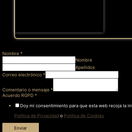
Nombre
*
Nombre
Apellidos
Correo electrónico
*
Comentario o mensaje
*
Acuerdo RGPD
*
Doy mi consentimiento para que esta web recoja la i
Política de Privacidad
o
Política de Cookies
Enviar