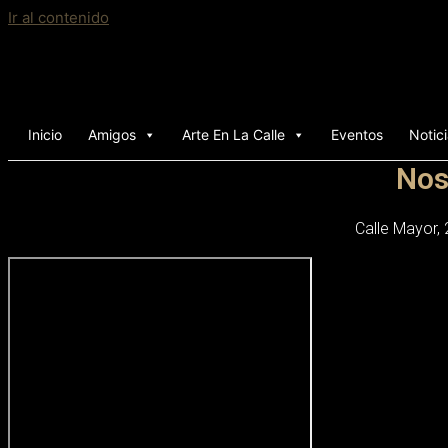
Ir al contenido
Inicio
Amigos
Arte En La Calle
Eventos
Notic
Nos
Calle Mayor,