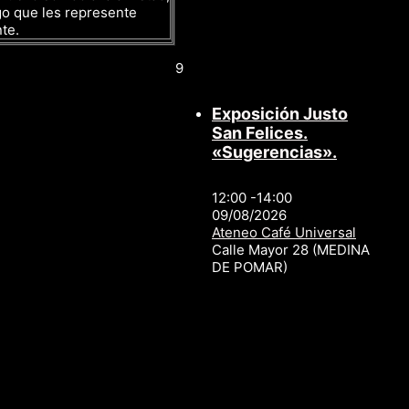
go que les represente
te.
9
Exposición Justo
San Felices.
«Sugerencias».
12:00 -14:00
09/08/2026
Ateneo Café Universal
Calle Mayor 28 (MEDINA
DE POMAR)