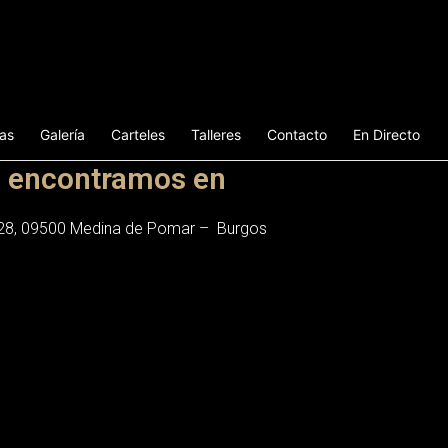
ias
Galería
Carteles
Talleres
Contacto
En Directo
 encontramos en
 28, 09500 Medina de Pomar – Burgos