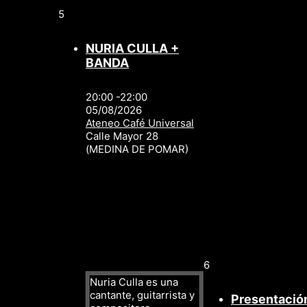
5
NURIA CULLA +
BANDA
20:00 -22:00
05/08/2026
Ateneo Café Universal
Calle Mayor 28
(MEDINA DE POMAR)
6
Nuria Culla es una
cantante, guitarrista y
Presentación