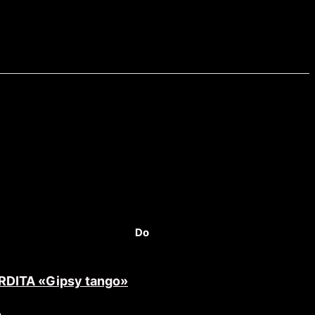
Do
RDITA «Gipsy tango»