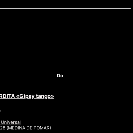
Do
RDITA «Gipsy tango»
0
 Universal
r 28 (MEDINA DE POMAR)