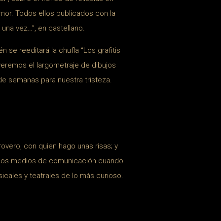
umor. Todos ellos publicados con la
 una vez…”, en castellano.
 se reeditará la chufla “Los grafitis
 veremos el largometraje de dibujos
de semanas para nuestra tristeza.
trovero, con quien hago unas risas; y
con los medios de comunicación cuando
sicales y teatrales de lo más curioso.