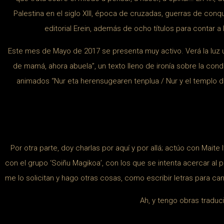
Palestina en el siglo XIII, época de cruzadas, guerras de conq
editorial Erein, además de ocho títulos para contar a
Este mes de Mayo de 2017 se presenta muy activo. Verá la luz una 
de mamá, ahora abuela”, un texto lleno de ironía sobre la con
animados “Nur eta herensugearen tenplua / Nur y el templo d
Por otra parte, doy charlas por aquí y por allá; actúo con Maite 
con el grupo ‘Soiñu Magikoa’, con los que se intenta acercar al
me lo solicitan y hago otras cosas, como escribir letras para can
Ah, y tengo obras traduci