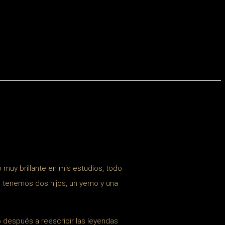
o muy brillante en mis estudios, todo
 tenemos dos hijos, un yerno y una
o después a reescribir las leyendas