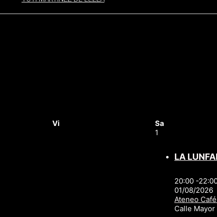
Vi
Sa
1
LA LUNFA
20:00 -22:0
01/08/2026
Ateneo Café
Calle Mayo