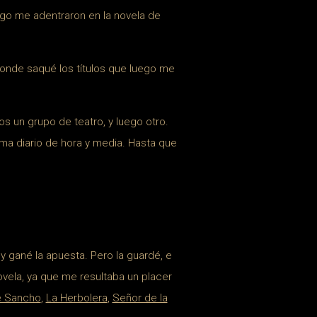
ugo me adentraron en la novela de
donde saqué los títulos que luego me
s un grupo de teatro, y luego otro.
ma diario de hora y media. Hasta que
, y gané la apuesta. Pero la guardé, e
novela, ya que me resultaba un placer
e Sancho
,
La Herbolera
,
Señor de la