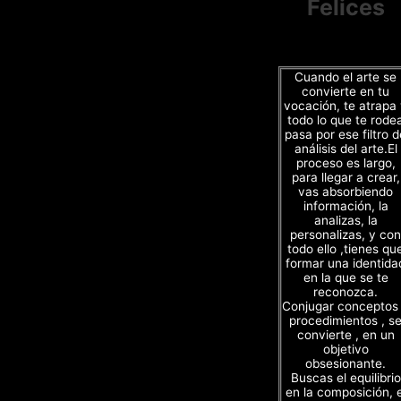
Felices
Cuando el arte se
convierte en tu
vocación, te atrapa
todo lo que te rode
pasa por ese filtro d
análisis del arte.El
proceso es largo,
para llegar a crear,
vas absorbiendo
información, la
analizas, la
personalizas, y con
todo ello ,tienes qu
formar una identida
en la que se te
reconozca.
Conjugar conceptos
procedimientos , s
convierte , en un
objetivo
obsesionante.
Buscas el equilibrio
en la composición, e