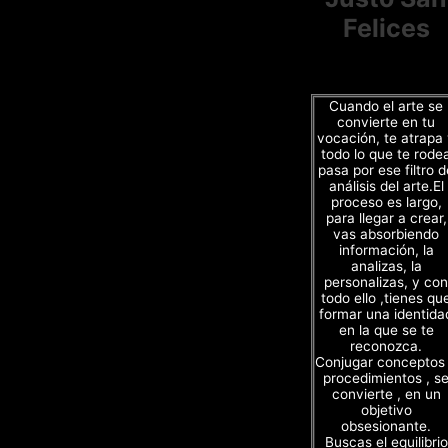
Felices
Cuando el arte se
convierte en tu
vocación, te atrapa
todo lo que te rode
pasa por ese filtro d
análisis del arte.El
proceso es largo,
para llegar a crear,
vas absorbiendo
información, la
analizas, la
personalizas, y con
todo ello ,tienes qu
formar una identida
en la que se te
reconozca.
Conjugar conceptos
procedimientos , s
convierte , en un
objetivo
obsesionante.
Buscas el equilibrio