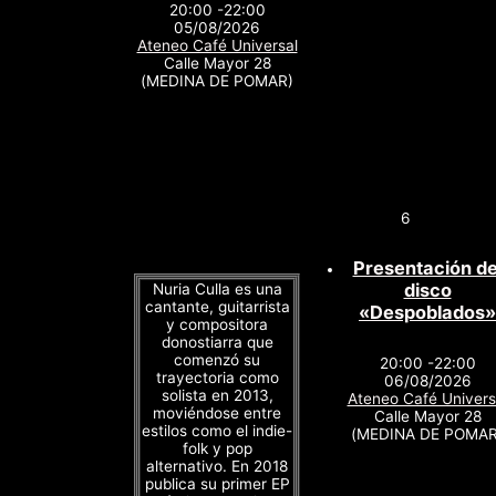
20:00 -22:00
05/08/2026
Ateneo Café Universal
Calle Mayor 28
(MEDINA DE POMAR)
6
Presentación de
disco
Nuria Culla es una
cantante, guitarrista
«Despoblados»
y compositora
donostiarra que
comenzó su
20:00 -22:00
trayectoria como
06/08/2026
solista en 2013,
Ateneo Café Univers
moviéndose entre
Calle Mayor 28
estilos como el indie-
(MEDINA DE POMAR
folk y pop
alternativo. En 2018
publica su primer EP