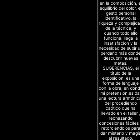
en la composición, e
equilibrio del color, e
gesto personal
identificativo, la
riqueza y complejid
de la técnica, y
cuando todo ello
funciona, llega la
insatisfacion y la
necesidad de subir 
perdaño más dond
descubrir nuevas
metas.
SUGERENCIAS, el
título de la
exposición, es una
forma de lenguaje
con la obra, en don
mi pretensión,es da
una lectura armónic
del procediendo
caótico que ha
llevado en el taller 
rechazando
concesiones fáciles
retorciendolos par
dar misterio y magi
al resultado.