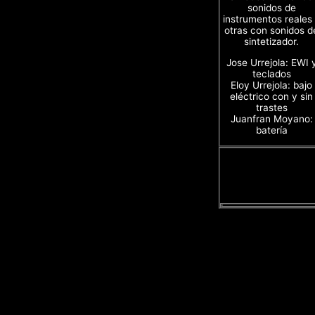
sonidos de
instrumentos reales
otras con sonidos d
sintetizador.
Jose Urrejola: EWI 
teclados
Eloy Urrejola: bajo
eléctrico con y sin
trastes
Juanfran Moyano:
batería