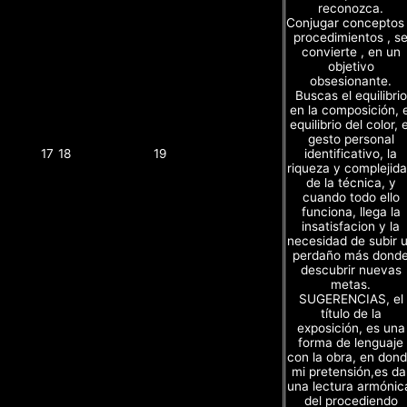
reconozca.
Conjugar conceptos
procedimientos , s
convierte , en un
objetivo
obsesionante.
Buscas el equilibrio
en la composición, e
equilibrio del color, e
gesto personal
identificativo, la
17
18
19
riqueza y complejid
de la técnica, y
cuando todo ello
funciona, llega la
insatisfacion y la
necesidad de subir 
perdaño más dond
descubrir nuevas
metas.
SUGERENCIAS, el
título de la
exposición, es una
forma de lenguaje
con la obra, en don
mi pretensión,es da
una lectura armónic
del procediendo