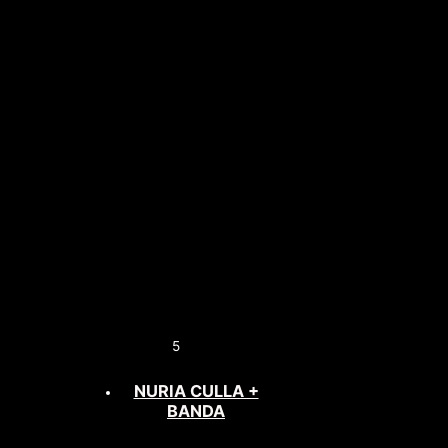
5
NURIA CULLA +
BANDA