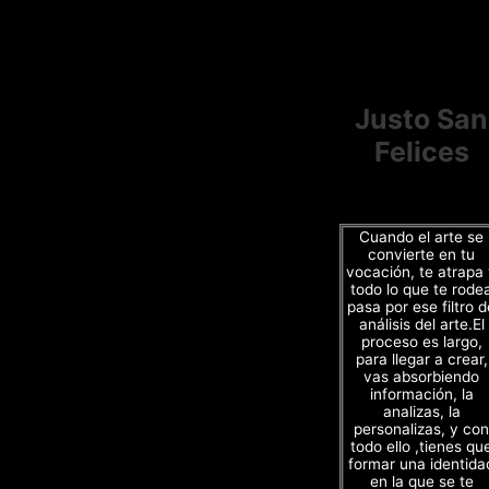
Justo San
Felices
Cuando el arte se
convierte en tu
vocación, te atrapa
todo lo que te rode
pasa por ese filtro d
análisis del arte.El
proceso es largo,
para llegar a crear,
vas absorbiendo
información, la
analizas, la
personalizas, y con
todo ello ,tienes qu
formar una identida
en la que se te