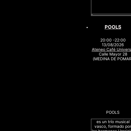
POOLS
20:00 -22:00
13/08/2026
Ateneo Café Univers
Calle Mayor 28
(MEDINA DE POMAR
POOLS
es un trío musical
vasco, formado po
los hermanos Urrejol