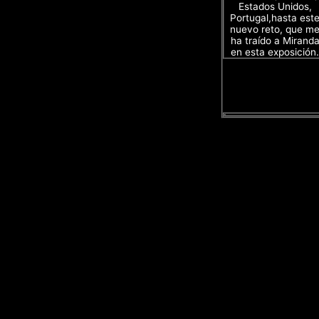
Estados Unidos,
Portugal,hasta est
nuevo reto, que m
ha traído a Mirand
en esta exposición.