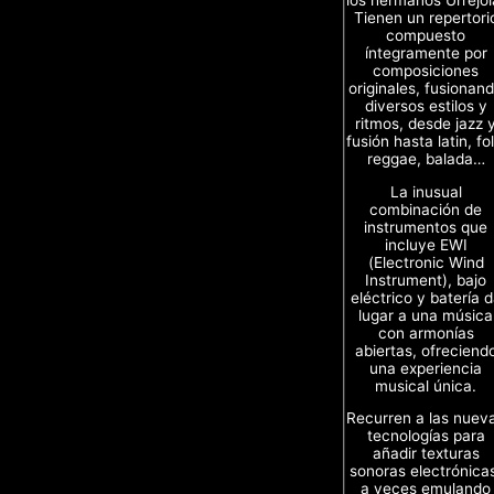
Tienen un repertori
compuesto
íntegramente por
composiciones
originales, fusionan
diversos estilos y
ritmos, desde jazz 
fusión hasta latin, fol
reggae, balada…
La inusual
combinación de
instrumentos que
incluye EWI
(Electronic Wind
Instrument), bajo
eléctrico y batería 
lugar a una música
con armonías
abiertas, ofreciend
una experiencia
musical única.
Recurren a las nuev
tecnologías para
añadir texturas
sonoras electrónica
a veces emulando