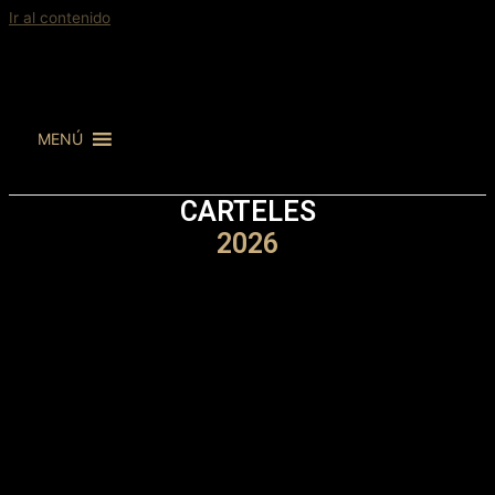
Ir al contenido
MENÚ
CARTELES
2026