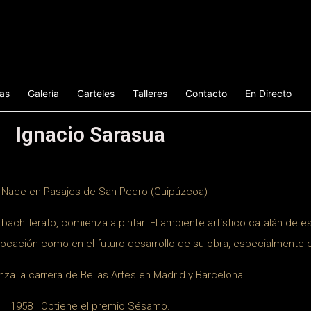
ias
Galería
Carteles
Talleres
Contacto
En Directo
Ignacio Sarasua
Nace en Pasajes de San Pedro (Guipúzcoa)
achillerato, comienza a pintar. El ambiente artístico catalán de
vocación como en el futuro desarrollo de su obra, especialmente e
 la carrera de Bellas Artes en Madrid y Barcelona.
1958 Obtiene el premio Sésamo.