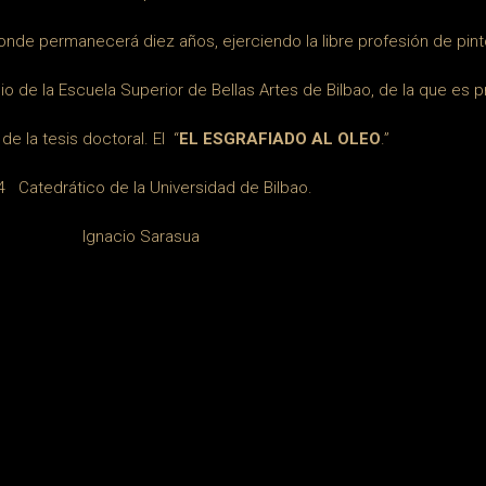
nde permanecerá diez años, ejerciendo la libre profesión de pint
o de la Escuela Superior de Bellas Artes de Bilbao, de la que es p
e la tesis doctoral. El “
EL ESGRAFIADO AL OLEO
.”
4 Catedrático de la Universidad de Bilbao.
Ignacio Sarasua