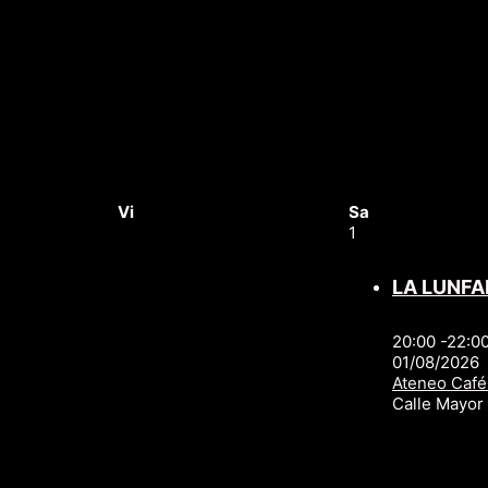
Vi
Sa
1
LA LUNFA
20:00 -22:0
01/08/2026
Ateneo Café
Calle Mayo