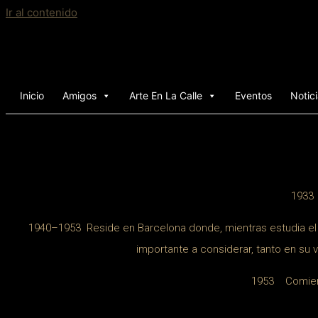
Ir al contenido
Inicio
Amigos
Arte En La Calle
Eventos
Notic
1933 
1940–1953 Reside en Barcelona donde, mientras estudia el b
importante a considerar, tanto en su 
1953 Comienza