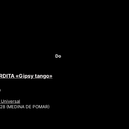
Do
RDITA «Gipsy tango»
0
 Universal
r 28 (MEDINA DE POMAR)