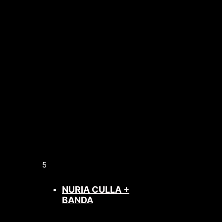
5
NURIA CULLA +
BANDA