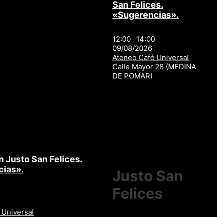
San Felices.
«Sugerencias».
12:00 -14:00
09/08/2026
Ateneo Café Universal
Calle Mayor 28 (MEDINA
DE POMAR)
n Justo San Felices.
cias».
Justo San
Felices
 Universal