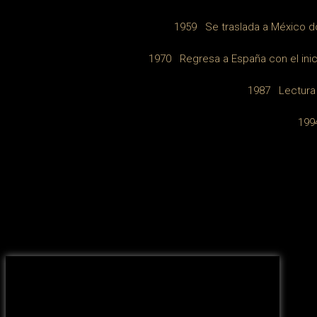
1959 Se traslada a México do
1970 Regresa a España con el inici
1987 Lectura d
199