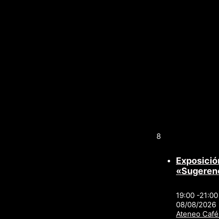
8
Exposició
«Sugeren
19:00 -21:00
08/08/2026
Ateneo Café