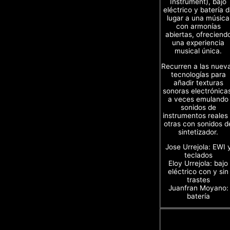
Instrument), bajo
eléctrico y batería 
lugar a una música
con armonías
abiertas, ofreciend
una experiencia
musical única.
Recurren a las nuev
tecnologías para
añadir texturas
sonoras electrónica
a veces emulando
sonidos de
instrumentos reales
otras con sonidos d
sintetizador.
Jose Urrejola: EWI 
teclados
Eloy Urrejola: bajo
eléctrico con y sin
trastes
Juanfran Moyano:
batería