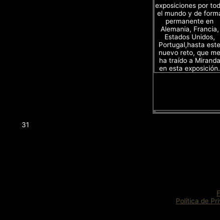
exposiciones por to
el mundo y de form
permanente en
Alemania, Francia,
Estados Unidos,
Portugal,hasta est
nuevo reto, que m
ha traído a Mirand
en esta exposición.
31
Política de Pr