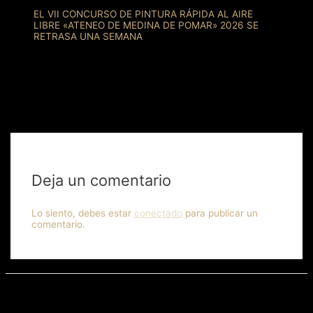
EL VII CONCURSO DE PINTURA RÁPIDA AL AIRE
LIBRE «ATENEO DE MEDINA DE POMAR» 2026 SE
RETRASA UNA SEMANA
Deja un comentario
Lo siento, debes estar
conectado
para publicar un
comentario.