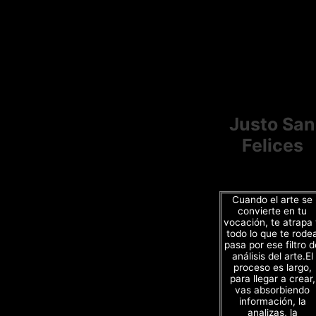
Justo San
Felices
Cuando el arte se
convierte en tu
vocación, te atrapa
todo lo que te rode
pasa por ese filtro d
análisis del arte.El
proceso es largo,
para llegar a crear,
vas absorbiendo
información, la
analizas, la