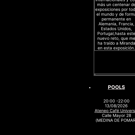
más un centenar d
exposiciones por to
el mundo y de form
permanente en
Alemania, Francia,
Estados Unidos,
Portugal,hasta est
nuevo reto, que m
ha traído a Mirand
en esta exposición.
POOLS
20:00 -22:00
13/08/2026
Ateneo Café Univers
Calle Mayor 28
(MEDINA DE POMAR