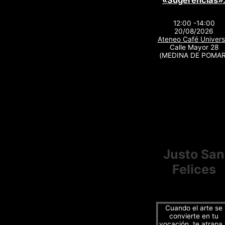
«Sugerencias»
12:00 -14:00
20/08/2026
Ateneo Café Univers
Calle Mayor 28
(MEDINA DE POMAR
Justo San
Felices
Cuando el arte se
convierte en tu
vocación, te atrapa