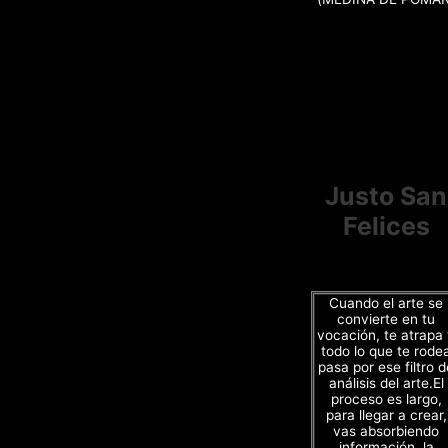
Justo San
Felices
Cuando el arte se
convierte en tu
vocación, te atrapa
todo lo que te rode
pasa por ese filtro d
análisis del arte.El
proceso es largo,
para llegar a crear,
vas absorbiendo
información, la