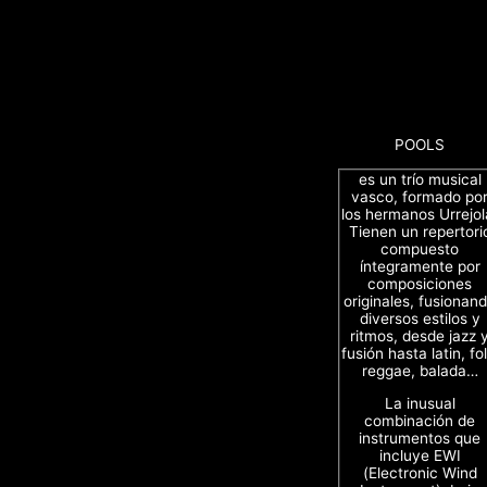
POOLS
es un trío musical
vasco, formado po
los hermanos Urrejol
Tienen un repertori
compuesto
íntegramente por
composiciones
originales, fusionan
diversos estilos y
ritmos, desde jazz 
fusión hasta latin, fol
reggae, balada…
La inusual
combinación de
instrumentos que
incluye EWI
(Electronic Wind