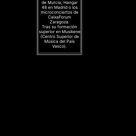
de Murcia, Hangar
48 en Madrid o los
microconciertos de
CaixaForum
Zaragoza.
Tras su formación
superior en Musikene
(Centro Superior de
Música del País
Vasco).