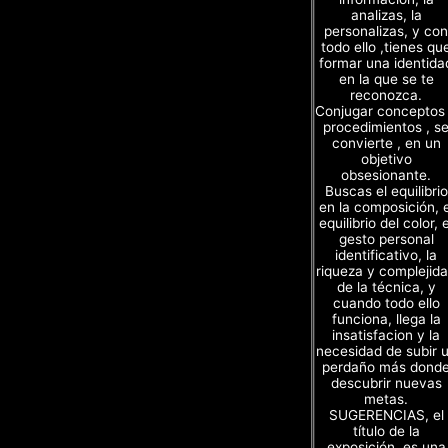
analizas, la
personalizas, y con
todo ello ,tienes qu
formar una identida
en la que se te
reconozca.
Conjugar conceptos
procedimientos , s
convierte , en un
objetivo
obsesionante.
Buscas el equilibrio
en la composición, e
equilibrio del color, e
gesto personal
identificativo, la
riqueza y complejid
de la técnica, y
cuando todo ello
funciona, llega la
insatisfacion y la
necesidad de subir 
perdaño más dond
descubrir nuevas
metas.
SUGERENCIAS, el
título de la
exposición, es una