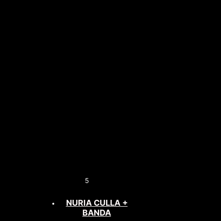
5
NURIA CULLA +
BANDA