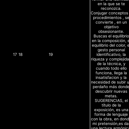
en la que se te
reconozca.
Conjugar conceptos
procedimientos , s
convierte , en un
objetivo
obsesionante.
Buscas el equilibrio
en la composición, e
equilibrio del color, e
gesto personal
identificativo, la
17
18
19
riqueza y complejid
de la técnica, y
cuando todo ello
funciona, llega la
insatisfacion y la
necesidad de subir 
perdaño más dond
descubrir nuevas
metas.
SUGERENCIAS, el
título de la
exposición, es una
forma de lenguaje
con la obra, en don
mi pretensión,es da
una lectura armónic