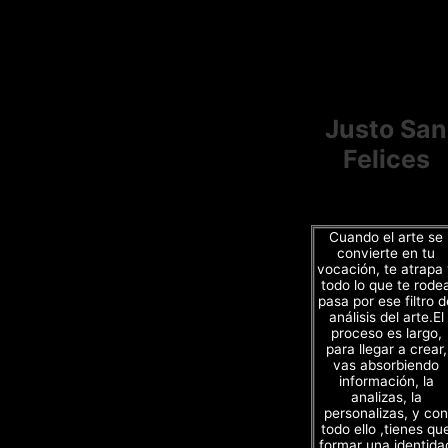
Justo San
Felices
Cuando el arte se
convierte en tu
vocación, te atrapa
todo lo que te rode
pasa por ese filtro d
análisis del arte.El
proceso es largo,
para llegar a crear,
vas absorbiendo
información, la
analizas, la
personalizas, y con
todo ello ,tienes qu
formar una identida