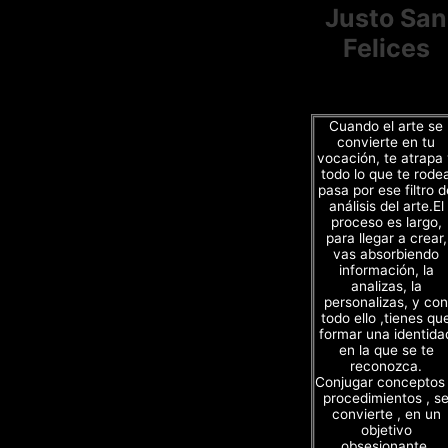
Justo San
Felices
Cuando el arte se
convierte en tu
vocación, te atrapa
todo lo que te rode
pasa por ese filtro d
análisis del arte.El
proceso es largo,
para llegar a crear,
vas absorbiendo
información, la
analizas, la
personalizas, y con
todo ello ,tienes qu
formar una identida
en la que se te
reconozca.
Conjugar conceptos
procedimientos , s
convierte , en un
objetivo
obsesionante.