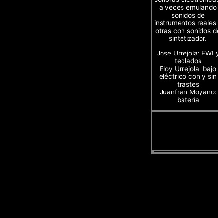
a veces emulando
sonidos de
instrumentos reales
otras con sonidos d
sintetizador.
Jose Urrejola: EWI 
teclados
Eloy Urrejola: bajo
eléctrico con y sin
trastes
Juanfran Moyano:
batería