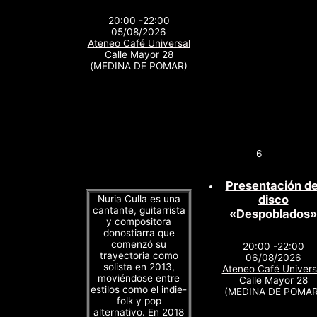
20:00 -22:00
05/08/2026
Ateneo Café Universal
Calle Mayor 28
(MEDINA DE POMAR)
6
Presentación de
disco
Nuria Culla es una
cantante, guitarrista
«Despoblados»
y compositora
donostiarra que
comenzó su
20:00 -22:00
trayectoria como
06/08/2026
solista en 2013,
Ateneo Café Univers
moviéndose entre
Calle Mayor 28
estilos como el indie-
(MEDINA DE POMAR
folk y pop
alternativo. En 2018