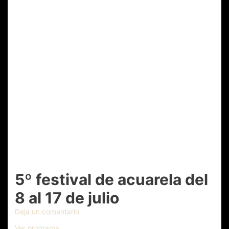
5º festival de acuarela del
8 al 17 de julio
Deja un comentario
Ver programa