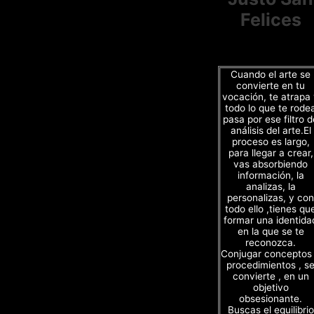
Felices
Cuando el arte se
convierte en tu
vocación, te atrapa
todo lo que te rode
pasa por ese filtro d
análisis del arte.El
proceso es largo,
para llegar a crear,
vas absorbiendo
información, la
analizas, la
personalizas, y con
todo ello ,tienes qu
formar una identida
en la que se te
reconozca.
Conjugar conceptos
procedimientos , s
convierte , en un
objetivo
obsesionante.
Buscas el equilibrio