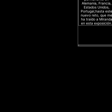
Alemania, Francia,
Estados Unidos,
Portugal,hasta est
nuevo reto, que m
ha traído a Mirand
en esta exposición.