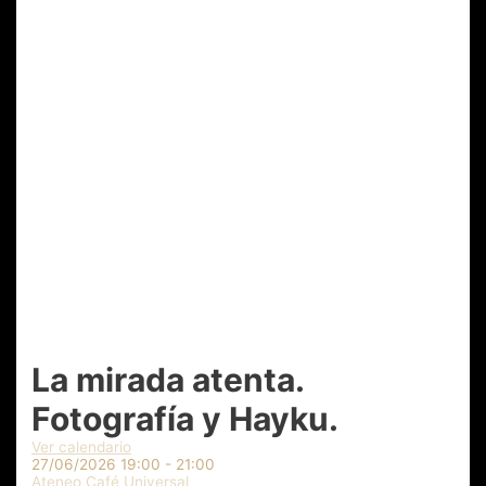
La mirada atenta.
Fotografía y Hayku.
Ver calendario
27/06/2026
19:00 - 21:00
Ateneo Café Universal