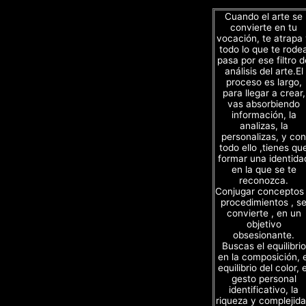
Cuando el arte se
convierte en tu
vocación, te atrapa
todo lo que te rode
pasa por ese filtro d
análisis del arte.El
proceso es largo,
para llegar a crear,
vas absorbiendo
información, la
analizas, la
personalizas, y con
todo ello ,tienes qu
formar una identida
en la que se te
reconozca.
Conjugar conceptos
procedimientos , s
convierte , en un
objetivo
obsesionante.
Buscas el equilibrio
en la composición, e
equilibrio del color, e
gesto personal
identificativo, la
riqueza y complejid