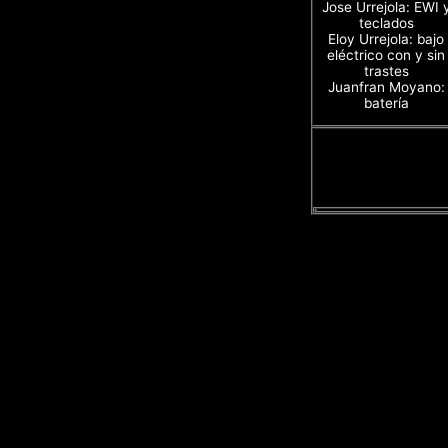
Jose Urrejola: EWI 
teclados
Eloy Urrejola: bajo
eléctrico con y sin
trastes
Juanfran Moyano:
batería