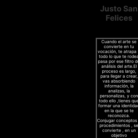
Justo San
Felices
Cuando el arte se
convierte en tu
vocación, te atrapa
todo lo que te rode
pasa por ese filtro d
análisis del arte.El
proceso es largo,
para llegar a crear,
vas absorbiendo
información, la
analizas, la
personalizas, y con
todo ello ,tienes qu
formar una identida
en la que se te
reconozca.
Conjugar conceptos
procedimientos , s
convierte , en un
objetivo