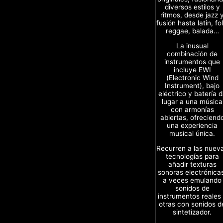
diversos estilos y
ritmos, desde jazz 
fusión hasta latin, fol
reggae, balada…
La inusual
combinación de
instrumentos que
incluye EWI
(Electronic Wind
Instrument), bajo
eléctrico y batería 
lugar a una música
con armonías
abiertas, ofreciend
una experiencia
musical única.
Recurren a las nuev
tecnologías para
añadir texturas
sonoras electrónica
a veces emulando
sonidos de
instrumentos reales
otras con sonidos d
sintetizador.