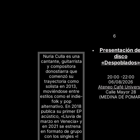
6
Presentación de
disco
Nuria Culla es una
cantante, guitarrista
«Despoblados»
y compositora
donostiarra que
comenzó su
20:00 -22:00
trayectoria como
06/08/2026
solista en 2013,
Ateneo Café Univers
moviéndose entre
Calle Mayor 28
estilos como el indie-
(MEDINA DE POMAR
folk y pop
alternativo. En 2018
publica su primer EP
acústico, «Lluvia de
marzo en Venecia» y
en 2021 se estrena
en formato de grupo
con los singles «I