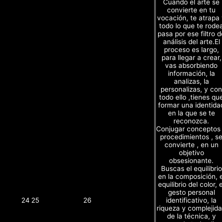
Cuando el arte se
convierte en tu
vocación, te atrapa
todo lo que te rode
pasa por ese filtro d
análisis del arte.El
proceso es largo,
para llegar a crear,
vas absorbiendo
información, la
analizas, la
personalizas, y con
todo ello ,tienes qu
formar una identida
en la que se te
reconozca.
Conjugar conceptos
procedimientos , s
convierte , en un
objetivo
obsesionante.
Buscas el equilibrio
en la composición, e
equilibrio del color, e
gesto personal
identificativo, la
24
25
26
riqueza y complejid
de la técnica, y