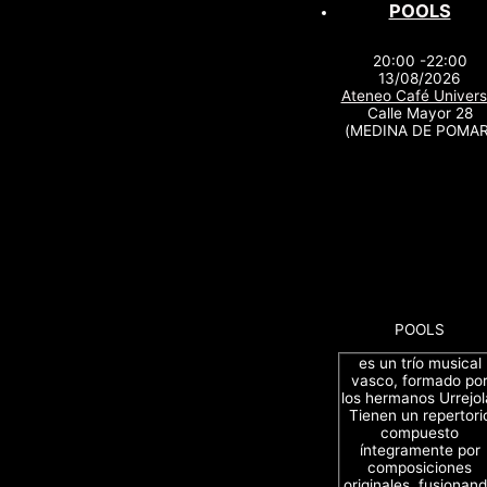
POOLS
20:00 -22:00
13/08/2026
Ateneo Café Univers
Calle Mayor 28
(MEDINA DE POMAR
POOLS
es un trío musical
vasco, formado po
los hermanos Urrejol
Tienen un repertori
compuesto
íntegramente por
composiciones
originales, fusionan