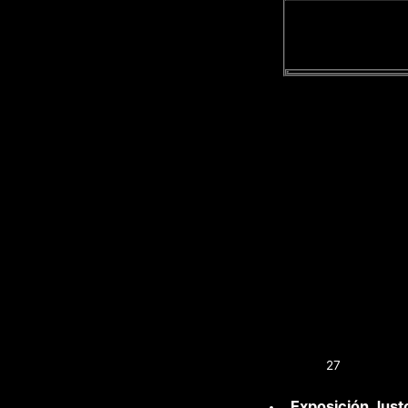
27
Exposición Just