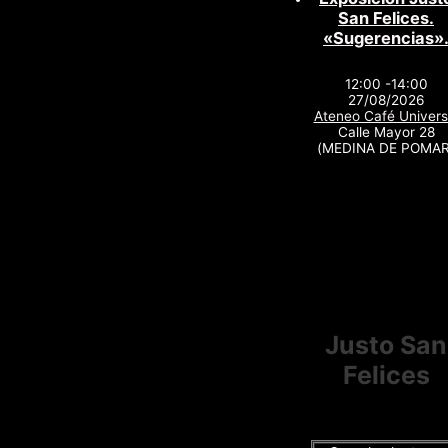
San Felices.
«Sugerencias»
12:00 -14:00
27/08/2026
Ateneo Café Univers
Calle Mayor 28
(MEDINA DE POMAR
Justo San
Felices