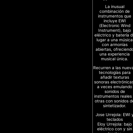
La inusual
combinación de
instrumentos que
incluye EWI
(Electronic Wind
Instrument), bajo
eléctrico y batería 
lugar a una música
con armonías
abiertas, ofreciend
una experiencia
musical única.
Recurren a las nuev
tecnologías para
añadir texturas
sonoras electrónica
a veces emulando
sonidos de
instrumentos reales
otras con sonidos d
sintetizador.
Jose Urrejola: EWI 
teclados
Eloy Urrejola: bajo
eléctrico con y sin