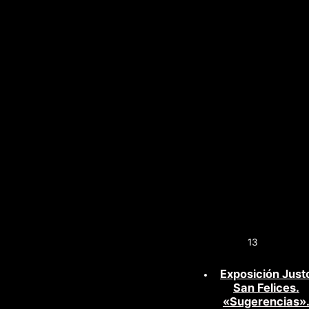
13
Exposición Just
San Felices.
«Sugerencias»