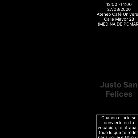
12:00 -14:00
27/08/2026
Ateneo Café Univers
Calle Mayor 28
(MEDINA DE POMAR
Justo San
Felices
Cuando el arte se
convierte en tu
vocación, te atrapa
todo lo que te rode
pasa por ese filtro d