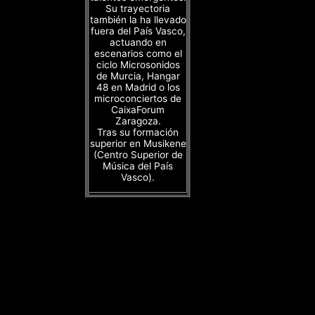
Su trayectoria
también la ha llevado
fuera del País Vasco,
actuando en
escenarios como el
ciclo Microsonidos
de Murcia, Hangar
48 en Madrid o los
microconciertos de
CaixaForum
Zaragoza.
Tras su formación
superior en Musikene
(Centro Superior de
Música del País
Vasco).