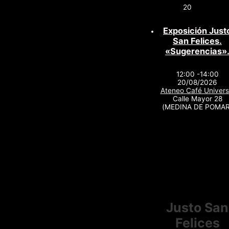
20
Exposición Just
San Felices.
«Sugerencias»
12:00 -14:00
20/08/2026
Ateneo Café Univers
Calle Mayor 28
(MEDINA DE POMAR
Justo San
Felices