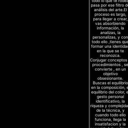
todo lo que te rode
pasa por ese filtro d
análisis del arte.El
proceso es largo,
para llegar a crear,
vas absorbiendo
información, la
analizas, la
personalizas, y con
todo ello ,tienes qu
formar una identida
en la que se te
reconozca.
Conjugar conceptos
procedimientos , s
convierte , en un
objetivo
obsesionante.
Buscas el equilibrio
en la composición, e
equilibrio del color, e
gesto personal
identificativo, la
riqueza y complejid
de la técnica, y
cuando todo ello
funciona, llega la
insatisfacion y la