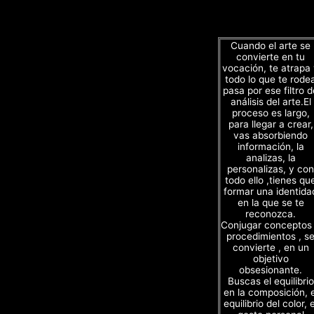
Cuando el arte se
convierte en tu
vocación, te atrapa
todo lo que te rode
pasa por ese filtro d
análisis del arte.El
proceso es largo,
para llegar a crear,
vas absorbiendo
información, la
analizas, la
personalizas, y con
todo ello ,tienes qu
formar una identida
en la que se te
reconozca.
Conjugar conceptos
procedimientos , s
convierte , en un
objetivo
obsesionante.
Buscas el equilibrio
en la composición, e
equilibrio del color, e