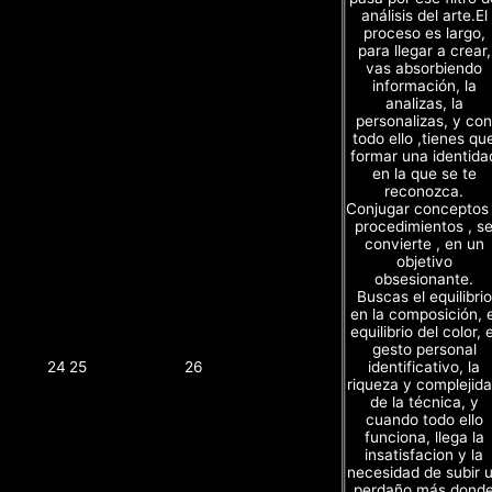
análisis del arte.El
proceso es largo,
para llegar a crear,
vas absorbiendo
información, la
analizas, la
personalizas, y con
todo ello ,tienes qu
formar una identida
en la que se te
reconozca.
Conjugar conceptos
procedimientos , s
convierte , en un
objetivo
obsesionante.
Buscas el equilibrio
en la composición, e
equilibrio del color, e
gesto personal
identificativo, la
24
25
26
riqueza y complejid
de la técnica, y
cuando todo ello
funciona, llega la
insatisfacion y la
necesidad de subir 
perdaño más dond