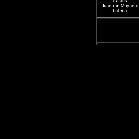
trastes
Juanfran Moyano:
batería