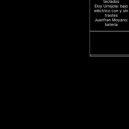
teclados
Eloy Urrejola: bajo
eléctrico con y sin
trastes
Juanfran Moyano:
batería