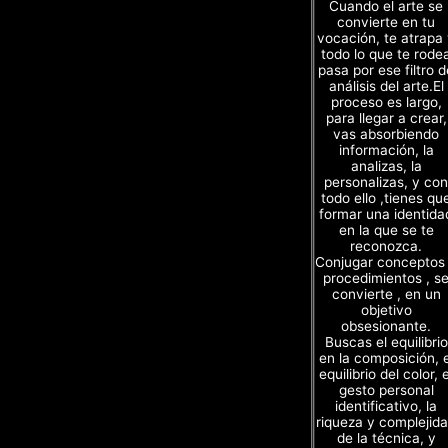
Cuando el arte se
convierte en tu
vocación, te atrapa
todo lo que te rode
pasa por ese filtro d
análisis del arte.El
proceso es largo,
para llegar a crear,
vas absorbiendo
información, la
analizas, la
personalizas, y con
todo ello ,tienes qu
formar una identida
en la que se te
reconozca.
Conjugar conceptos
procedimientos , s
convierte , en un
objetivo
obsesionante.
Buscas el equilibrio
en la composición, e
equilibrio del color, e
gesto personal
identificativo, la
riqueza y complejid
de la técnica, y