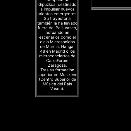
Gipuzkoa, destinado
a impulsar nuevos
talentos emergentes.
Su trayectoria
también la ha llevado
fuera del País Vasco,
actuando en
escenarios como el
ciclo Microsonidos
de Murcia, Hangar
48 en Madrid o los
microconciertos de
CaixaForum
Zaragoza.
Tras su formación
superior en Musikene
(Centro Superior de
Música del País
Vasco).