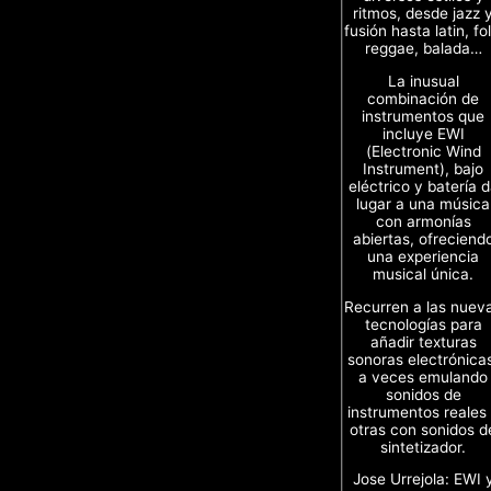
ritmos, desde jazz 
fusión hasta latin, fol
reggae, balada…
La inusual
combinación de
instrumentos que
incluye EWI
(Electronic Wind
Instrument), bajo
eléctrico y batería 
lugar a una música
con armonías
abiertas, ofreciend
una experiencia
musical única.
Recurren a las nuev
tecnologías para
añadir texturas
sonoras electrónica
a veces emulando
sonidos de
instrumentos reales
otras con sonidos d
sintetizador.
Jose Urrejola: EWI 