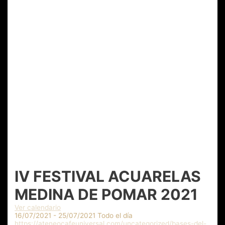
IV FESTIVAL ACUARELAS
MEDINA DE POMAR 2021
Ver calendario
16/07/2021 - 25/07/2021 Todo el día
https://ateneocafeuniversal.com/uncategorized/bases-del-