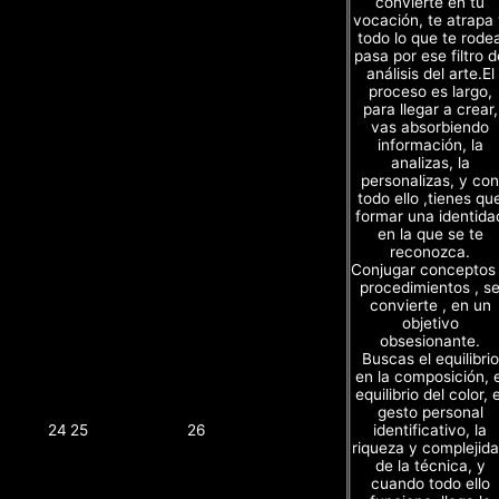
convierte en tu
vocación, te atrapa
todo lo que te rode
pasa por ese filtro d
análisis del arte.El
proceso es largo,
para llegar a crear,
vas absorbiendo
información, la
analizas, la
personalizas, y con
todo ello ,tienes qu
formar una identida
en la que se te
reconozca.
Conjugar conceptos
procedimientos , s
convierte , en un
objetivo
obsesionante.
Buscas el equilibrio
en la composición, e
equilibrio del color, e
gesto personal
identificativo, la
24
25
26
riqueza y complejid
de la técnica, y
cuando todo ello