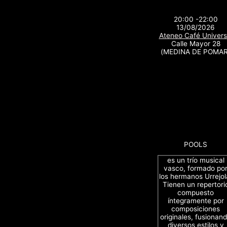
20:00 -22:00
13/08/2026
Ateneo Café Univers
Calle Mayor 28
(MEDINA DE POMAR
POOLS
es un trío musical
vasco, formado po
los hermanos Urrejol
Tienen un repertori
compuesto
íntegramente por
composiciones
originales, fusionan
diversos estilos y