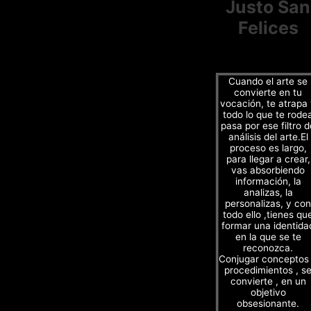
Justo San
Felices
Cuando el arte se
convierte en tu
vocación, te atrapa
todo lo que te rode
pasa por ese filtro d
análisis del arte.El
proceso es largo,
para llegar a crear,
vas absorbiendo
información, la
analizas, la
personalizas, y con
todo ello ,tienes qu
formar una identida
en la que se te
reconozca.
Conjugar conceptos
procedimientos , s
convierte , en un
objetivo
obsesionante.