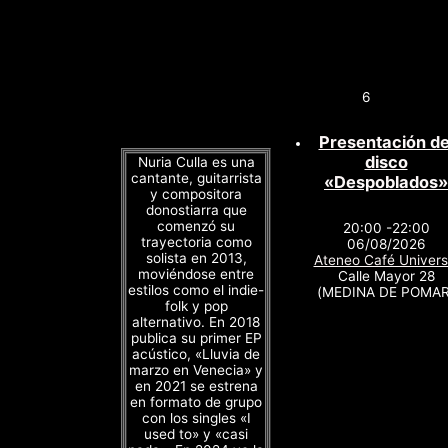
6
Presentación de
disco
Nuria Culla es una
cantante, guitarrista
«Despoblados»
y compositora
donostiarra que
comenzó su
20:00 -22:00
trayectoria como
06/08/2026
solista en 2013,
Ateneo Café Univers
moviéndose entre
Calle Mayor 28
estilos como el indie-
(MEDINA DE POMAR
folk y pop
alternativo. En 2018
publica su primer EP
acústico, «Lluvia de
marzo en Venecia» y
en 2021 se estrena
en formato de grupo
con los singles «I
used to» y «casi