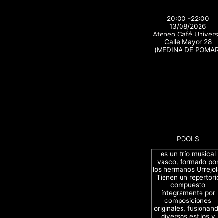
20:00 -22:00
13/08/2026
Ateneo Café Univers
Calle Mayor 28
(MEDINA DE POMAR
POOLS
es un trío musical
vasco, formado po
los hermanos Urrejol
Tienen un repertori
compuesto
íntegramente por
composiciones
originales, fusionan
diversos estilos y