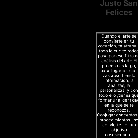
Justo San
Felices
Cuando el arte se
convierte en tu
vocación, te atrapa
todo lo que te rode
pasa por ese filtro d
análisis del arte.El
proceso es largo,
para llegar a crear,
vas absorbiendo
información, la
analizas, la
personalizas, y con
todo ello ,tienes qu
formar una identida
en la que se te
reconozca.
Conjugar conceptos
procedimientos , s
convierte , en un
objetivo
obsesionante.