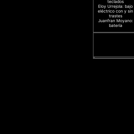
teclados
Eloy Urrejola: bajo
eléctrico con y sin
trastes
Juanfran Moyano:
batería