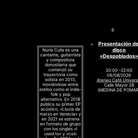
6
Presentación de
disco
Nuria Culla es una
cantante, guitarrista
«Despoblados»
y compositora
donostiarra que
comenzó su
20:00 -22:00
trayectoria como
06/08/2026
solista en 2013,
Ateneo Café Univers
moviéndose entre
Calle Mayor 28
estilos como el indie-
(MEDINA DE POMAR
folk y pop
alternativo. En 2018
publica su primer EP
acústico, «Lluvia de
marzo en Venecia» y
en 2021 se estrena
en formato de grupo
con los singles «I
used to» y «casi