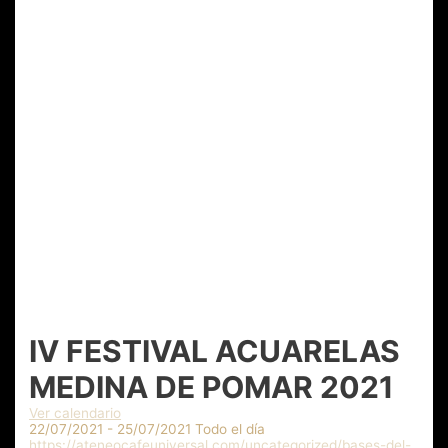
IV FESTIVAL ACUARELAS
MEDINA DE POMAR 2021
Ver calendario
22/07/2021 - 25/07/2021 Todo el día
https://ateneocafeuniversal.com/uncategorized/bases-del-