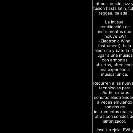
ritmos, desde jazz 
fusión hasta latin, fol
reggae, balada…
La inusual
combinación de
instrumentos que
incluye EWI
(Electronic Wind
Instrument), bajo
eléctrico y batería 
lugar a una música
con armonías
abiertas, ofreciend
una experiencia
musical única.
Recurren a las nuev
tecnologías para
añadir texturas
sonoras electrónica
a veces emulando
sonidos de
instrumentos reales
otras con sonidos d
sintetizador.
Jose Urrejola: EWI 