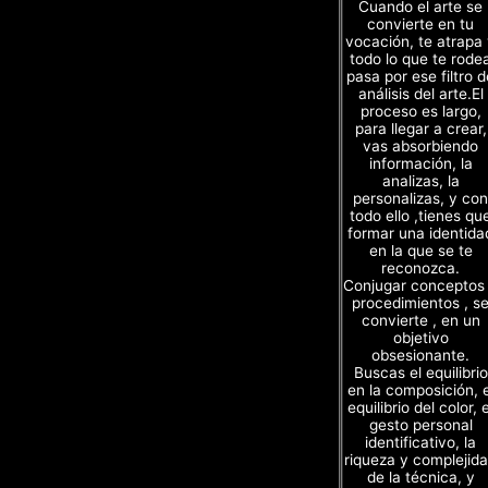
Cuando el arte se
convierte en tu
vocación, te atrapa
todo lo que te rode
pasa por ese filtro d
análisis del arte.El
proceso es largo,
para llegar a crear,
vas absorbiendo
información, la
analizas, la
personalizas, y con
todo ello ,tienes qu
formar una identida
en la que se te
reconozca.
Conjugar conceptos
procedimientos , s
convierte , en un
objetivo
obsesionante.
Buscas el equilibrio
en la composición, e
equilibrio del color, e
gesto personal
identificativo, la
riqueza y complejid
de la técnica, y