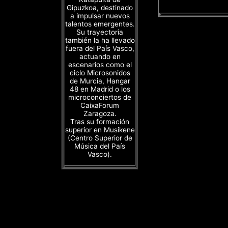
Gipuzkoa, destinado
a impulsar nuevos
talentos emergentes.
Su trayectoria
también la ha llevado
fuera del País Vasco,
actuando en
escenarios como el
ciclo Microsonidos
de Murcia, Hangar
48 en Madrid o los
microconciertos de
CaixaForum
Zaragoza.
Tras su formación
superior en Musikene
(Centro Superior de
Música del País
Vasco).