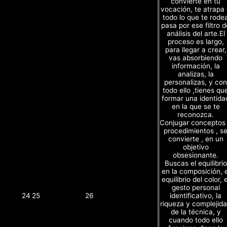
convierte en tu
vocación, te atrapa
todo lo que te rode
pasa por ese filtro d
análisis del arte.El
proceso es largo,
para llegar a crear,
vas absorbiendo
información, la
analizas, la
personalizas, y con
todo ello ,tienes qu
formar una identida
en la que se te
reconozca.
Conjugar conceptos
procedimientos , s
convierte , en un
objetivo
obsesionante.
Buscas el equilibrio
en la composición, e
equilibrio del color, e
gesto personal
identificativo, la
24
25
26
riqueza y complejid
de la técnica, y
cuando todo ello