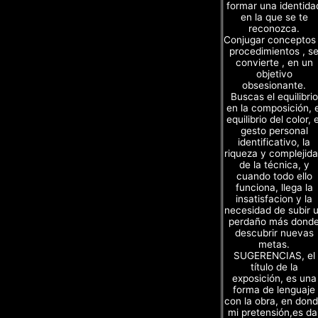
formar una identida
en la que se te
reconozca.
Conjugar conceptos
procedimientos , s
convierte , en un
objetivo
obsesionante.
Buscas el equilibrio
en la composición, e
equilibrio del color, e
gesto personal
identificativo, la
riqueza y complejid
de la técnica, y
cuando todo ello
funciona, llega la
insatisfacion y la
necesidad de subir 
perdaño más dond
descubrir nuevas
metas.
SUGERENCIAS, el
título de la
exposición, es una
forma de lenguaje
con la obra, en don
mi pretensión,es da