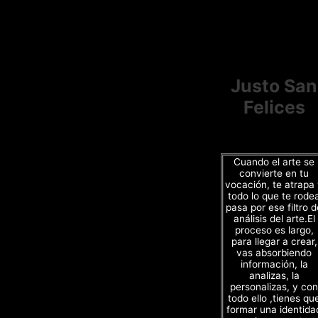
Justo San
Felices
Cuando el arte se
convierte en tu
vocación, te atrapa
todo lo que te rode
pasa por ese filtro d
análisis del arte.El
proceso es largo,
para llegar a crear,
vas absorbiendo
información, la
analizas, la
personalizas, y con
todo ello ,tienes qu
formar una identida