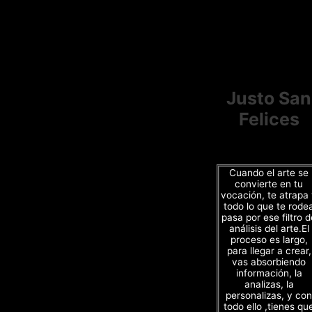
Justo San
Felices
Cuando el arte se
convierte en tu
vocación, te atrapa
todo lo que te rode
pasa por ese filtro d
análisis del arte.El
proceso es largo,
para llegar a crear,
vas absorbiendo
información, la
analizas, la
personalizas, y con
todo ello ,tienes qu