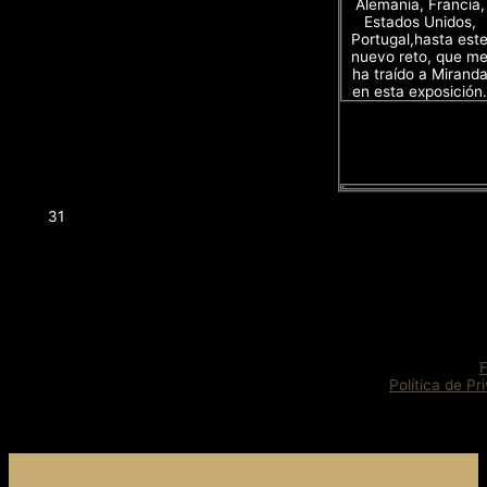
Alemania, Francia,
Estados Unidos,
Portugal,hasta est
nuevo reto, que m
ha traído a Mirand
en esta exposición.
31
Política de Pr