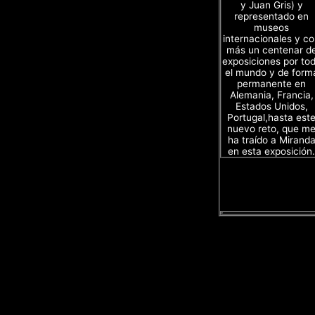
y Juan Gris) y
representado en
museos
internacionales y c
más un centenar d
exposiciones por to
el mundo y de form
permanente en
Alemania, Francia,
Estados Unidos,
Portugal,hasta est
nuevo reto, que m
ha traído a Mirand
en esta exposición.