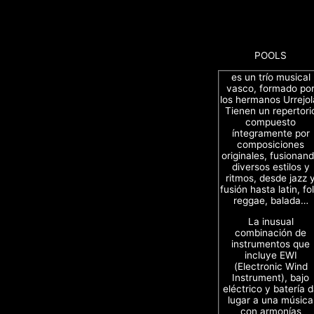
POOLS
es un trío musical
vasco, formado po
los hermanos Urrejol
Tienen un repertori
compuesto
íntegramente por
composiciones
originales, fusionan
diversos estilos y
ritmos, desde jazz 
fusión hasta latin, fol
reggae, balada…
La inusual
combinación de
instrumentos que
incluye EWI
(Electronic Wind
Instrument), bajo
eléctrico y batería 
lugar a una música
con armonías