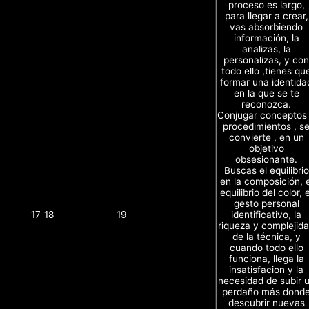
proceso es largo,
para llegar a crear,
vas absorbiendo
información, la
analizas, la
personalizas, y con
todo ello ,tienes qu
formar una identida
en la que se te
reconozca.
Conjugar conceptos
procedimientos , s
convierte , en un
objetivo
obsesionante.
Buscas el equilibrio
en la composición, e
equilibrio del color, e
gesto personal
identificativo, la
17
18
19
riqueza y complejid
de la técnica, y
cuando todo ello
funciona, llega la
insatisfacion y la
necesidad de subir 
perdaño más dond
descubrir nuevas