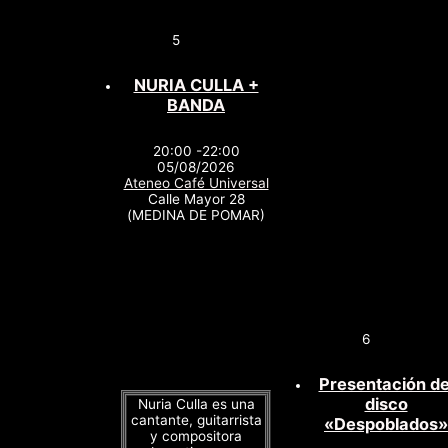
5
NURIA CULLA +
BANDA
20:00 -22:00
05/08/2026
Ateneo Café Universal
Calle Mayor 28
(MEDINA DE POMAR)
6
Presentación de
disco
Nuria Culla es una
cantante, guitarrista
«Despoblados»
y compositora