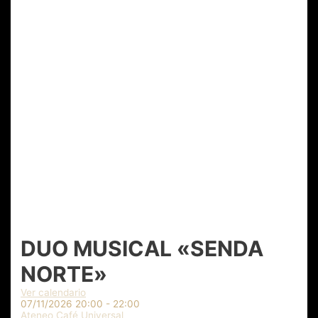
DUO MUSICAL «SENDA
NORTE»
Ver calendario
07/11/2026
20:00 - 22:00
Ateneo Café Universal