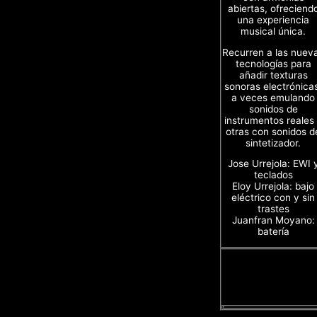
abiertas, ofreciend
una experiencia
musical única.
Recurren a las nuev
tecnologías para
añadir texturas
sonoras electrónica
a veces emulando
sonidos de
instrumentos reales
otras con sonidos d
sintetizador.
Jose Urrejola: EWI 
teclados
Eloy Urrejola: bajo
eléctrico con y sin
trastes
Juanfran Moyano:
batería