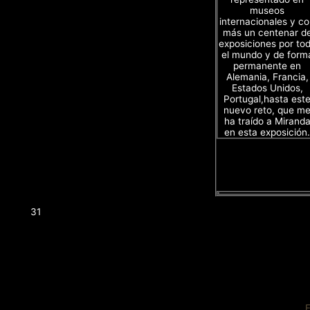
museos
internacionales y c
más un centenar d
exposiciones por to
el mundo y de form
permanente en
Alemania, Francia,
Estados Unidos,
Portugal,hasta est
nuevo reto, que m
ha traído a Mirand
en esta exposición.
31