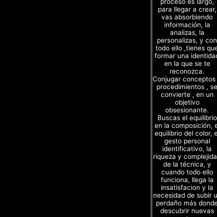
proceso es largo,
para llegar a crear,
vas absorbiendo
información, la
analizas, la
personalizas, y con
todo ello ,tienes qu
formar una identida
en la que se te
reconozca.
Conjugar conceptos
procedimientos , s
convierte , en un
objetivo
obsesionante.
Buscas el equilibrio
en la composición, e
equilibrio del color, e
gesto personal
identificativo, la
riqueza y complejid
de la técnica, y
cuando todo ello
funciona, llega la
insatisfacion y la
necesidad de subir 
perdaño más dond
descubrir nuevas