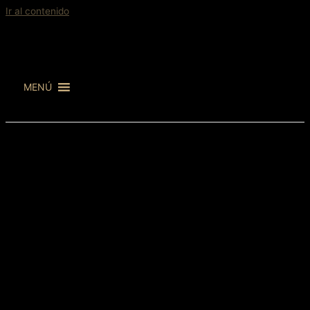
Ir al contenido
MENÚ