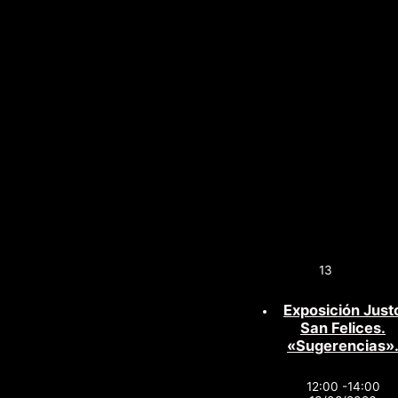
13
Exposición Just
San Felices.
«Sugerencias»
12:00 -14:00