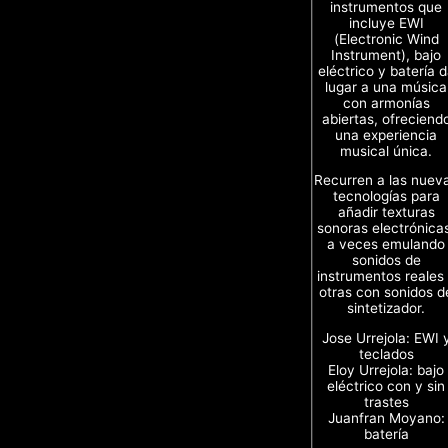
instrumentos que
incluye EWI
(Electronic Wind
Instrument), bajo
eléctrico y batería 
lugar a una música
con armonías
abiertas, ofreciend
una experiencia
musical única.
Recurren a las nuev
tecnologías para
añadir texturas
sonoras electrónica
a veces emulando
sonidos de
instrumentos reales
otras con sonidos d
sintetizador.
Jose Urrejola: EWI 
teclados
Eloy Urrejola: bajo
eléctrico con y sin
trastes
Juanfran Moyano:
batería