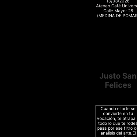
13/08/2026
Ateneo Café Univers
Calle Mayor 28
(MEDINA DE POMAR
Justo San
Felices
Cuando el arte se
convierte en tu
vocación, te atrapa
todo lo que te rode
pasa por ese filtro d
análisis del arte.El