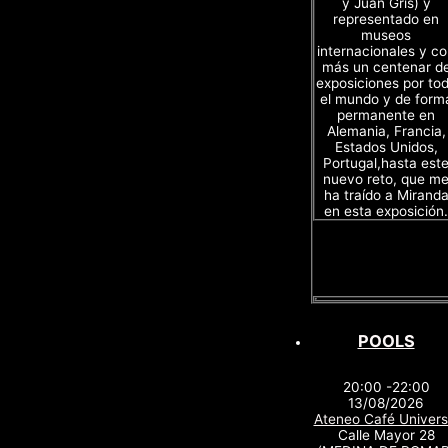
y Juan Gris) y
representado en
museos
internacionales y c
más un centenar d
exposiciones por to
el mundo y de form
permanente en
Alemania, Francia,
Estados Unidos,
Portugal,hasta est
nuevo reto, que m
ha traído a Mirand
en esta exposición.
POOLS
20:00 -22:00
13/08/2026
Ateneo Café Univers
Calle Mayor 28