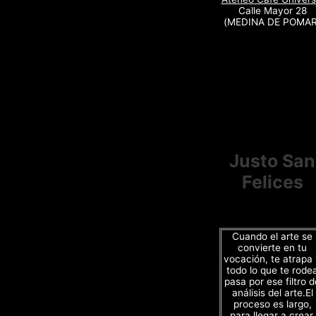
Calle Mayor 28
(MEDINA DE POMAR
Justo San
Felices
Cuando el arte se
convierte en tu
vocación, te atrapa
todo lo que te rode
pasa por ese filtro d
análisis del arte.El
proceso es largo,
para llegar a crear,