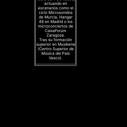
actuando en
escenarios como el
ciclo Microsonidos
de Murcia, Hangar
48 en Madrid o los
microconciertos de
CaixaForum
Zaragoza.
Tras su formación
superior en Musikene
(Centro Superior de
Música del País
Vasco).