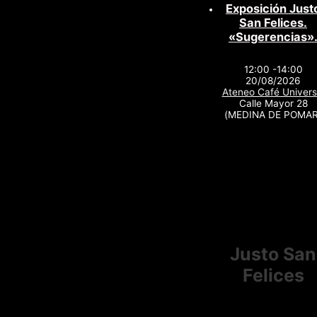
Exposición Just
San Felices.
«Sugerencias»
12:00 -14:00
20/08/2026
Ateneo Café Univers
Calle Mayor 28
(MEDINA DE POMAR
Justo San
Felices