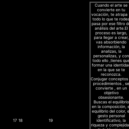
Cuando el arte se
convierte en tu
vocación, te atrapa
todo lo que te rode
pasa por ese filtro d
análisis del arte.El
proceso es largo,
para llegar a crear,
vas absorbiendo
información, la
analizas, la
personalizas, y con
todo ello ,tienes qu
formar una identida
en la que se te
reconozca.
Conjugar conceptos
procedimientos , s
convierte , en un
objetivo
obsesionante.
Buscas el equilibrio
en la composición, e
equilibrio del color, e
gesto personal
identificativo, la
17
18
19
riqueza y complejid