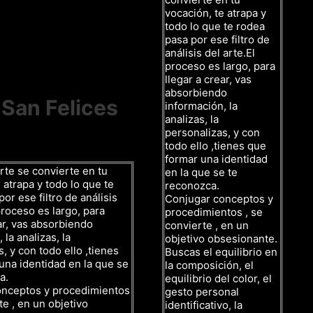
vocación, te atrapa y
todo lo que te rodea
pasa por ese filtro de
análisis del arte.El
proceso es largo, para
llegar a crear, vas
absorbiendo
 San Felices
información, la
analizas, la
personalizas, y con
todo ello ,tienes que
formar una identidad
rte se convierte en tu
en la que se te
 atrapa y todo lo que te
reconozca.
or ese filtro de análisis
Conjugar conceptos y
proceso es largo, para
procedimientos , se
ar, vas absorbiendo
convierte , en un
 la analizas, la
objetivo obsesionante.
, y con todo ello ,tienes
Buscas el equilibrio en
una identidad en la que se
la composición, el
a.
equilibrio del color, el
onceptos y procedimientos
gesto personal
te , en un objetivo
identificativo, la