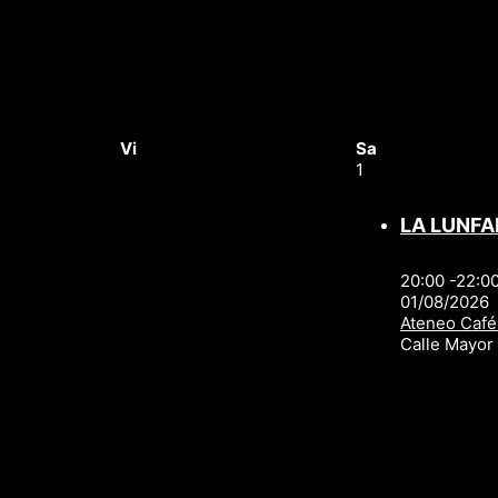
Vi
Sa
1
LA LUNFA
20:00 -22:0
01/08/2026
Ateneo Café
Calle Mayo