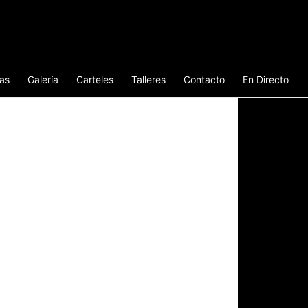
ias
Galería
Carteles
Talleres
Contacto
En Directo