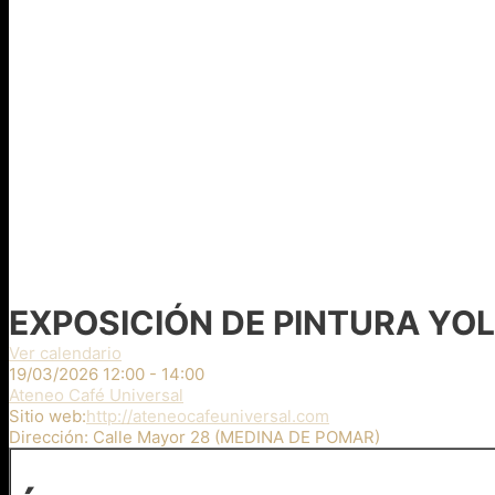
EXPOSICIÓN DE PINTURA YO
Ver calendario
19/03/2026
12:00 - 14:00
Ateneo Café Universal
Sitio web:
http://ateneocafeuniversal.com
Dirección:
Calle Mayor 28 (MEDINA DE POMAR)