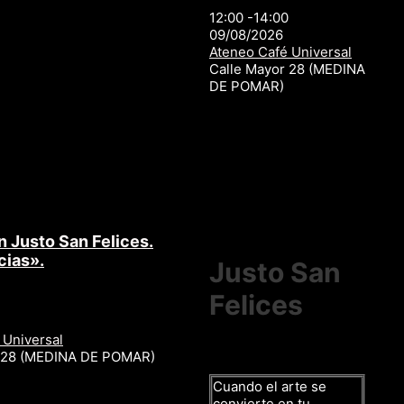
12:00 -14:00
09/08/2026
Ateneo Café Universal
Calle Mayor 28 (MEDINA
DE POMAR)
n Justo San Felices.
cias».
Justo San
Felices
 Universal
r 28 (MEDINA DE POMAR)
Cuando el arte se
convierte en tu