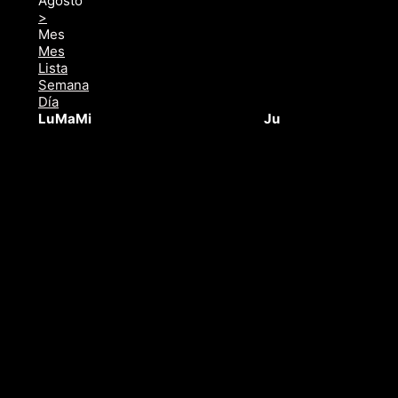
Agosto
>
Mes
Mes
Lista
Semana
Día
Lu
Ma
Mi
Ju