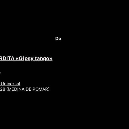
Do
RDITA «Gipsy tango»
0
 Universal
r 28 (MEDINA DE POMAR)