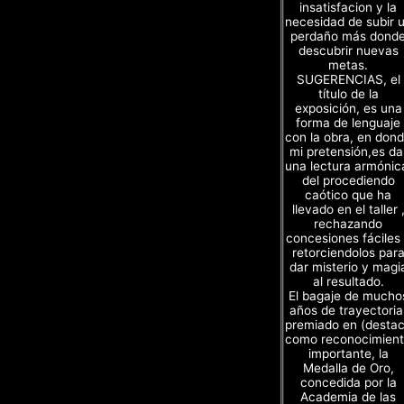
insatisfacion y la
necesidad de subir 
perdaño más dond
descubrir nuevas
metas.
SUGERENCIAS, el
título de la
exposición, es una
forma de lenguaje
con la obra, en don
mi pretensión,es da
una lectura armónic
del procediendo
caótico que ha
llevado en el taller 
rechazando
concesiones fáciles
retorciendolos par
dar misterio y magi
al resultado.
El bagaje de mucho
años de trayectoria
premiado en (desta
como reconocimien
importante, la
Medalla de Oro,
concedida por la
Academia de las