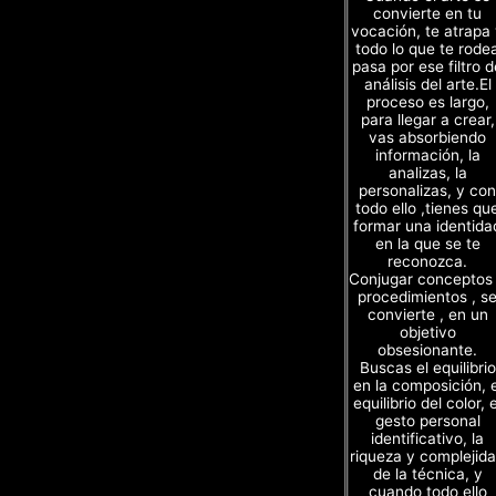
convierte en tu
vocación, te atrapa
todo lo que te rode
pasa por ese filtro d
análisis del arte.El
proceso es largo,
para llegar a crear,
vas absorbiendo
información, la
analizas, la
personalizas, y con
todo ello ,tienes qu
formar una identida
en la que se te
reconozca.
Conjugar conceptos
procedimientos , s
convierte , en un
objetivo
obsesionante.
Buscas el equilibrio
en la composición, e
equilibrio del color, e
gesto personal
identificativo, la
riqueza y complejid
de la técnica, y
cuando todo ello