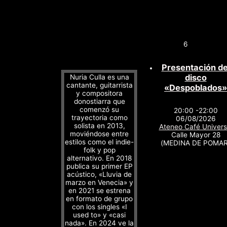
6
Presentación de
disco
Nuria Culla es una
cantante, guitarrista
«Despoblados»
y compositora
donostiarra que
comenzó su
20:00 -22:00
trayectoria como
06/08/2026
solista en 2013,
Ateneo Café Univers
moviéndose entre
Calle Mayor 28
estilos como el indie-
(MEDINA DE POMAR
folk y pop
alternativo. En 2018
publica su primer EP
acústico, «Lluvia de
marzo en Venecia» y
en 2021 se estrena
en formato de grupo
con los singles «I
used to» y «casi
nada». En 2024 ve la