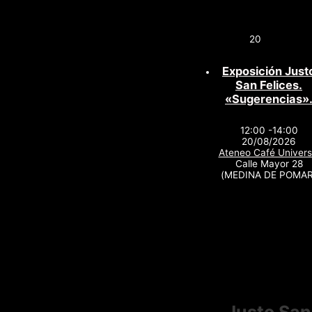
20
Exposición Just
San Felices.
«Sugerencias»
12:00 -14:00
20/08/2026
Ateneo Café Univers
Calle Mayor 28
(MEDINA DE POMAR
Justo San