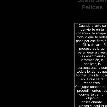
Felices
Cuando el arte se
convierte en tu
vocación, te atrapa
todo lo que te rode
pasa por ese filtro d
análisis del arte.El
proceso es largo,
para llegar a crear,
vas absorbiendo
información, la
analizas, la
personalizas, y con
todo ello ,tienes qu
formar una identida
en la que se te
reconozca.
Conjugar conceptos
procedimientos , s
convierte , en un
objetivo
obsesionante.
Buscas el equilibrio