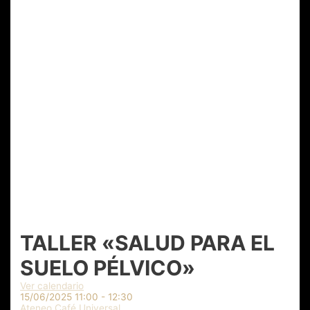
TALLER «SALUD PARA EL
SUELO PÉLVICO»
Ver calendario
15/06/2025
11:00 - 12:30
Ateneo Café Universal