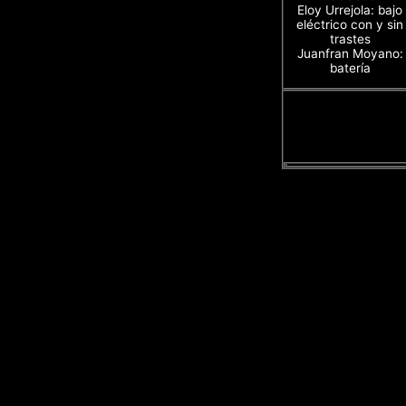
Eloy Urrejola: bajo
eléctrico con y sin
trastes
Juanfran Moyano:
batería