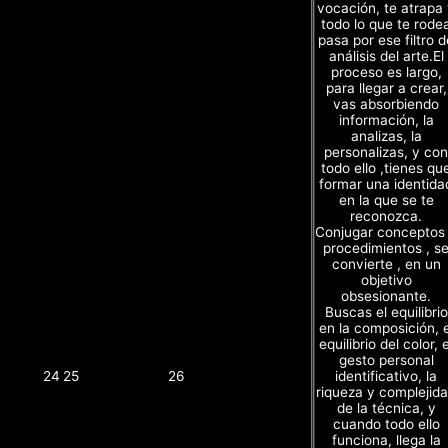
vocación, te atrapa
todo lo que te rode
pasa por ese filtro d
análisis del arte.El
proceso es largo,
para llegar a crear,
vas absorbiendo
información, la
analizas, la
personalizas, y con
todo ello ,tienes qu
formar una identida
en la que se te
reconozca.
Conjugar conceptos
procedimientos , s
convierte , en un
objetivo
obsesionante.
Buscas el equilibrio
en la composición, e
equilibrio del color, e
gesto personal
identificativo, la
24
25
26
riqueza y complejid
de la técnica, y
cuando todo ello
funciona, llega la