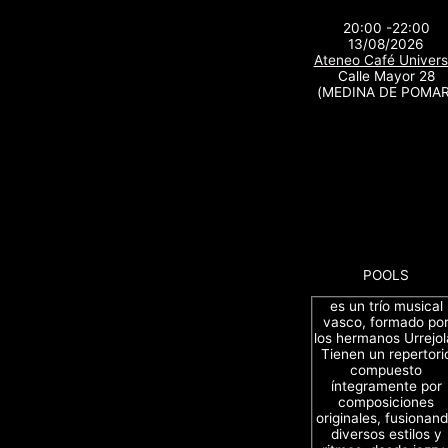
20:00 -22:00
13/08/2026
Ateneo Café Univers
Calle Mayor 28
(MEDINA DE POMAR
POOLS
es un trío musical
vasco, formado po
los hermanos Urrejol
Tienen un repertori
compuesto
íntegramente por
composiciones
originales, fusionan
diversos estilos y