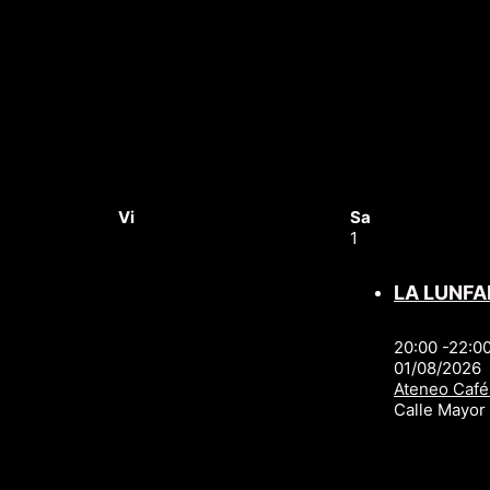
Vi
Sa
1
LA LUNFA
20:00 -22:0
01/08/2026
Ateneo Café
Calle Mayo