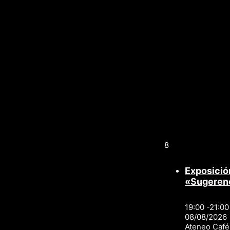
8
Exposició
«Sugeren
19:00 -21:00
08/08/2026
Ateneo Café