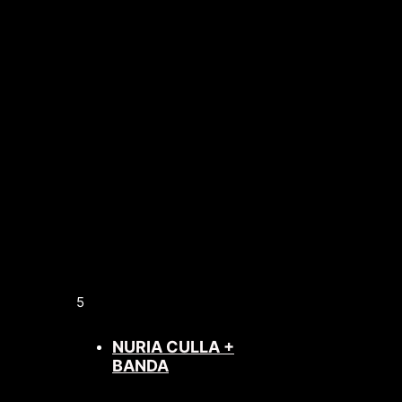
5
NURIA CULLA +
BANDA