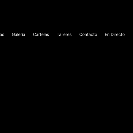
ias
Galería
Carteles
Talleres
Contacto
En Directo