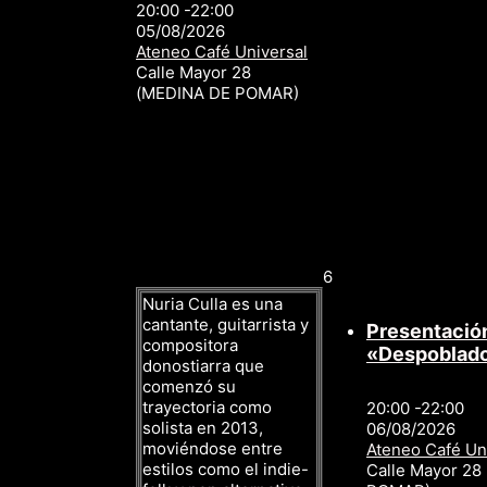
20:00 -22:00
05/08/2026
Ateneo Café Universal
Calle Mayor 28
(MEDINA DE POMAR)
6
Nuria Culla es una
cantante, guitarrista y
Presentación
compositora
«Despoblad
donostiarra que
comenzó su
trayectoria como
20:00 -22:00
solista en 2013,
06/08/2026
moviéndose entre
Ateneo Café Un
estilos como el indie-
Calle Mayor 28