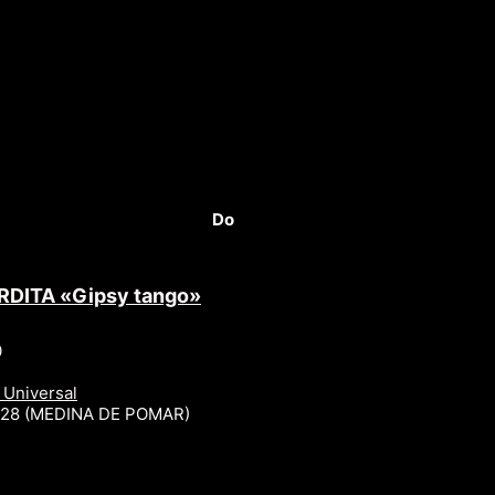
Do
RDITA «Gipsy tango»
0
 Universal
r 28 (MEDINA DE POMAR)