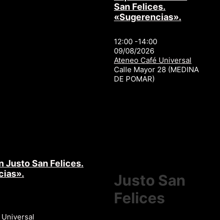
San Felices.
«Sugerencias».
12:00 -14:00
09/08/2026
Ateneo Café Universal
Calle Mayor 28 (MEDINA
DE POMAR)
n Justo San Felices.
cias».
Justo San
Felices
 Universal