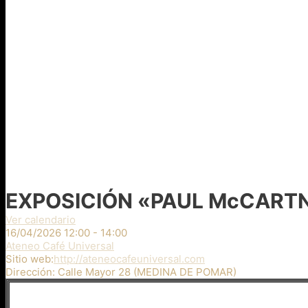
EXPOSICIÓN «PAUL McCART
Ver calendario
16/04/2026
12:00 - 14:00
Ateneo Café Universal
Sitio web:
http://ateneocafeuniversal.com
Dirección:
Calle Mayor 28 (MEDINA DE POMAR)