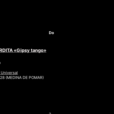
Do
RDITA «Gipsy tango»
0
 Universal
r 28 (MEDINA DE POMAR)