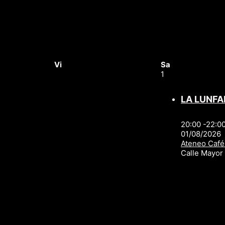
Vi
Sa
1
LA LUNFA
20:00 -22:0
01/08/2026
Ateneo Café
Calle Mayo