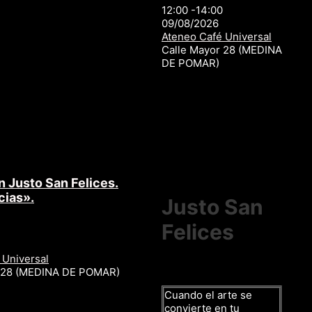
12:00 -14:00
09/08/2026
Ateneo Café Universal
Calle Mayor 28 (MEDINA
DE POMAR)
n Justo San Felices.
cias».
Justo San
Felices
 Universal
r 28 (MEDINA DE POMAR)
Cuando el arte se
convierte en tu