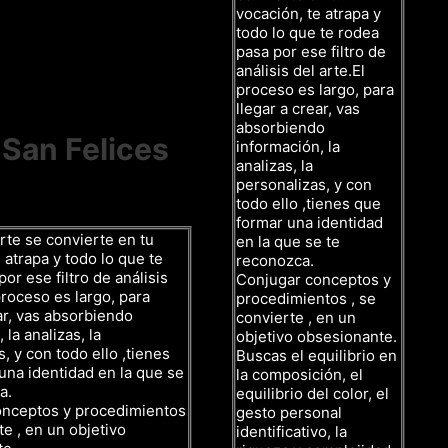
vocación, te atrapa y
todo lo que te rodea
pasa por ese filtro de
análisis del arte.El
proceso es largo, para
llegar a crear, vas
absorbiendo
 San Felices
información, la
analizas, la
personalizas, y con
todo ello ,tienes que
formar una identidad
rte se convierte en tu
en la que se te
 atrapa y todo lo que te
reconozca.
or ese filtro de análisis
Conjugar conceptos y
proceso es largo, para
procedimientos , se
ar, vas absorbiendo
convierte , en un
 la analizas, la
objetivo obsesionante.
, y con todo ello ,tienes
Buscas el equilibrio en
una identidad en la que se
la composición, el
a.
equilibrio del color, el
onceptos y procedimientos
gesto personal
te , en un objetivo
identificativo, la