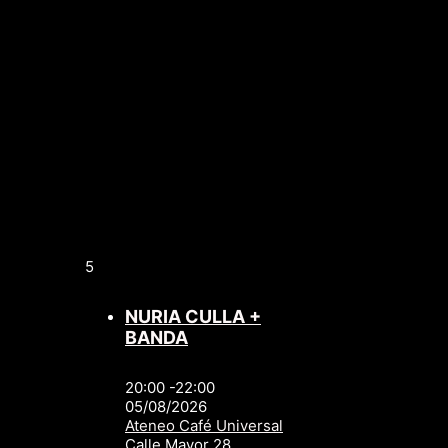
5
NURIA CULLA +
BANDA
20:00 -22:00
05/08/2026
Ateneo Café Universal
Calle Mayor 28