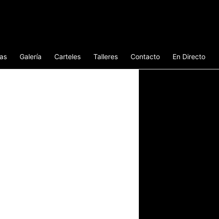
ias
Galería
Carteles
Talleres
Contacto
En Directo