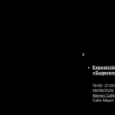
8
Exposició
«Sugeren
19:00 -21:00
08/08/2026
Ateneo Café
Calle Mayo