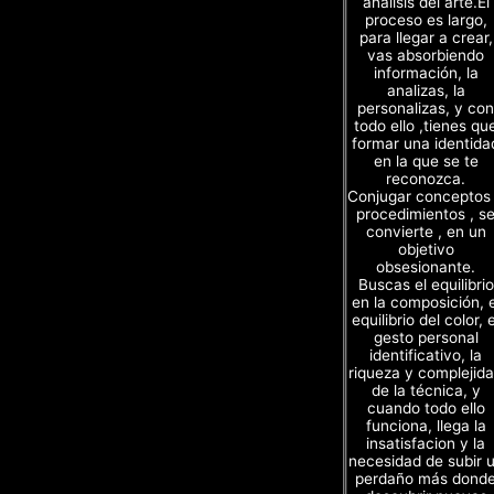
análisis del arte.El
proceso es largo,
para llegar a crear,
vas absorbiendo
información, la
analizas, la
personalizas, y con
todo ello ,tienes qu
formar una identida
en la que se te
reconozca.
Conjugar conceptos
procedimientos , s
convierte , en un
objetivo
obsesionante.
Buscas el equilibrio
en la composición, e
equilibrio del color, e
gesto personal
identificativo, la
riqueza y complejid
de la técnica, y
cuando todo ello
funciona, llega la
insatisfacion y la
necesidad de subir 
perdaño más dond