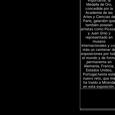
importante, la
Medalla de Oro,
concedida por la
Academia de las
Artes y Ciencias d
Paris, galardón que
también poseian
artistas como Picas
y Juan Gris) y
representado en
museos
internacionales y c
más un centenar d
exposiciones por to
el mundo y de form
permanente en
Alemania, Francia,
Estados Unidos,
Portugal,hasta est
nuevo reto, que m
ha traído a Mirand
en esta exposición.