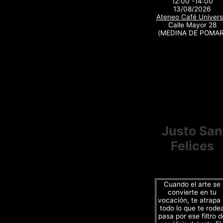
12:00 -14:00
13/08/2026
Ateneo Café Univers
Calle Mayor 28
(MEDINA DE POMAR
Justo San
Felices
Cuando el arte se
convierte en tu
vocación, te atrapa
todo lo que te rode
pasa por ese filtro d