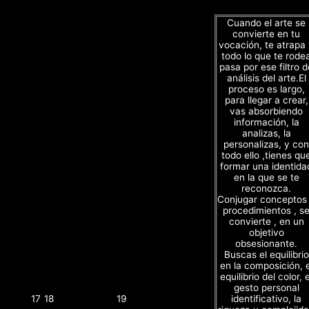
Cuando el arte se
convierte en tu
vocación, te atrapa
todo lo que te rode
pasa por ese filtro d
análisis del arte.El
proceso es largo,
para llegar a crear,
vas absorbiendo
información, la
analizas, la
personalizas, y con
todo ello ,tienes qu
formar una identida
en la que se te
reconozca.
Conjugar conceptos
procedimientos , s
convierte , en un
objetivo
obsesionante.
Buscas el equilibrio
en la composición, e
equilibrio del color, e
gesto personal
identificativo, la
17
18
19