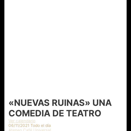
«NUEVAS RUINAS» UNA
COMEDIA DE TEATRO
Ver calendario
06/11/2021 Todo el día
Ateneo Café Universal