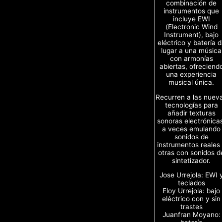
combinación de
instrumentos que
incluye EWI
(Electronic Wind
Instrument), bajo
eléctrico y batería 
lugar a una música
con armonías
abiertas, ofreciend
una experiencia
musical única.
Recurren a las nuev
tecnologías para
añadir texturas
sonoras electrónica
a veces emulando
sonidos de
instrumentos reales
otras con sonidos d
sintetizador.
Jose Urrejola: EWI 
teclados
Eloy Urrejola: bajo
eléctrico con y sin
trastes
Juanfran Moyano: