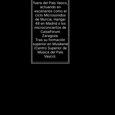
fuera del País Vasco,
actuando en
escenarios como el
ciclo Microsonidos
de Murcia, Hangar
48 en Madrid o los
microconciertos de
CaixaForum
Zaragoza.
Tras su formación
superior en Musikene
(Centro Superior de
Música del País
Vasco).