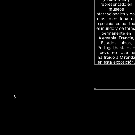
representado en
museos
internacionales y c
más un centenar d
exposiciones por to
el mundo y de form
permanente en
Alemania, Francia,
Estados Unidos,
Portugal,hasta est
nuevo reto, que m
ha traído a Mirand
en esta exposición.
31