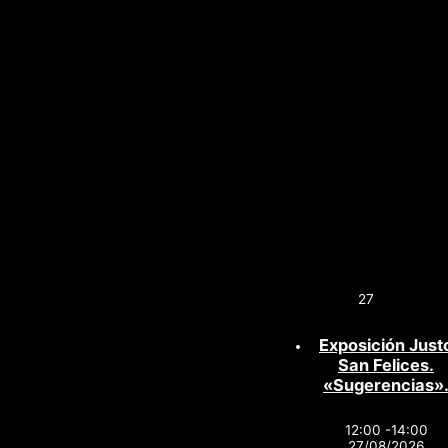
27
Exposición Just
San Felices.
«Sugerencias»
12:00 -14:00
27/08/2026