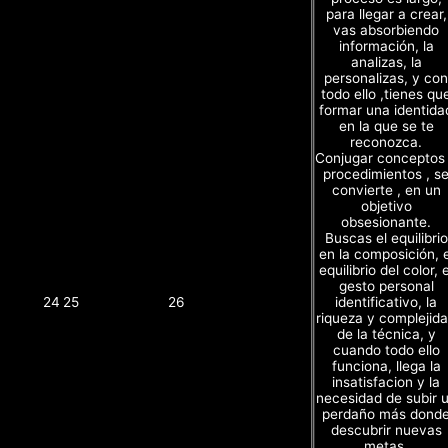
para llegar a crear,
vas absorbiendo
información, la
analizas, la
personalizas, y con
todo ello ,tienes qu
formar una identida
en la que se te
reconozca.
Conjugar conceptos
procedimientos , s
convierte , en un
objetivo
obsesionante.
Buscas el equilibrio
en la composición, e
equilibrio del color, e
gesto personal
identificativo, la
24
25
26
riqueza y complejid
de la técnica, y
cuando todo ello
funciona, llega la
insatisfacion y la
necesidad de subir 
perdaño más dond
descubrir nuevas
metas.