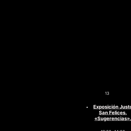
13
Exposición Just
San Felices.
«Sugerencias»