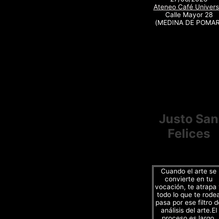
Ateneo Café Univers
Calle Mayor 28
(MEDINA DE POMAR
Justo San
Felices
Cuando el arte se
convierte en tu
vocación, te atrapa
todo lo que te rode
pasa por ese filtro d
análisis del arte.El
proceso es largo,