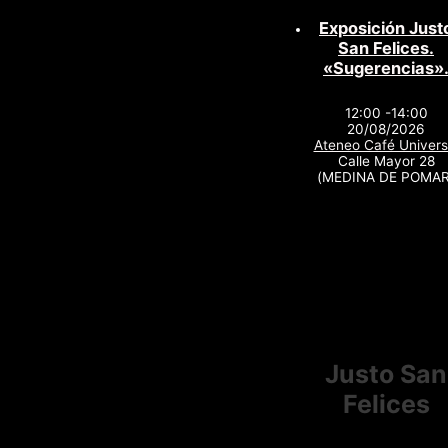
Exposición Just
San Felices.
«Sugerencias»
12:00 -14:00
20/08/2026
Ateneo Café Univers
Calle Mayor 28
(MEDINA DE POMAR
Justo San
Felices