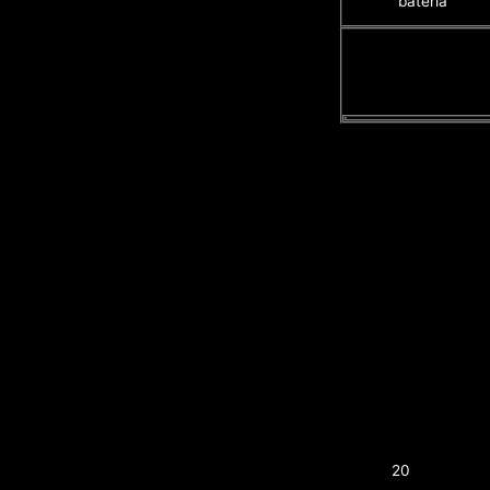
batería
20