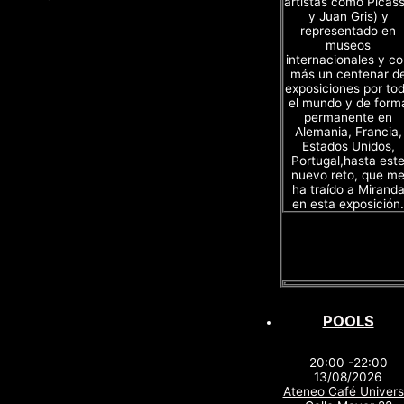
artistas como Picas
y Juan Gris) y
representado en
museos
internacionales y c
más un centenar d
exposiciones por to
el mundo y de form
permanente en
Alemania, Francia,
Estados Unidos,
Portugal,hasta est
nuevo reto, que m
ha traído a Mirand
en esta exposición.
POOLS
20:00 -22:00
13/08/2026
Ateneo Café Univers