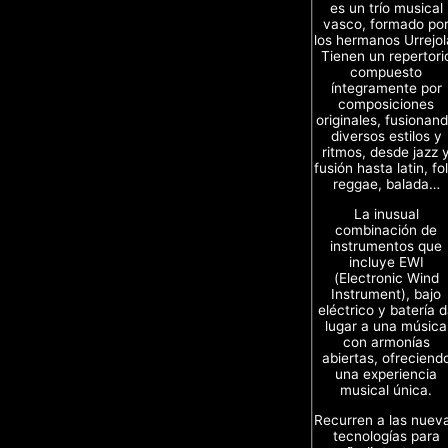
es un trío musical
vasco, formado po
los hermanos Urrejol
Tienen un repertori
compuesto
íntegramente por
composiciones
originales, fusionan
diversos estilos y
ritmos, desde jazz 
fusión hasta latin, fol
reggae, balada…
La inusual
combinación de
instrumentos que
incluye EWI
(Electronic Wind
Instrument), bajo
eléctrico y batería 
lugar a una música
con armonías
abiertas, ofreciend
una experiencia
musical única.
Recurren a las nuev
tecnologías para