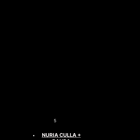
5
NURIA CULLA +