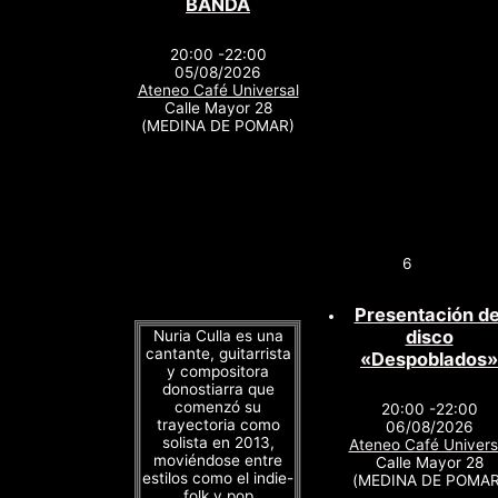
BANDA
20:00 -22:00
05/08/2026
Ateneo Café Universal
Calle Mayor 28
(MEDINA DE POMAR)
6
Presentación de
disco
Nuria Culla es una
cantante, guitarrista
«Despoblados»
y compositora
donostiarra que
comenzó su
20:00 -22:00
trayectoria como
06/08/2026
solista en 2013,
Ateneo Café Univers
moviéndose entre
Calle Mayor 28
estilos como el indie-
(MEDINA DE POMAR
folk y pop