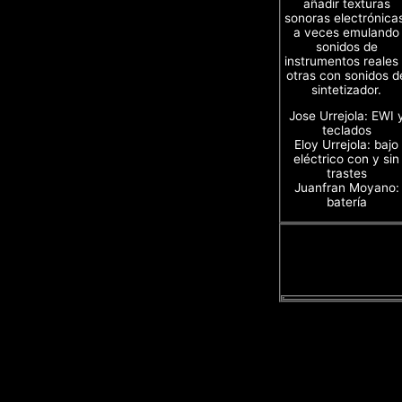
añadir texturas
sonoras electrónica
a veces emulando
sonidos de
instrumentos reales
otras con sonidos d
sintetizador.
Jose Urrejola: EWI 
teclados
Eloy Urrejola: bajo
eléctrico con y sin
trastes
Juanfran Moyano:
batería