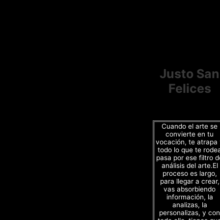
Justo San
Felices
Cuando el arte se
convierte en tu
vocación, te atrapa
todo lo que te rode
pasa por ese filtro d
análisis del arte.El
proceso es largo,
para llegar a crear,
vas absorbiendo
información, la
analizas, la
personalizas, y con