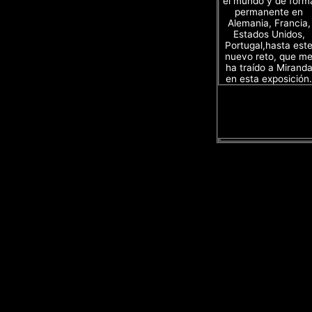
el mundo y de form
permanente en
Alemania, Francia,
Estados Unidos,
Portugal,hasta est
nuevo reto, que m
ha traído a Mirand
en esta exposición.