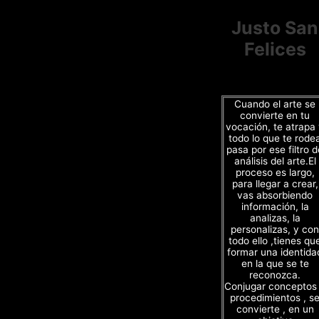
Justo San
Felices
Cuando el arte se
convierte en tu
vocación, te atrapa
todo lo que te rode
pasa por ese filtro d
análisis del arte.El
proceso es largo,
para llegar a crear,
vas absorbiendo
información, la
analizas, la
personalizas, y con
todo ello ,tienes qu
formar una identida
en la que se te
reconozca.
Conjugar conceptos
procedimientos , s
convierte , en un