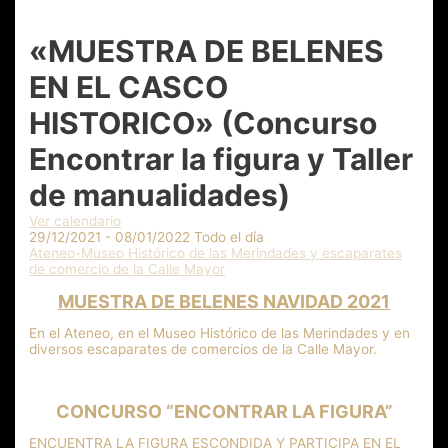
«MUESTRA DE BELENES
EN EL CASCO
HISTORICO» (Concurso
Encontrar la figura y Taller
de manualidades)
Ver calendario
29/12/2021 - 08/01/2022 Todo el día
Ateneo-Museo Histórico de las Merindades y escaparates
de comercio de la Calle Mayor
MUESTRA DE BELENES NAVIDAD 2021
En el Ateneo, en el Museo Histórico de las Merindades y en
diversos escaparates de comercios de la Calle Mayor.
CONCURSO “ENCONTRAR LA FIGURA”
ENCUENTRA LA FIGURA ESCONDIDA Y PARTICIPA EN EL