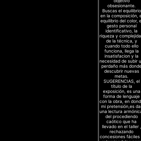
objetivo
obsesionante.
Buscas el equilibrio
en la composición, e
equilibrio del color, e
gesto personal
identificativo, la
riqueza y complejid
de la técnica, y
cuando todo ello
funciona, llega la
insatisfacion y la
necesidad de subir 
perdaño más dond
descubrir nuevas
metas.
SUGERENCIAS, el
título de la
exposición, es una
forma de lenguaje
con la obra, en don
mi pretensión,es da
una lectura armónic
del procediendo
caótico que ha
llevado en el taller 
rechazando
concesiones fáciles