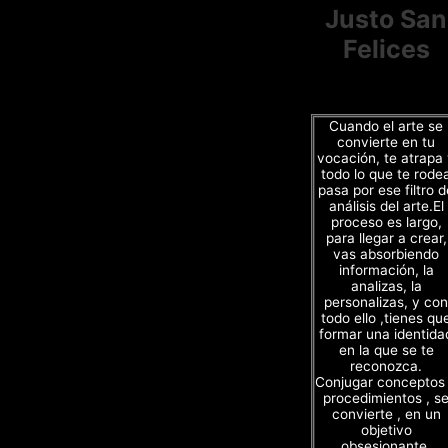
Justo San
Felices
Cuando el arte se
convierte en tu
vocación, te atrapa
todo lo que te rode
pasa por ese filtro d
análisis del arte.El
proceso es largo,
para llegar a crear,
vas absorbiendo
información, la
analizas, la
personalizas, y con
todo ello ,tienes qu
formar una identida
en la que se te
reconozca.
Conjugar conceptos
procedimientos , s
convierte , en un
objetivo
obsesionante.