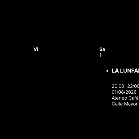
Vi
Sa
1
LA LUNFA
20:00 -22:0
01/08/2026
Ateneo Café
Calle Mayo