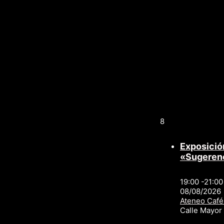
8
Exposició
«Sugeren
19:00 -21:00
08/08/2026
Ateneo Café
Calle Mayo