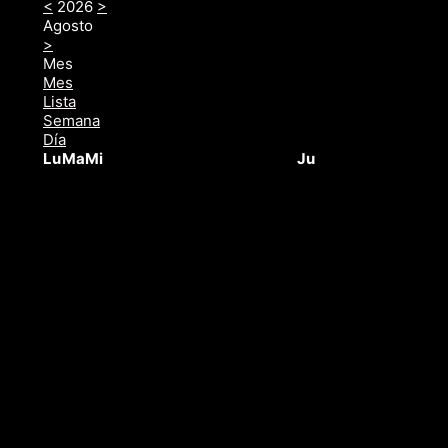
<
2026
>
Agosto
>
Mes
Mes
Lista
Semana
Día
Lu
Ma
Mi
Ju