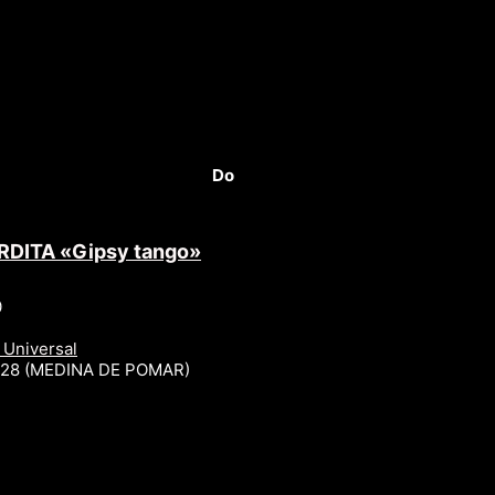
Do
RDITA «Gipsy tango»
0
 Universal
r 28 (MEDINA DE POMAR)