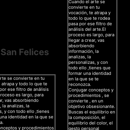
Cuando el arte se
convierte en tu
vocación, te atrapa y
todo lo que te rodea
pasa por ese filtro de
análisis del arte.El
proceso es largo, para
llegar a crear, vas
absorbiendo
 San Felices
información, la
analizas, la
personalizas, y con
todo ello ,tienes que
formar una identidad
rte se convierte en tu
en la que se te
 atrapa y todo lo que te
reconozca.
or ese filtro de análisis
Conjugar conceptos y
proceso es largo, para
procedimientos , se
ar, vas absorbiendo
convierte , en un
 la analizas, la
objetivo obsesionante.
, y con todo ello ,tienes
Buscas el equilibrio en
una identidad en la que se
la composición, el
a.
equilibrio del color, el
onceptos y procedimientos
gesto personal