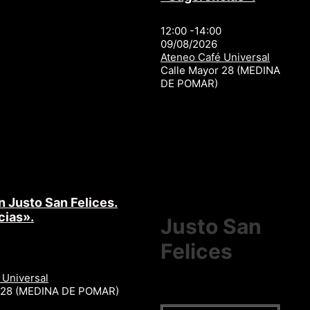
12:00 -14:00
09/08/2026
Ateneo Café Universal
Calle Mayor 28 (MEDINA
DE POMAR)
n Justo San Felices.
cias».
Justo San
Felices
 Universal
r 28 (MEDINA DE POMAR)