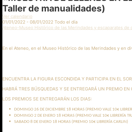
Taller de manualidades)
Ver calendario
01/01/2022 - 08/01/2022 Todo el día
Ateneo-Museo Histórico de las Merindades y escaparates de 
En el Ateneo, en el Museo Histórico de las Merindades y en d
ENCUENTRA LA FIGURA ESCONDIDA Y PARTICIPA EN EL SOR
HABRÁ TRES BÚSQUEDAS Y SE ENTREGARÁ UN PREMIO EN 
LOS PREMIOS SE ENTREGARÁN LOS DIAS:
DOMINGO 26 DE DICIEMBRE 18 HORAS (PREMIO VALE 10€ LIBRE
DOMINGO 2 DE ENERO 18 HORAS (PREMIO VALE 10€ LIBRERÍA T
SABADO 8 DE ENERO 18 HORAS (PREMIO 10€ LIBRERÍA CARLIN)