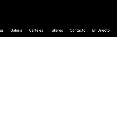
ias
Galería
Carteles
Talleres
Contacto
En Directo