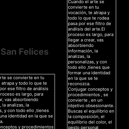
Cuando el arte se
convierte en tu
vocación, te atrapa y
todo lo que te rodea
pasa por ese filtro de
análisis del arte.El
proceso es largo, para
llegar a crear, vas
absorbiendo
 San Felices
información, la
analizas, la
personalizas, y con
todo ello ,tienes que
formar una identidad
rte se convierte en tu
en la que se te
 atrapa y todo lo que te
reconozca.
or ese filtro de análisis
Conjugar conceptos y
proceso es largo, para
procedimientos , se
ar, vas absorbiendo
convierte , en un
 la analizas, la
objetivo obsesionante.
, y con todo ello ,tienes
Buscas el equilibrio en
una identidad en la que se
la composición, el
a.
equilibrio del color, el
onceptos y procedimientos
gesto personal