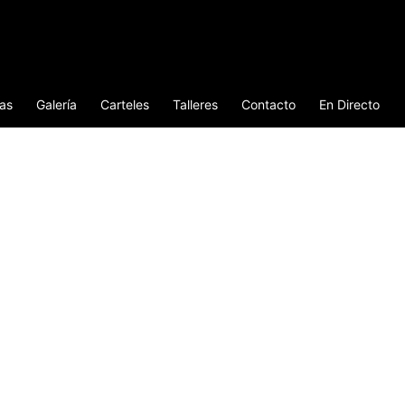
ias
Galería
Carteles
Talleres
Contacto
En Directo