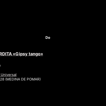
Do
RDITA «Gipsy tango»
0
 Universal
r 28 (MEDINA DE POMAR)