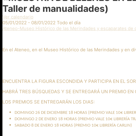
Taller de manualidades)
Ver calendario
05/01/2022 - 08/01/2022 Todo el día
Ateneo-Museo Histórico de las Merindades y escaparates de 
En el Ateneo, en el Museo Histórico de las Merindades y en d
ENCUENTRA LA FIGURA ESCONDIDA Y PARTICIPA EN EL SOR
HABRÁ TRES BÚSQUEDAS Y SE ENTREGARÁ UN PREMIO EN 
LOS PREMIOS SE ENTREGARÁN LOS DIAS:
DOMINGO 26 DE DICIEMBRE 18 HORAS (PREMIO VALE 10€ LIBRE
DOMINGO 2 DE ENERO 18 HORAS (PREMIO VALE 10€ LIBRERÍA T
SABADO 8 DE ENERO 18 HORAS (PREMIO 10€ LIBRERÍA CARLIN)