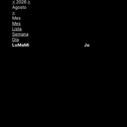
<
2026
>
Agosto
>
Mes
Mes
Lista
Semana
Día
Lu
Ma
Mi
Ju