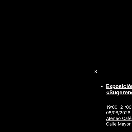
8
Exposició
«Sugeren
19:00 -21:00
08/08/2026
Ateneo Café
Calle Mayo