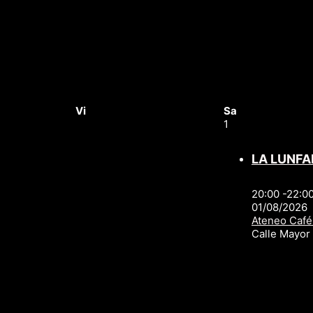
Vi
Sa
1
LA LUNFA
20:00 -22:0
01/08/2026
Ateneo Café
Calle Mayo