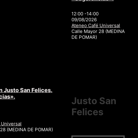
12:00 -14:00
09/08/2026
Ateneo Café Universal
Calle Mayor 28 (MEDINA
DE POMAR)
n Justo San Felices.
cias».
Justo San
Felices
 Universal
r 28 (MEDINA DE POMAR)