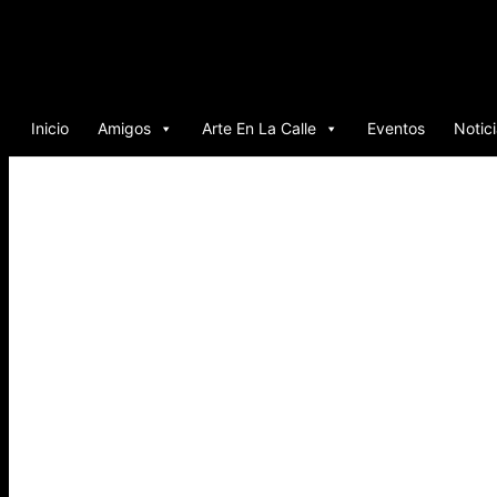
Ir
al
contenido
Inicio
Amigos
Arte En La Calle
Eventos
Notic