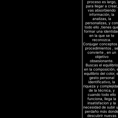
proceso es largo,
para llegar a crear,
vas absorbiendo
información, la
analizas, la
personalizas, y con
todo ello ,tienes qu
formar una identida
en la que se te
reconozca.
Conjugar conceptos
procedimientos , s
convierte , en un
objetivo
obsesionante.
Buscas el equilibrio
en la composición, e
equilibrio del color, e
gesto personal
identificativo, la
riqueza y complejid
de la técnica, y
cuando todo ello
funciona, llega la
insatisfacion y la
necesidad de subir 
perdaño más dond
descubrir nuevas