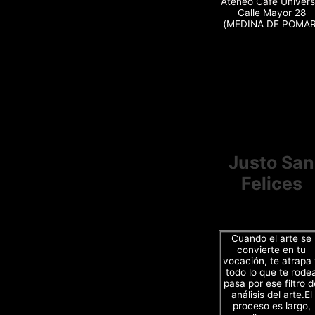
Ateneo Café Univers
Calle Mayor 28
(MEDINA DE POMAR
Justo San
Felices
Cuando el arte se
convierte en tu
vocación, te atrapa
todo lo que te rode
pasa por ese filtro d
análisis del arte.El
proceso es largo,