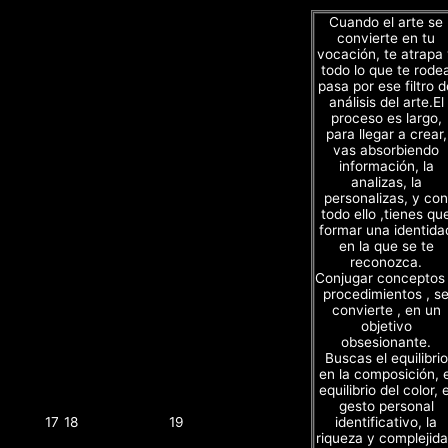
Cuando el arte se
convierte en tu
vocación, te atrapa
todo lo que te rode
pasa por ese filtro d
análisis del arte.El
proceso es largo,
para llegar a crear,
vas absorbiendo
información, la
analizas, la
personalizas, y con
todo ello ,tienes qu
formar una identida
en la que se te
reconozca.
Conjugar conceptos
procedimientos , s
convierte , en un
objetivo
obsesionante.
Buscas el equilibrio
en la composición, e
equilibrio del color, e
gesto personal
identificativo, la
17
18
19
riqueza y complejid