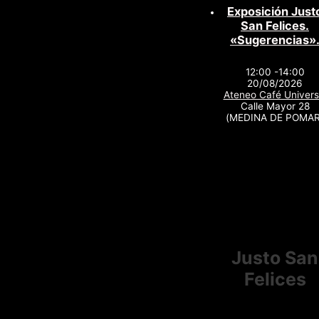
Exposición Just
San Felices.
«Sugerencias»
12:00 -14:00
20/08/2026
Ateneo Café Univers
Calle Mayor 28
(MEDINA DE POMAR
Justo San
Felices