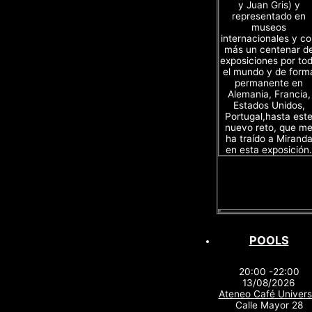
y Juan Gris) y
representado en
museos
internacionales y c
más un centenar d
exposiciones por to
el mundo y de form
permanente en
Alemania, Francia,
Estados Unidos,
Portugal,hasta est
nuevo reto, que m
ha traído a Mirand
en esta exposición.
POOLS
20:00 -22:00
13/08/2026
Ateneo Café Univers
Calle Mayor 28