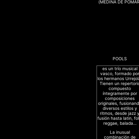
(MEDINA DE POMAR
POOLS
es un trío musical
vasco, formado po
los hermanos Urrejol
Tienen un repertori
compuesto
íntegramente por
composiciones
originales, fusionan
diversos estilos y
ritmos, desde jazz 
fusión hasta latin, fol
reggae, balada…
La inusual
combinación de