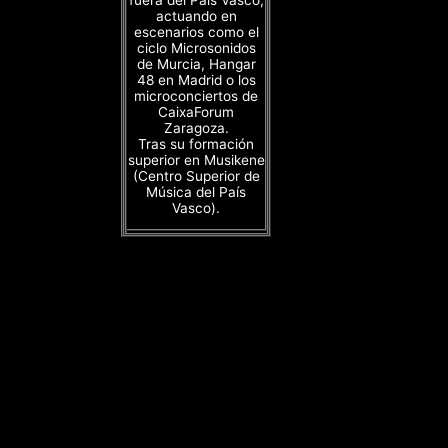
actuando en
escenarios como el
ciclo Microsonidos
de Murcia, Hangar
48 en Madrid o los
microconciertos de
CaixaForum
Zaragoza.
Tras su formación
superior en Musikene
(Centro Superior de
Música del País
Vasco).