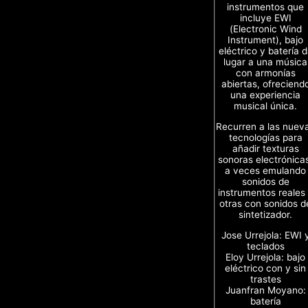
instrumentos que
incluye EWI
(Electronic Wind
Instrument), bajo
eléctrico y batería 
lugar a una música
con armonías
abiertas, ofreciend
una experiencia
musical única.
Recurren a las nuev
tecnologías para
añadir texturas
sonoras electrónica
a veces emulando
sonidos de
instrumentos reales
otras con sonidos d
sintetizador.
Jose Urrejola: EWI 
teclados
Eloy Urrejola: bajo
eléctrico con y sin
trastes
Juanfran Moyano:
batería