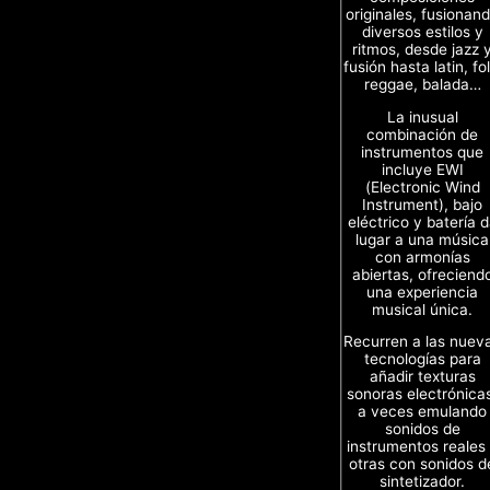
originales, fusionan
diversos estilos y
ritmos, desde jazz 
fusión hasta latin, fol
reggae, balada…
La inusual
combinación de
instrumentos que
incluye EWI
(Electronic Wind
Instrument), bajo
eléctrico y batería 
lugar a una música
con armonías
abiertas, ofreciend
una experiencia
musical única.
Recurren a las nuev
tecnologías para
añadir texturas
sonoras electrónica
a veces emulando
sonidos de
instrumentos reales
otras con sonidos d
sintetizador.