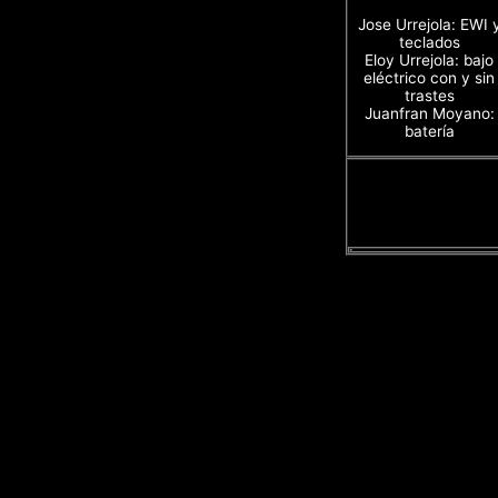
Jose Urrejola: EWI 
teclados
Eloy Urrejola: bajo
eléctrico con y sin
trastes
Juanfran Moyano:
batería