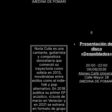
(MEDINA DE POMAR)
6
Presentación de
disco
Nuria Culla es una
cantante, guitarrista
«Despoblados»
y compositora
donostiarra que
comenzó su
20:00 -22:00
trayectoria como
06/08/2026
solista en 2013,
Ateneo Café Univers
moviéndose entre
Calle Mayor 28
estilos como el indie-
(MEDINA DE POMAR
folk y pop
alternativo. En 2018
publica su primer EP
acústico, «Lluvia de
marzo en Venecia» y
en 2021 se estrena
en formato de grupo