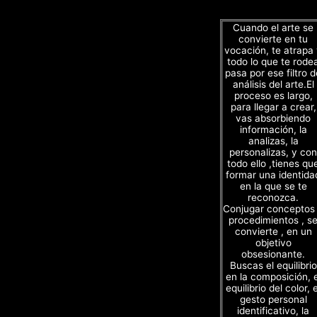
Cuando el arte se
convierte en tu
vocación, te atrapa
todo lo que te rode
pasa por ese filtro d
análisis del arte.El
proceso es largo,
para llegar a crear,
vas absorbiendo
información, la
analizas, la
personalizas, y con
todo ello ,tienes qu
formar una identida
en la que se te
reconozca.
Conjugar conceptos
procedimientos , s
convierte , en un
objetivo
obsesionante.
Buscas el equilibrio
en la composición, e
equilibrio del color, e
gesto personal
identificativo, la