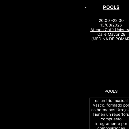
POOLS
20:00 -22:00
13/08/2026
Ateneo Café Univers
Calle Mayor 28
(MEDINA DE POMAR
POOLS
es un trío musical
vasco, formado po
los hermanos Urrejol
Tienen un repertori
compuesto
íntegramente por
composiciones