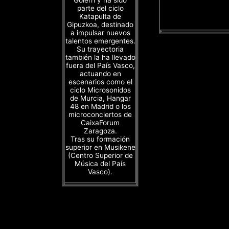
parte del ciclo
Katapulta de
Gipuzkoa, destinado
a impulsar nuevos
talentos emergentes.
Su trayectoria
también la ha llevado
fuera del País Vasco,
actuando en
escenarios como el
ciclo Microsonidos
de Murcia, Hangar
48 en Madrid o los
microconciertos de
CaixaForum
Zaragoza.
Tras su formación
superior en Musikene
(Centro Superior de
Música del País
Vasco).