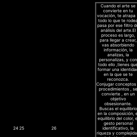
Cuando el arte se
convierte en tu
vocación, te atrapa
todo lo que te rode
pasa por ese filtro d
análisis del arte.El
proceso es largo,
para llegar a crear,
vas absorbiendo
información, la
analizas, la
personalizas, y con
todo ello ,tienes qu
formar una identida
en la que se te
reconozca.
Conjugar conceptos
procedimientos , s
convierte , en un
objetivo
obsesionante.
Buscas el equilibrio
en la composición, e
equilibrio del color, e
gesto personal
identificativo, la
24
25
26
riqueza y complejid