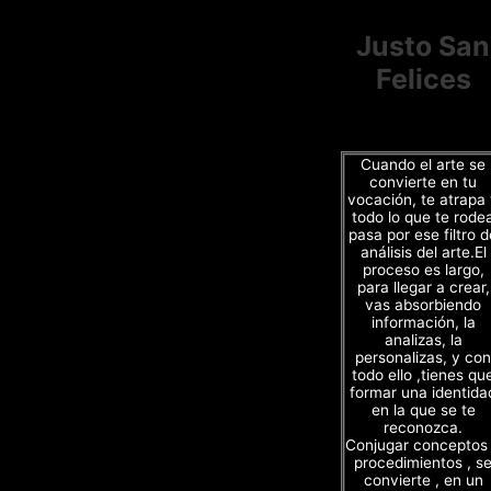
Justo San
Felices
Cuando el arte se
convierte en tu
vocación, te atrapa
todo lo que te rode
pasa por ese filtro d
análisis del arte.El
proceso es largo,
para llegar a crear,
vas absorbiendo
información, la
analizas, la
personalizas, y con
todo ello ,tienes qu
formar una identida
en la que se te
reconozca.
Conjugar conceptos
procedimientos , s
convierte , en un