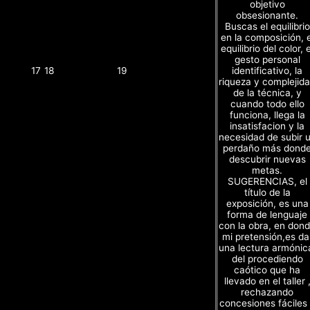
objetivo
obsesionante.
Buscas el equilibrio
en la composición, e
equilibrio del color, e
gesto personal
identificativo, la
17
18
19
riqueza y complejid
de la técnica, y
cuando todo ello
funciona, llega la
insatisfacion y la
necesidad de subir 
perdaño más dond
descubrir nuevas
metas.
SUGERENCIAS, el
título de la
exposición, es una
forma de lenguaje
con la obra, en don
mi pretensión,es da
una lectura armónic
del procediendo
caótico que ha
llevado en el taller 
rechazando
concesiones fáciles