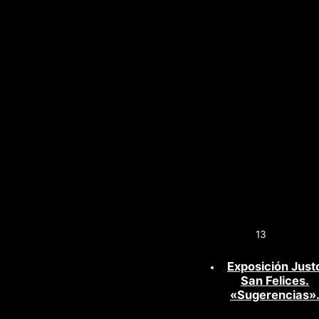
13
Exposición Just
San Felices.
«Sugerencias»