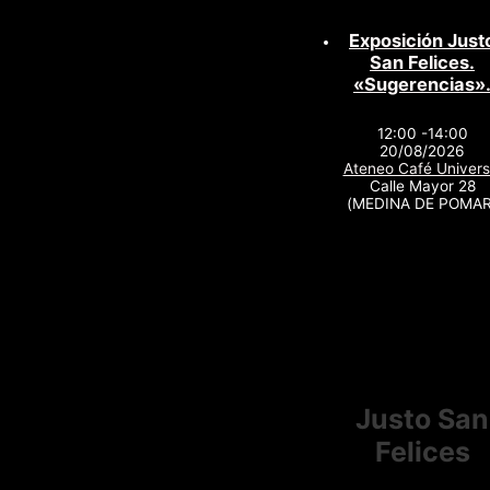
Exposición Just
San Felices.
«Sugerencias»
12:00 -14:00
20/08/2026
Ateneo Café Univers
Calle Mayor 28
(MEDINA DE POMAR
Justo San
Felices