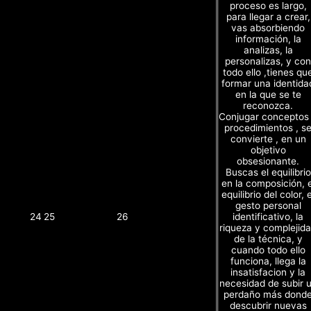
proceso es largo,
para llegar a crear,
vas absorbiendo
información, la
analizas, la
personalizas, y con
todo ello ,tienes qu
formar una identida
en la que se te
reconozca.
Conjugar conceptos
procedimientos , s
convierte , en un
objetivo
obsesionante.
Buscas el equilibrio
en la composición, e
equilibrio del color, e
gesto personal
identificativo, la
24
25
26
riqueza y complejid
de la técnica, y
cuando todo ello
funciona, llega la
insatisfacion y la
necesidad de subir 
perdaño más dond
descubrir nuevas