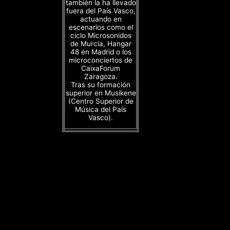
también la ha llevado
fuera del País Vasco,
actuando en
escenarios como el
ciclo Microsonidos
de Murcia, Hangar
48 en Madrid o los
microconciertos de
CaixaForum
Zaragoza.
Tras su formación
superior en Musikene
(Centro Superior de
Música del País
Vasco).