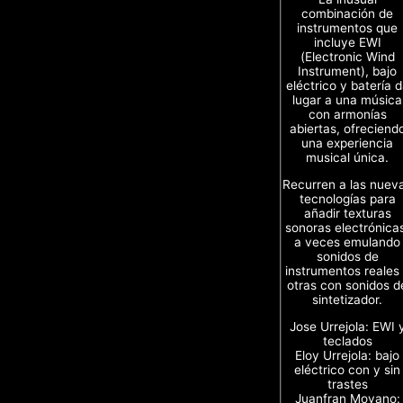
combinación de
instrumentos que
incluye EWI
(Electronic Wind
Instrument), bajo
eléctrico y batería 
lugar a una música
con armonías
abiertas, ofreciend
una experiencia
musical única.
Recurren a las nuev
tecnologías para
añadir texturas
sonoras electrónica
a veces emulando
sonidos de
instrumentos reales
otras con sonidos d
sintetizador.
Jose Urrejola: EWI 
teclados
Eloy Urrejola: bajo
eléctrico con y sin
trastes
Juanfran Moyano: