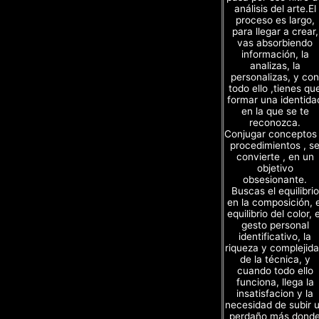
análisis del arte.El
proceso es largo,
para llegar a crear,
vas absorbiendo
información, la
analizas, la
personalizas, y con
todo ello ,tienes qu
formar una identida
en la que se te
reconozca.
Conjugar conceptos
procedimientos , s
convierte , en un
objetivo
obsesionante.
Buscas el equilibrio
en la composición, e
equilibrio del color, e
gesto personal
identificativo, la
riqueza y complejid
de la técnica, y
cuando todo ello
funciona, llega la
insatisfacion y la
necesidad de subir 
perdaño más dond