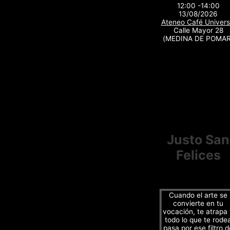
12:00 -14:00
13/08/2026
Ateneo Café Univers
Calle Mayor 28
(MEDINA DE POMAR
Justo San
Felices
Cuando el arte se
convierte en tu
vocación, te atrapa
todo lo que te rode
pasa por ese filtro d