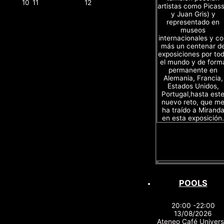
10
11
12
artistas como Picas
y Juan Gris) y
representado en
museos
internacionales y c
más un centenar d
exposiciones por to
el mundo y de form
permanente en
Alemania, Francia,
Estados Unidos,
Portugal,hasta est
nuevo reto, que m
ha traído a Mirand
en esta exposición.
POOLS
20:00 -22:00
13/08/2026
Ateneo Café Univers