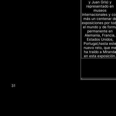
y Juan Gris) y
representado en
museos
internacionales y c
más un centenar d
exposiciones por to
el mundo y de form
permanente en
Alemania, Francia,
Estados Unidos,
Portugal,hasta est
nuevo reto, que m
ha traído a Mirand
en esta exposición.
31