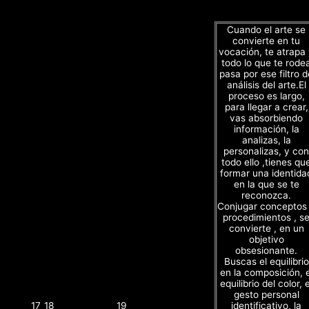
Cuando el arte se
convierte en tu
vocación, te atrapa
todo lo que te rode
pasa por ese filtro d
análisis del arte.El
proceso es largo,
para llegar a crear,
vas absorbiendo
información, la
analizas, la
personalizas, y con
todo ello ,tienes qu
formar una identida
en la que se te
reconozca.
Conjugar conceptos
procedimientos , s
convierte , en un
objetivo
obsesionante.
Buscas el equilibrio
en la composición, e
equilibrio del color, e
gesto personal
identificativo, la
17
18
19