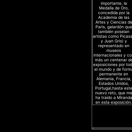
importante, la
Medalla de Oro,
concedida por la
Academia de las
Artes y Ciencias d
Paris, galardón que
también poseian
artistas como Picas
y Juan Gris) y
representado en
museos
internacionales y c
más un centenar d
exposiciones por to
el mundo y de form
permanente en
Alemania, Francia,
Estados Unidos,
Portugal,hasta est
nuevo reto, que m
ha traído a Mirand
en esta exposición.