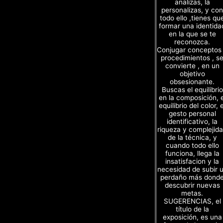
analizas, la
personalizas, y con
todo ello ,tienes qu
formar una identida
en la que se te
reconozca.
Conjugar conceptos
procedimientos , s
convierte , en un
objetivo
obsesionante.
Buscas el equilibrio
en la composición, e
equilibrio del color, e
gesto personal
identificativo, la
riqueza y complejid
de la técnica, y
cuando todo ello
funciona, llega la
insatisfacion y la
necesidad de subir 
perdaño más dond
descubrir nuevas
metas.
SUGERENCIAS, el
título de la
exposición, es una