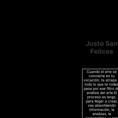
Justo San
Felices
Cuando el arte se
convierte en tu
vocación, te atrapa
todo lo que te rode
pasa por ese filtro d
análisis del arte.El
proceso es largo,
para llegar a crear,
vas absorbiendo
información, la
analizas, la