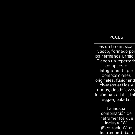
POOLS
es un trío musical
vasco, formado po
los hermanos Urrejol
Tienen un repertori
compuesto
íntegramente por
composiciones
originales, fusionan
diversos estilos y
ritmos, desde jazz 
fusión hasta latin, fol
reggae, balada…
La inusual
combinación de
instrumentos que
incluye EWI
(Electronic Wind
Instrument), bajo