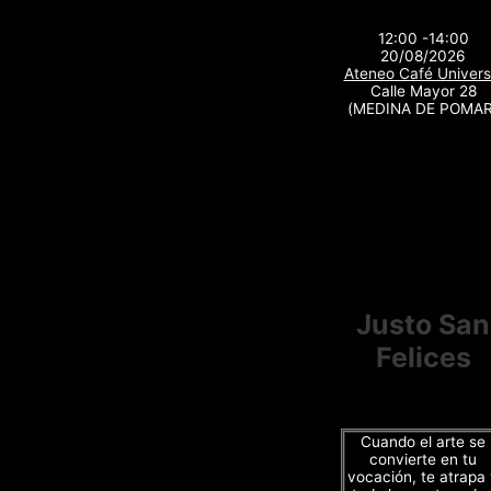
12:00 -14:00
20/08/2026
Ateneo Café Univers
Calle Mayor 28
(MEDINA DE POMAR
Justo San
Felices
Cuando el arte se
convierte en tu
vocación, te atrapa