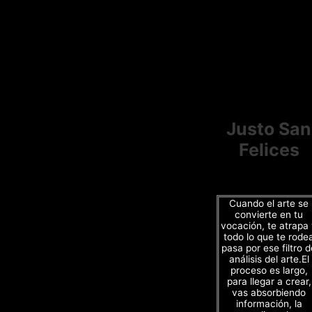
Justo San
Felices
Cuando el arte se
convierte en tu
vocación, te atrapa
todo lo que te rode
pasa por ese filtro d
análisis del arte.El
proceso es largo,
para llegar a crear,
vas absorbiendo
información, la