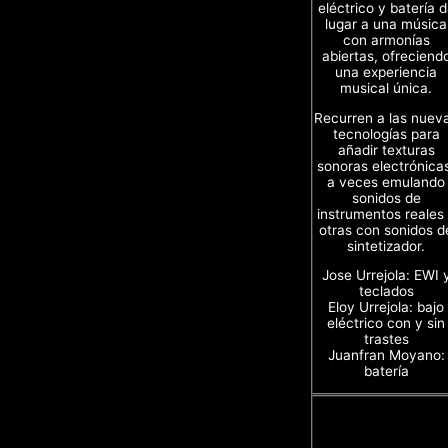
eléctrico y batería 
lugar a una música
con armonías
abiertas, ofreciend
una experiencia
musical única.
Recurren a las nuev
tecnologías para
añadir texturas
sonoras electrónica
a veces emulando
sonidos de
instrumentos reales
otras con sonidos d
sintetizador.
Jose Urrejola: EWI 
teclados
Eloy Urrejola: bajo
eléctrico con y sin
trastes
Juanfran Moyano:
batería