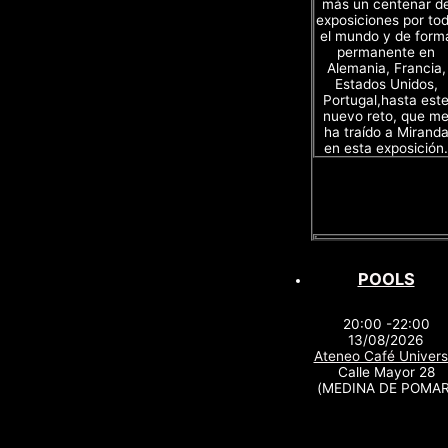
más un centenar d
exposiciones por to
el mundo y de form
permanente en
Alemania, Francia,
Estados Unidos,
Portugal,hasta est
nuevo reto, que m
ha traído a Mirand
en esta exposición.
POOLS
20:00 -22:00
13/08/2026
Ateneo Café Univers
Calle Mayor 28
(MEDINA DE POMAR