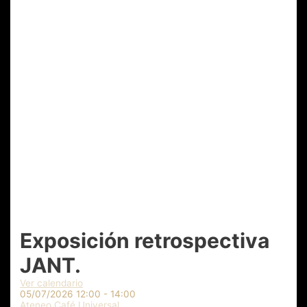
Exposición retrospectiva
JANT.
Ver calendario
05/07/2026
12:00 - 14:00
Ateneo Café Universal