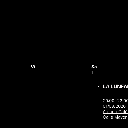
Vi
Sa
1
LA LUNFA
20:00 -22:0
01/08/2026
Ateneo Café
Calle Mayo