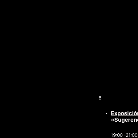
8
Exposició
«Sugeren
19:00 -21:00