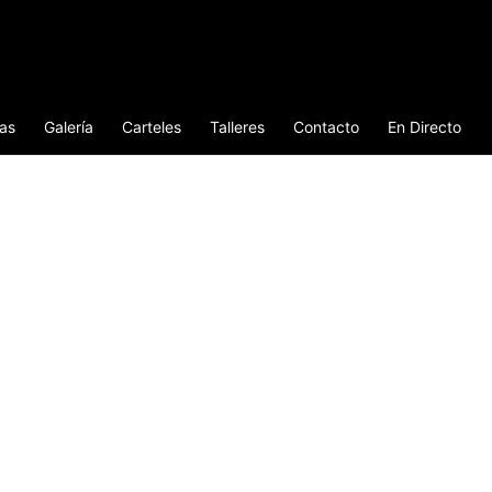
ias
Galería
Carteles
Talleres
Contacto
En Directo