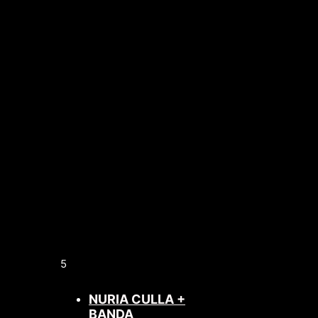
5
NURIA CULLA +
BANDA