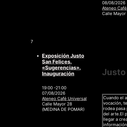
08/08/2026
Ateneo Café
Calle Mayo
7
Exposición Justo
San Felices.
«Sugerencias».
Justo
Inauguración
19:00 -21:00
07/08/2026
Cuando el a
Ateneo Café Universal
vocación, te
Calle Mayor 28
rodea pasa p
(MEDINA DE POMAR)
del arte.El 
llegar a cre
información,