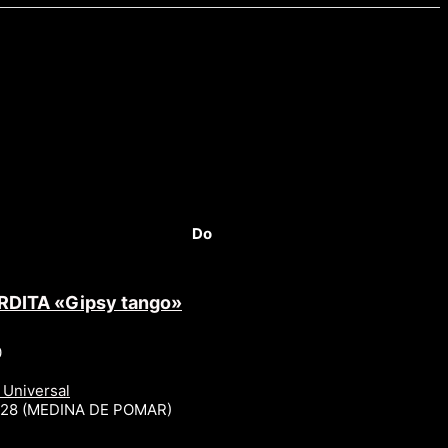
Do
RDITA «Gipsy tango»
0
 Universal
r 28 (MEDINA DE POMAR)