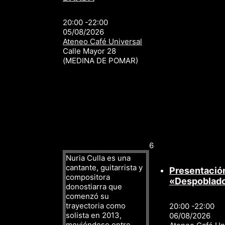
20:00 -22:00
05/08/2026
Ateneo Café Universal
Calle Mayor 28
(MEDINA DE POMAR)
6
Nuria Culla es una
cantante, guitarrista y
Presentación
compositora
«Despoblad
donostiarra que
comenzó su
trayectoria como
20:00 -22:00
solista en 2013,
06/08/2026
moviéndose entre