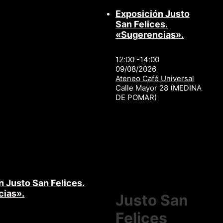
Exposición Justo
San Felices.
«Sugerencias».
12:00 -14:00
09/08/2026
Ateneo Café Universal
Calle Mayor 28 (MEDINA
DE POMAR)
n Justo San Felices.
cias».
Justo San
Felices