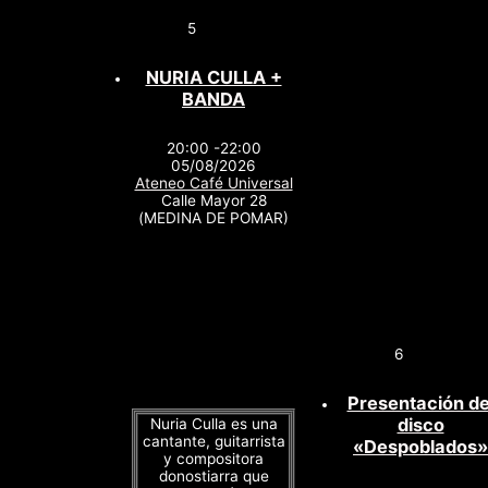
5
NURIA CULLA +
BANDA
20:00 -22:00
05/08/2026
Ateneo Café Universal
Calle Mayor 28
(MEDINA DE POMAR)
6
Presentación de
disco
Nuria Culla es una
cantante, guitarrista
«Despoblados»
y compositora
donostiarra que