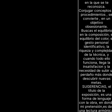
en la que se te
reconozca.
Conjugar conceptos
procedimientos , s
convierte , en un
objetivo
obsesionante.
Buscas el equilibrio
en la composición, e
equilibrio del color, e
gesto personal
identificativo, la
riqueza y complejid
de la técnica, y
cuando todo ello
funciona, llega la
insatisfacion y la
necesidad de subir 
perdaño más dond
descubrir nuevas
metas.
SUGERENCIAS, el
título de la
exposición, es una
forma de lenguaje
con la obra, en don
mi pretensión,es da
una lectura armónic