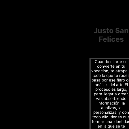
Justo San
Felices
Cuando el arte se
convierte en tu
vocación, te atrapa
todo lo que te rode
pasa por ese filtro d
análisis del arte.El
proceso es largo,
para llegar a crear,
vas absorbiendo
información, la
analizas, la
personalizas, y con
todo ello ,tienes qu
formar una identida
en la que se te