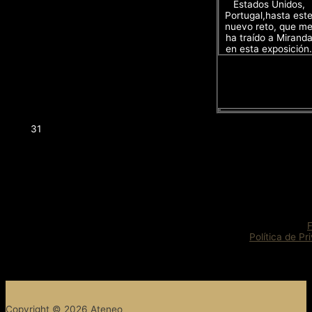
Estados Unidos,
Portugal,hasta est
nuevo reto, que m
ha traído a Mirand
en esta exposición.
31
Política de Pr
Copyright © 2026 Ateneo