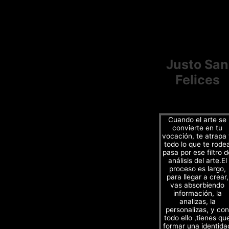
Justo San
Felices
Cuando el arte se
convierte en tu
vocación, te atrapa
todo lo que te rode
pasa por ese filtro d
análisis del arte.El
proceso es largo,
para llegar a crear,
vas absorbiendo
información, la
analizas, la
personalizas, y con
todo ello ,tienes qu
formar una identida