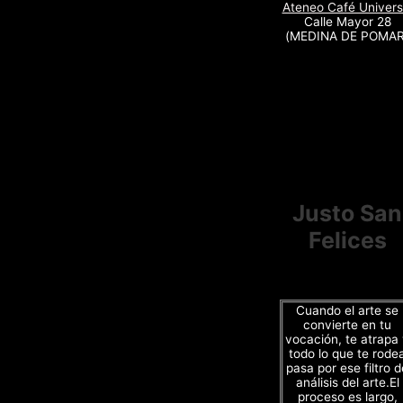
Ateneo Café Univers
Calle Mayor 28
(MEDINA DE POMAR
Justo San
Felices
Cuando el arte se
convierte en tu
vocación, te atrapa
todo lo que te rode
pasa por ese filtro d
análisis del arte.El
proceso es largo,