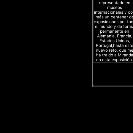
representado en
museos
internacionales y c
más un centenar d
exposiciones por to
el mundo y de form
permanente en
Alemania, Francia,
Estados Unidos,
Portugal,hasta est
nuevo reto, que m
ha traído a Mirand
en esta exposición.