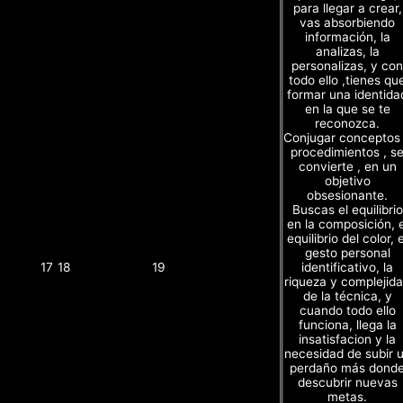
para llegar a crear,
vas absorbiendo
información, la
analizas, la
personalizas, y con
todo ello ,tienes qu
formar una identida
en la que se te
reconozca.
Conjugar conceptos
procedimientos , s
convierte , en un
objetivo
obsesionante.
Buscas el equilibrio
en la composición, e
equilibrio del color, e
gesto personal
identificativo, la
17
18
19
riqueza y complejid
de la técnica, y
cuando todo ello
funciona, llega la
insatisfacion y la
necesidad de subir 
perdaño más dond
descubrir nuevas
metas.