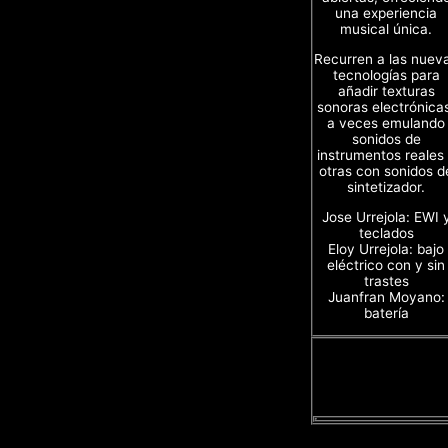
una experiencia
musical única.
Recurren a las nuev
tecnologías para
añadir texturas
sonoras electrónica
a veces emulando
sonidos de
instrumentos reales
otras con sonidos d
sintetizador.
Jose Urrejola: EWI 
teclados
Eloy Urrejola: bajo
eléctrico con y sin
trastes
Juanfran Moyano:
batería