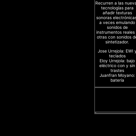
Recurren a las nuev
tecnologías para
añadir texturas
sonoras electrónica
a veces emulando
sonidos de
instrumentos reales
otras con sonidos d
sintetizador.
Jose Urrejola: EWI 
teclados
Eloy Urrejola: bajo
eléctrico con y sin
trastes
Juanfran Moyano:
batería