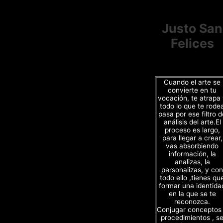
Justo San
Felices
Cuando el arte se
convierte en tu
vocación, te atrapa
todo lo que te rode
pasa por ese filtro d
análisis del arte.El
proceso es largo,
para llegar a crear,
vas absorbiendo
información, la
analizas, la
personalizas, y con
todo ello ,tienes qu
formar una identida
en la que se te
reconozca.
Conjugar conceptos
procedimientos , s