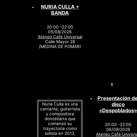
NURIA CULLA +
BANDA
20:00 -22:00
05/08/2026
Ateneo Café Universal
Calle Mayor 28
(MEDINA DE POMAR)
6
Presentación de
disco
Nuria Culla es una
cantante, guitarrista
«Despoblados»
y compositora
donostiarra que
comenzó su
20:00 -22:00
trayectoria como
06/08/2026
solista en 2013,
Ateneo Café Univers