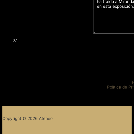
ha traído a Mirand
en esta exposición.
31
Política de Pr
Copyright © 2026 Ateneo