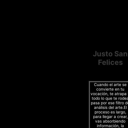
Justo San
Felices
Cuando el arte se
convierte en tu
vocación, te atrapa
todo lo que te rode
pasa por ese filtro d
análisis del arte.El
proceso es largo,
para llegar a crear,
vas absorbiendo
información, la