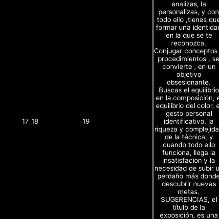
analizas, la
personalizas, y con
todo ello ,tienes qu
formar una identida
en la que se te
reconozca.
Conjugar conceptos
procedimientos , s
convierte , en un
objetivo
obsesionante.
Buscas el equilibrio
en la composición, e
equilibrio del color, e
gesto personal
identificativo, la
17
18
19
riqueza y complejid
de la técnica, y
cuando todo ello
funciona, llega la
insatisfacion y la
necesidad de subir 
perdaño más dond
descubrir nuevas
metas.
SUGERENCIAS, el
título de la
exposición, es una