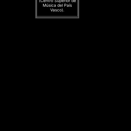
(Centro Superior de
Música del País
Vasco).