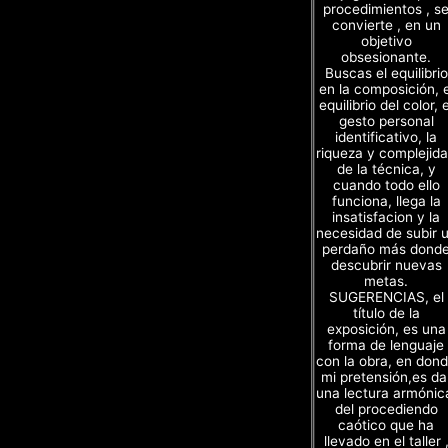
procedimientos , s
convierte , en un
objetivo
obsesionante.
Buscas el equilibrio
en la composición, e
equilibrio del color, e
gesto personal
identificativo, la
riqueza y complejid
de la técnica, y
cuando todo ello
funciona, llega la
insatisfacion y la
necesidad de subir 
perdaño más dond
descubrir nuevas
metas.
SUGERENCIAS, el
título de la
exposición, es una
forma de lenguaje
con la obra, en don
mi pretensión,es da
una lectura armónic
del procediendo
caótico que ha
llevado en el taller 