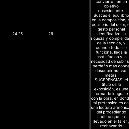
convierte , en un
objetivo
obsesionante.
Buscas el equilibrio
en la composición, e
equilibrio del color, e
gesto personal
identificativo, la
24
25
26
riqueza y complejid
de la técnica, y
cuando todo ello
funciona, llega la
insatisfacion y la
necesidad de subir 
perdaño más dond
descubrir nuevas
metas.
SUGERENCIAS, el
título de la
exposición, es una
forma de lenguaje
con la obra, en don
mi pretensión,es da
una lectura armónic
del procediendo
caótico que ha
llevado en el taller 
rechazando