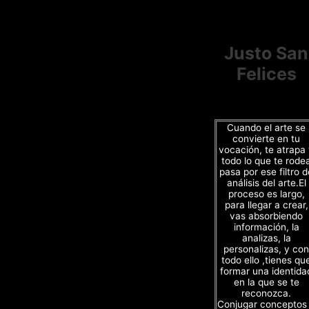
Justo San
Felices
Cuando el arte se
convierte en tu
vocación, te atrapa
todo lo que te rode
pasa por ese filtro d
análisis del arte.El
proceso es largo,
para llegar a crear,
vas absorbiendo
información, la
analizas, la
personalizas, y con
todo ello ,tienes qu
formar una identida
en la que se te
reconozca.
Conjugar conceptos