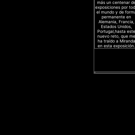
más un centenar d
exposiciones por to
el mundo y de form
permanente en
Alemania, Francia,
Estados Unidos,
Portugal,hasta est
nuevo reto, que m
ha traído a Mirand
en esta exposición.