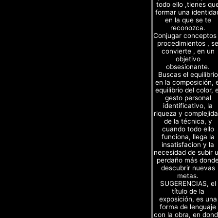
todo ello ,tienes qu
formar una identida
en la que se te
reconozca.
Conjugar conceptos
procedimientos , s
convierte , en un
objetivo
obsesionante.
Buscas el equilibrio
en la composición, e
equilibrio del color, e
gesto personal
identificativo, la
riqueza y complejid
de la técnica, y
cuando todo ello
funciona, llega la
insatisfacion y la
necesidad de subir 
perdaño más dond
descubrir nuevas
metas.
SUGERENCIAS, el
título de la
exposición, es una
forma de lenguaje
con la obra, en don