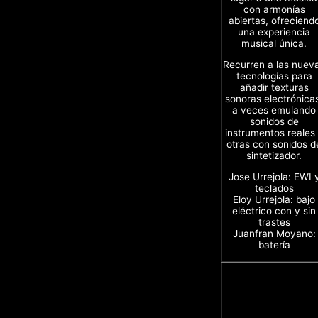
con armonías
abiertas, ofreciend
una experiencia
musical única.
Recurren a las nuev
tecnologías para
añadir texturas
sonoras electrónica
a veces emulando
sonidos de
instrumentos reales
otras con sonidos d
sintetizador.
Jose Urrejola: EWI 
teclados
Eloy Urrejola: bajo
eléctrico con y sin
trastes
Juanfran Moyano:
batería