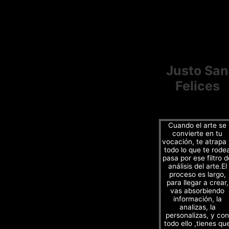
Justo San
Felices
Cuando el arte se
convierte en tu
vocación, te atrapa
todo lo que te rode
pasa por ese filtro d
análisis del arte.El
proceso es largo,
para llegar a crear,
vas absorbiendo
información, la
analizas, la
personalizas, y con
todo ello ,tienes qu