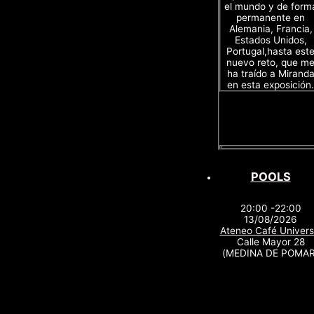
el mundo y de form
permanente en
Alemania, Francia,
Estados Unidos,
Portugal,hasta est
nuevo reto, que m
ha traído a Mirand
en esta exposición.
POOLS
20:00 -22:00
13/08/2026
Ateneo Café Univers
Calle Mayor 28
(MEDINA DE POMAR