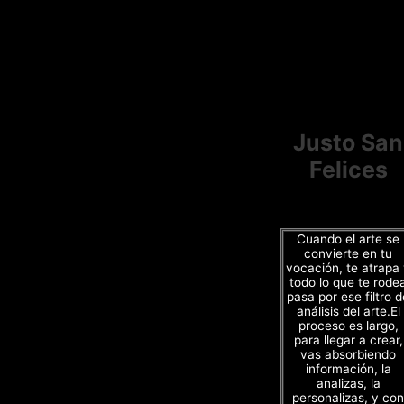
Justo San
Felices
Cuando el arte se
convierte en tu
vocación, te atrapa
todo lo que te rode
pasa por ese filtro d
análisis del arte.El
proceso es largo,
para llegar a crear,
vas absorbiendo
información, la
analizas, la
personalizas, y con