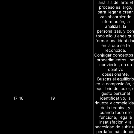
análisis del arte.El
proceso es largo,
para llegar a crear,
vas absorbiendo
información, la
analizas, la
personalizas, y con
todo ello ,tienes qu
formar una identida
en la que se te
reconozca.
Conjugar conceptos
procedimientos , s
convierte , en un
objetivo
obsesionante.
Buscas el equilibrio
en la composición, e
equilibrio del color, e
gesto personal
identificativo, la
17
18
19
riqueza y complejid
de la técnica, y
cuando todo ello
funciona, llega la
insatisfacion y la
necesidad de subir 
perdaño más dond