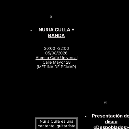
5
NURIA CULLA +
BANDA
20:00 -22:00
05/08/2026
Ateneo Café Universal
Calle Mayor 28
(MEDINA DE POMAR)
6
Presentación de
disco
Nuria Culla es una
cantante, guitarrista
«Despoblados»