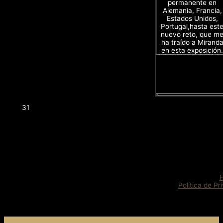
permanente en
Alemania, Francia,
Estados Unidos,
Portugal,hasta est
nuevo reto, que m
ha traído a Mirand
en esta exposición.
31
Política de Pr