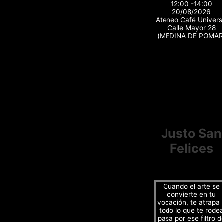
12:00 -14:00
20/08/2026
Ateneo Café Univers
Calle Mayor 28
(MEDINA DE POMAR
Justo San
Felices
Cuando el arte se
convierte en tu
vocación, te atrapa
todo lo que te rode
pasa por ese filtro d