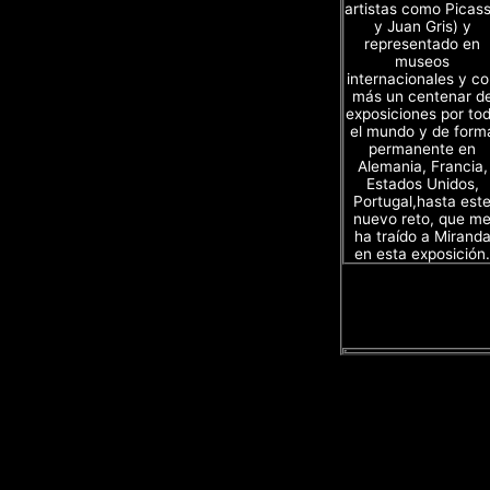
artistas como Picas
y Juan Gris) y
representado en
museos
internacionales y c
más un centenar d
exposiciones por to
el mundo y de form
permanente en
Alemania, Francia,
Estados Unidos,
Portugal,hasta est
nuevo reto, que m
ha traído a Mirand
en esta exposición.