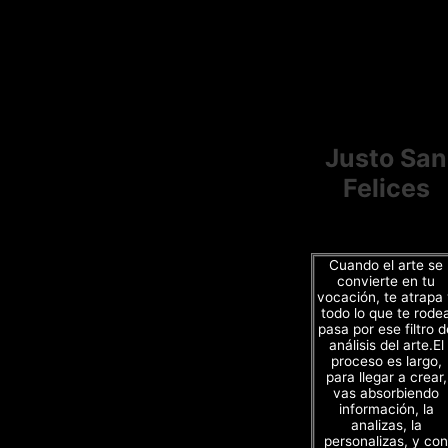
Justo San
Felices
Cuando el arte se
convierte en tu
vocación, te atrapa
todo lo que te rode
pasa por ese filtro d
análisis del arte.El
proceso es largo,
para llegar a crear,
vas absorbiendo
información, la
analizas, la
personalizas, y con