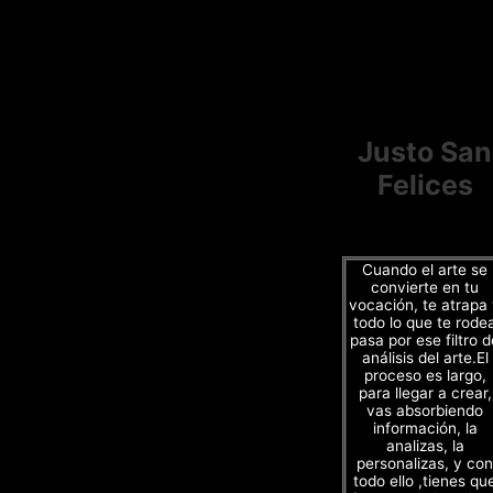
Justo San
Felices
Cuando el arte se
convierte en tu
vocación, te atrapa
todo lo que te rode
pasa por ese filtro d
análisis del arte.El
proceso es largo,
para llegar a crear,
vas absorbiendo
información, la
analizas, la
personalizas, y con
todo ello ,tienes qu