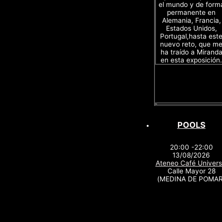
el mundo y de form
permanente en
Alemania, Francia,
Estados Unidos,
Portugal,hasta est
nuevo reto, que m
ha traído a Mirand
en esta exposición.
POOLS
20:00 -22:00
13/08/2026
Ateneo Café Univers
Calle Mayor 28
(MEDINA DE POMAR