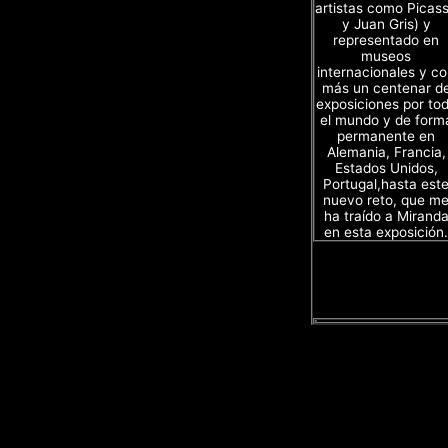
artistas como Picas
y Juan Gris) y
representado en
museos
internacionales y c
más un centenar d
exposiciones por to
el mundo y de form
permanente en
Alemania, Francia,
Estados Unidos,
Portugal,hasta est
nuevo reto, que m
ha traído a Mirand
en esta exposición.