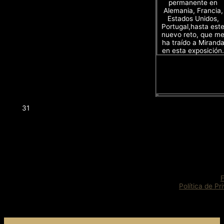
permanente en
Alemania, Francia,
Estados Unidos,
Portugal,hasta est
nuevo reto, que m
ha traído a Mirand
en esta exposición.
31
Política de Pr