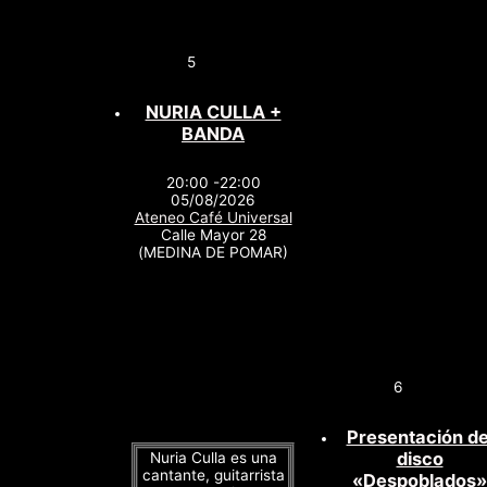
5
NURIA CULLA +
BANDA
20:00 -22:00
05/08/2026
Ateneo Café Universal
Calle Mayor 28
(MEDINA DE POMAR)
6
Presentación de
disco
Nuria Culla es una
cantante, guitarrista
«Despoblados»