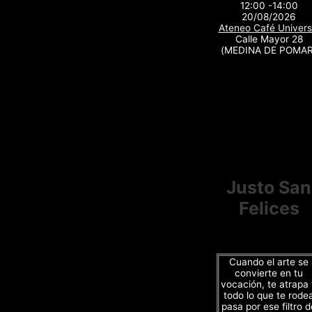
12:00 -14:00
20/08/2026
Ateneo Café Univers
Calle Mayor 28
(MEDINA DE POMAR
Justo San
Felices
Cuando el arte se
convierte en tu
vocación, te atrapa
todo lo que te rode
pasa por ese filtro d