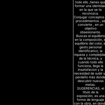
todo ello ,tienes qu
formar una identida
en la que se te
reconozca.
Conjugar conceptos
procedimientos , s
convierte , en un
objetivo
obsesionante.
Buscas el equilibrio
en la composición, e
equilibrio del color, e
gesto personal
identificativo, la
riqueza y complejid
de la técnica, y
cuando todo ello
funciona, llega la
insatisfacion y la
necesidad de subir 
perdaño más dond
descubrir nuevas
metas.
SUGERENCIAS, el
título de la
exposición, es una
forma de lenguaje
con la obra, en don