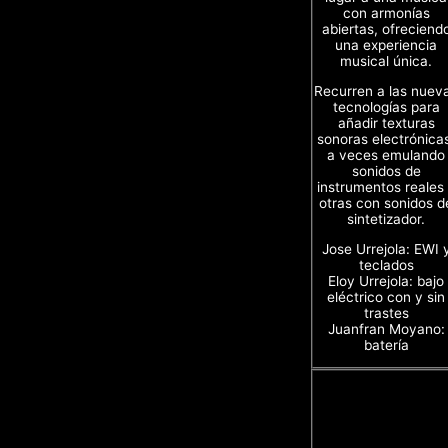
con armonías
abiertas, ofreciend
una experiencia
musical única.
Recurren a las nuev
tecnologías para
añadir texturas
sonoras electrónica
a veces emulando
sonidos de
instrumentos reales
otras con sonidos d
sintetizador.
Jose Urrejola: EWI 
teclados
Eloy Urrejola: bajo
eléctrico con y sin
trastes
Juanfran Moyano:
batería