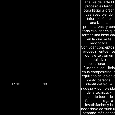
análisis del arte.El
proceso es largo,
para llegar a crear,
vas absorbiendo
información, la
analizas, la
personalizas, y con
todo ello ,tienes qu
formar una identida
en la que se te
reconozca.
Conjugar conceptos
procedimientos , s
convierte , en un
objetivo
obsesionante.
Buscas el equilibrio
en la composición, e
equilibrio del color, e
gesto personal
identificativo, la
17
18
19
riqueza y complejid
de la técnica, y
cuando todo ello
funciona, llega la
insatisfacion y la
necesidad de subir 
perdaño más dond