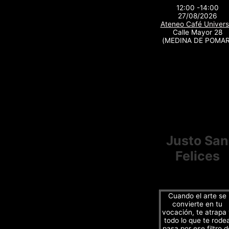
12:00 -14:00
27/08/2026
Ateneo Café Univers
Calle Mayor 28
(MEDINA DE POMAR
Justo San
Felices
Cuando el arte se
convierte en tu
vocación, te atrapa
todo lo que te rode
pasa por ese filtro d