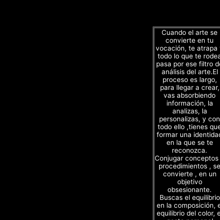
Cuando el arte se
convierte en tu
vocación, te atrapa
todo lo que te rode
pasa por ese filtro d
análisis del arte.El
proceso es largo,
para llegar a crear,
vas absorbiendo
información, la
analizas, la
personalizas, y con
todo ello ,tienes qu
formar una identida
en la que se te
reconozca.
Conjugar conceptos
procedimientos , s
convierte , en un
objetivo
obsesionante.
Buscas el equilibrio
en la composición, e
equilibrio del color, e