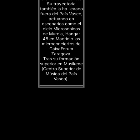
Su trayectoria
también la ha llevado
fuera del País Vasco,
actuando en
escenarios como el
ciclo Microsonidos
de Murcia, Hangar
48 en Madrid o los
microconciertos de
CaixaForum
Zaragoza.
Tras su formación
superior en Musikene
(Centro Superior de
Música del País
Vasco).