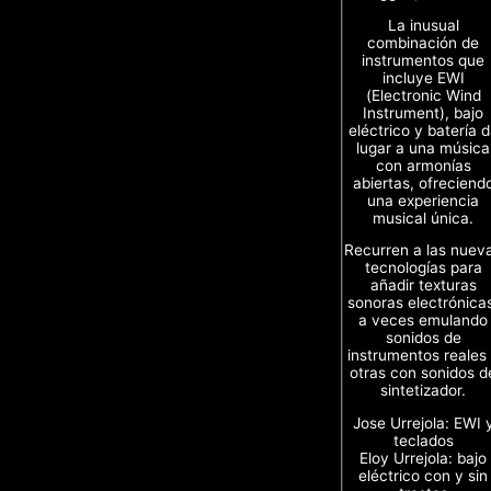
La inusual
combinación de
instrumentos que
incluye EWI
(Electronic Wind
Instrument), bajo
eléctrico y batería 
lugar a una música
con armonías
abiertas, ofreciend
una experiencia
musical única.
Recurren a las nuev
tecnologías para
añadir texturas
sonoras electrónica
a veces emulando
sonidos de
instrumentos reales
otras con sonidos d
sintetizador.
Jose Urrejola: EWI 
teclados
Eloy Urrejola: bajo
eléctrico con y sin