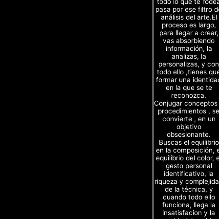
todo lo que te rode
pasa por ese filtro d
análisis del arte.El
proceso es largo,
para llegar a crear,
vas absorbiendo
información, la
analizas, la
personalizas, y con
todo ello ,tienes qu
formar una identida
en la que se te
reconozca.
Conjugar conceptos
procedimientos , s
convierte , en un
objetivo
obsesionante.
Buscas el equilibrio
en la composición, e
equilibrio del color, e
gesto personal
identificativo, la
riqueza y complejid
de la técnica, y
cuando todo ello
funciona, llega la
insatisfacion y la