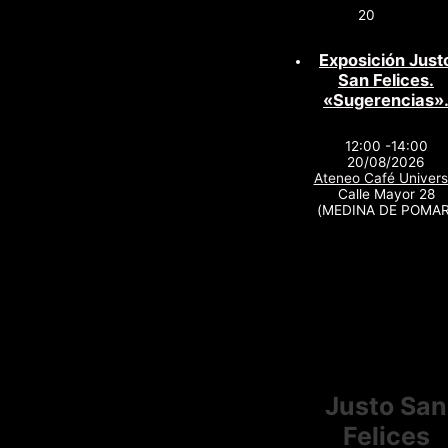
20
Exposición Just
San Felices.
«Sugerencias»
12:00 -14:00
20/08/2026
Ateneo Café Univers
Calle Mayor 28
(MEDINA DE POMAR
Justo San
Felices