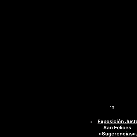
13
Exposición Just
San Felices.
«Sugerencias»