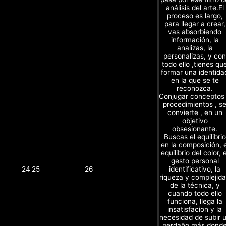
análisis del arte.El
proceso es largo,
para llegar a crear,
vas absorbiendo
información, la
analizas, la
personalizas, y con
todo ello ,tienes qu
formar una identida
en la que se te
reconozca.
Conjugar conceptos
procedimientos , s
convierte , en un
objetivo
obsesionante.
Buscas el equilibrio
en la composición, e
equilibrio del color, e
gesto personal
identificativo, la
24
25
26
riqueza y complejid
de la técnica, y
cuando todo ello
funciona, llega la
insatisfacion y la
necesidad de subir 
perdaño más dond