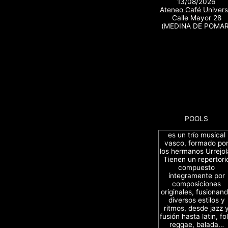
13/08/2026
Ateneo Café Univers
Calle Mayor 28
(MEDINA DE POMAR
POOLS
es un trío musical
vasco, formado po
los hermanos Urrejol
Tienen un repertori
compuesto
íntegramente por
composiciones
originales, fusionan
diversos estilos y
ritmos, desde jazz 
fusión hasta latin, fol
reggae, balada…