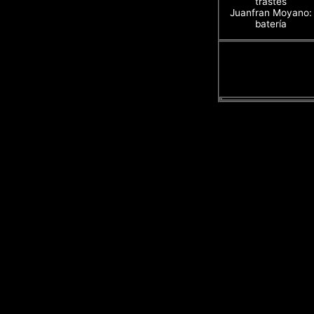
trastes
Juanfran Moyano:
batería