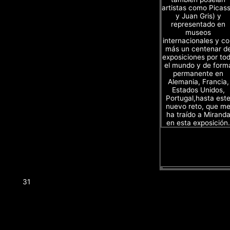
artistas como Picas
y Juan Gris) y
representado en
museos
internacionales y c
más un centenar d
exposiciones por to
el mundo y de form
permanente en
Alemania, Francia,
Estados Unidos,
Portugal,hasta est
nuevo reto, que m
ha traído a Mirand
en esta exposición.
31