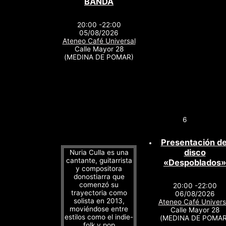
BANDA
20:00 -22:00
05/08/2026
Ateneo Café Universal
Calle Mayor 28
(MEDINA DE POMAR)
6
Presentación de
disco
Nuria Culla es una
cantante, guitarrista
«Despoblados»
y compositora
donostiarra que
comenzó su
20:00 -22:00
trayectoria como
06/08/2026
solista en 2013,
Ateneo Café Univers
moviéndose entre
Calle Mayor 28
estilos como el indie-
(MEDINA DE POMAR
folk y pop