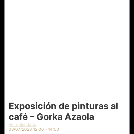
Exposición de pinturas al
café – Gorka Azaola
Ver calendario
08/07/2023
12:00 - 14:00