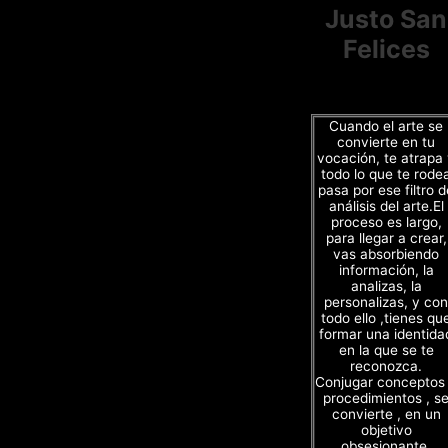
Justo San
Felices
Cuando el arte se
convierte en tu
vocación, te atrapa
todo lo que te rode
pasa por ese filtro d
análisis del arte.El
proceso es largo,
para llegar a crear,
vas absorbiendo
información, la
analizas, la
personalizas, y con
todo ello ,tienes qu
formar una identida
en la que se te
reconozca.
Conjugar conceptos
procedimientos , s
convierte , en un
objetivo
obsesionante.