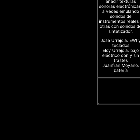
añadir texturas
sonoras electrónica
a veces emulando
sonidos de
instrumentos reales
otras con sonidos d
sintetizador.
Jose Urrejola: EWI 
teclados
Eloy Urrejola: bajo
eléctrico con y sin
trastes
Juanfran Moyano:
batería