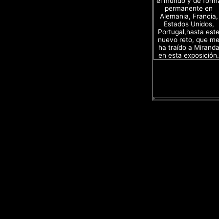
el mundo y de form
permanente en
Alemania, Francia,
Estados Unidos,
Portugal,hasta est
nuevo reto, que m
ha traído a Mirand
en esta exposición.