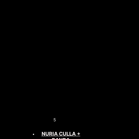
5
NURIA CULLA +