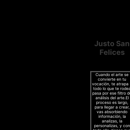
Justo San
Felices
Cuando el arte se
convierte en tu
vocación, te atrapa
todo lo que te rode
pasa por ese filtro d
análisis del arte.El
proceso es largo,
para llegar a crear,
vas absorbiendo
información, la
analizas, la
personalizas, y con