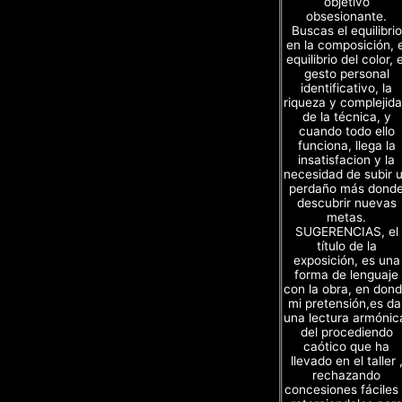
objetivo
obsesionante.
Buscas el equilibrio
en la composición, e
equilibrio del color, e
gesto personal
identificativo, la
riqueza y complejid
de la técnica, y
cuando todo ello
funciona, llega la
insatisfacion y la
necesidad de subir 
perdaño más dond
descubrir nuevas
metas.
SUGERENCIAS, el
título de la
exposición, es una
forma de lenguaje
con la obra, en don
mi pretensión,es da
una lectura armónic
del procediendo
caótico que ha
llevado en el taller 
rechazando
concesiones fáciles