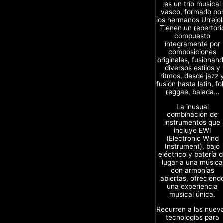
es un trío musical
vasco, formado po
los hermanos Urrejol
Tienen un repertori
compuesto
íntegramente por
composiciones
originales, fusionan
diversos estilos y
ritmos, desde jazz 
fusión hasta latin, fol
reggae, balada…
La inusual
combinación de
instrumentos que
incluye EWI
(Electronic Wind
Instrument), bajo
eléctrico y batería 
lugar a una música
con armonías
abiertas, ofreciend
una experiencia
musical única.
Recurren a las nuev
tecnologías para