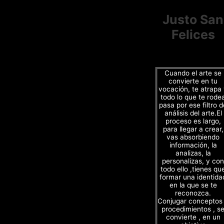
Justo San
Felices
Cuando el arte se
convierte en tu
vocación, te atrapa
todo lo que te rode
pasa por ese filtro d
análisis del arte.El
proceso es largo,
para llegar a crear,
vas absorbiendo
información, la
analizas, la
personalizas, y con
todo ello ,tienes qu
formar una identida
en la que se te
reconozca.
Conjugar conceptos
procedimientos , s
convierte , en un