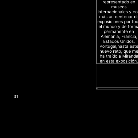
representado en
museos
internacionales y c
más un centenar d
exposiciones por to
el mundo y de form
permanente en
Alemania, Francia,
Estados Unidos,
Portugal,hasta est
nuevo reto, que m
ha traído a Mirand
en esta exposición.
31