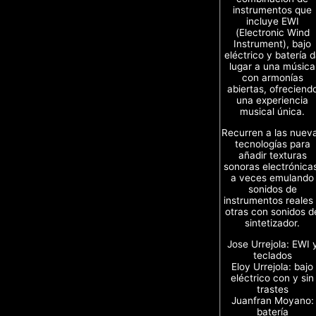
instrumentos que
incluye EWI
(Electronic Wind
Instrument), bajo
eléctrico y batería 
lugar a una música
con armonías
abiertas, ofreciend
una experiencia
musical única.
Recurren a las nuev
tecnologías para
añadir texturas
sonoras electrónica
a veces emulando
sonidos de
instrumentos reales
otras con sonidos d
sintetizador.
Jose Urrejola: EWI 
teclados
Eloy Urrejola: bajo
eléctrico con y sin
trastes
Juanfran Moyano:
batería