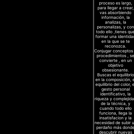
proceso es largo,
para llegar a crear,
vas absorbiendo
información, la
analizas, la
personalizas, y con
todo ello ,tienes qu
formar una identida
en la que se te
reconozca.
Conjugar conceptos
procedimientos , s
convierte , en un
objetivo
obsesionante.
Buscas el equilibrio
en la composición, e
equilibrio del color, e
gesto personal
identificativo, la
riqueza y complejid
de la técnica, y
cuando todo ello
funciona, llega la
insatisfacion y la
necesidad de subir 
perdaño más dond
descubrir nuevas