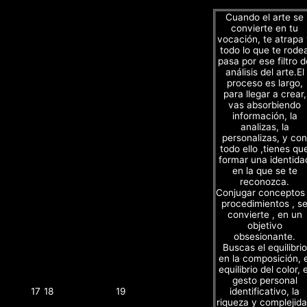
Cuando el arte se
convierte en tu
vocación, te atrapa
todo lo que te rode
pasa por ese filtro d
análisis del arte.El
proceso es largo,
para llegar a crear,
vas absorbiendo
información, la
analizas, la
personalizas, y con
todo ello ,tienes qu
formar una identida
en la que se te
reconozca.
Conjugar conceptos
procedimientos , s
convierte , en un
objetivo
obsesionante.
Buscas el equilibrio
en la composición, e
equilibrio del color, e
gesto personal
identificativo, la
17
18
19
riqueza y complejid