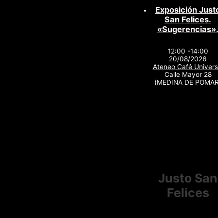
Exposición Just
San Felices.
«Sugerencias»
12:00 -14:00
20/08/2026
Ateneo Café Univers
Calle Mayor 28
(MEDINA DE POMAR
Justo San
Felices