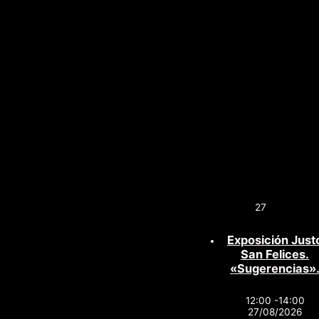
27
Exposición Just
San Felices.
«Sugerencias»
12:00 -14:00
27/08/2026