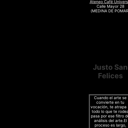
Ateneo Café Univers
Calle Mayor 28
(MEDINA DE POMAR
Justo San
Felices
Cuando el arte se
convierte en tu
vocación, te atrapa
todo lo que te rode
pasa por ese filtro d
análisis del arte.El
proceso es largo,