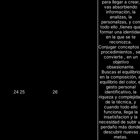
para llegar a crear,
vas absorbiendo
información, la
analizas, la
personalizas, y con
todo ello ,tienes qu
formar una identida
en la que se te
reconozca.
Conjugar conceptos
procedimientos , s
convierte , en un
objetivo
obsesionante.
Buscas el equilibrio
en la composición, e
equilibrio del color, e
gesto personal
identificativo, la
24
25
26
riqueza y complejid
de la técnica, y
cuando todo ello
funciona, llega la
insatisfacion y la
necesidad de subir 
perdaño más dond
descubrir nuevas
metas.