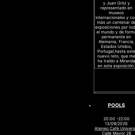
y Juan Gris) y
representado en
museos
internacionales y c
más un centenar d
exposiciones por to
el mundo y de form
permanente en
Alemania, Francia,
Estados Unidos,
Portugal,hasta est
nuevo reto, que m
ha traído a Mirand
en esta exposición.
POOLS
20:00 -22:00
13/08/2026
Ateneo Café Univers
Calle Mayor 28