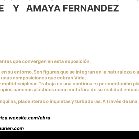
NTE Y AMAYA FERNANDEZ
erentes que convergen en esta exposición.
u entorno. Son figuras que se integran en la naturaleza o a
n unas composiciones que cobran Vida.
ltidisciplinar. Trabaja en una continua experimentación plást
propios caminos plásticos como metáfora de su realidad emoci
quilas, placenteras o inquietas y turbadoras. A través de una
iza.wexsite.com/obra
ien.com