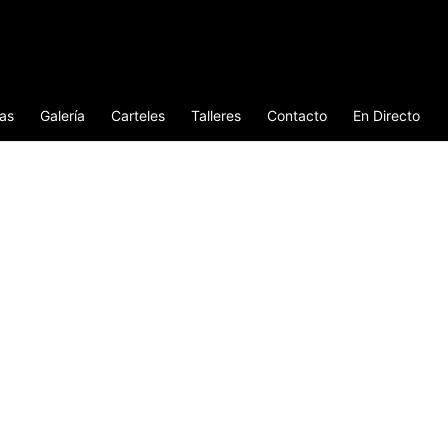
ias
Galería
Carteles
Talleres
Contacto
En Directo