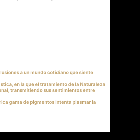
lusiones a un mundo cotidiano que siente
ica, en la que el tratamiento de la Naturaleza
onal, transmitiendo sus sentimientos entre
 rica gama de pigmentos intenta plasmar la