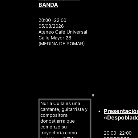
BANDA
20:00 -22:00
05/08/2026
Ateneo Café Universal
Calle Mayor 28
(MEDINA DE POMAR)
6
Nuria Culla es una
cantante, guitarrista y
Presentación
compositora
«Despoblad
donostiarra que
comenzó su
trayectoria como
20:00 -22:00