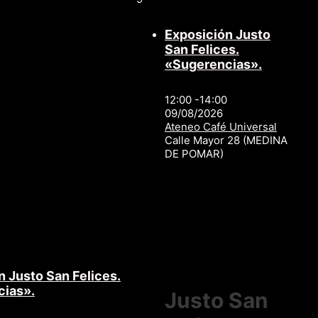
Exposición Justo
San Felices.
«Sugerencias».
12:00 -14:00
09/08/2026
Ateneo Café Universal
Calle Mayor 28 (MEDINA
DE POMAR)
n Justo San Felices.
cias».
Justo San