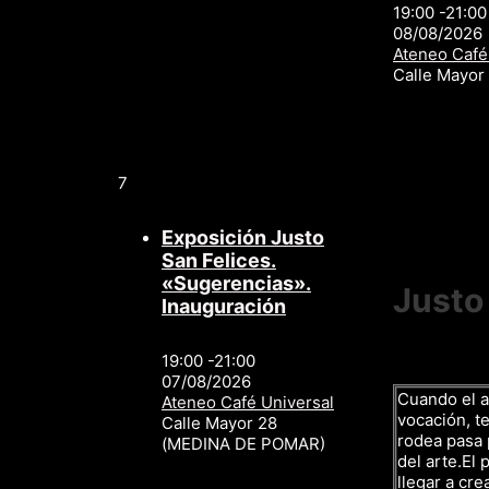
19:00 -21:00
08/08/2026
Ateneo Café
Calle Mayo
7
Exposición Justo
San Felices.
«Sugerencias».
Justo
Inauguración
19:00 -21:00
07/08/2026
Cuando el a
Ateneo Café Universal
vocación, te
Calle Mayor 28
rodea pasa p
(MEDINA DE POMAR)
del arte.El 
llegar a cre