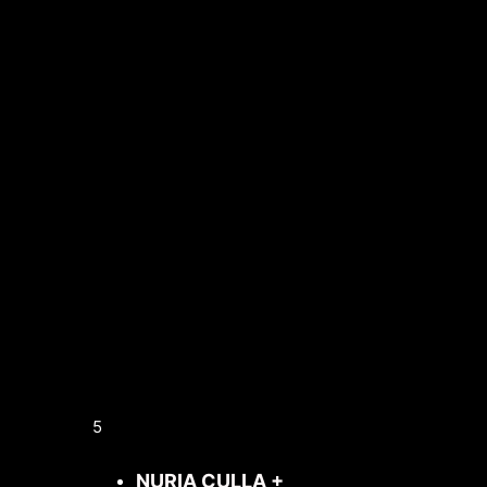
5
NURIA CULLA +