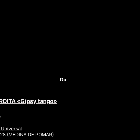
Do
RDITA «Gipsy tango»
0
 Universal
r 28 (MEDINA DE POMAR)