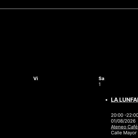
Vi
Sa
1
LA LUNFA
20:00 -22:0
01/08/2026
Ateneo Café
Calle Mayo