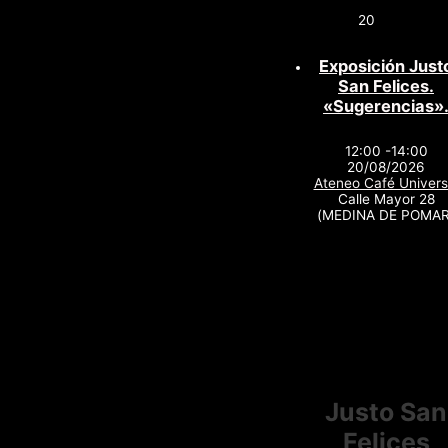
20
Exposición Just
San Felices.
«Sugerencias»
12:00 -14:00
20/08/2026
Ateneo Café Univers
Calle Mayor 28
(MEDINA DE POMAR
Justo San
Felices