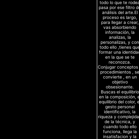
todo lo que te rode
pasa por ese filtro d
análisis del arte.El
proceso es largo,
para llegar a crear,
vas absorbiendo
información, la
analizas, la
personalizas, y con
todo ello ,tienes qu
formar una identida
en la que se te
reconozca.
Conjugar conceptos
procedimientos , s
convierte , en un
objetivo
obsesionante.
Buscas el equilibrio
en la composición, e
equilibrio del color, e
gesto personal
identificativo, la
riqueza y complejid
de la técnica, y
cuando todo ello
funciona, llega la
insatisfacion y la