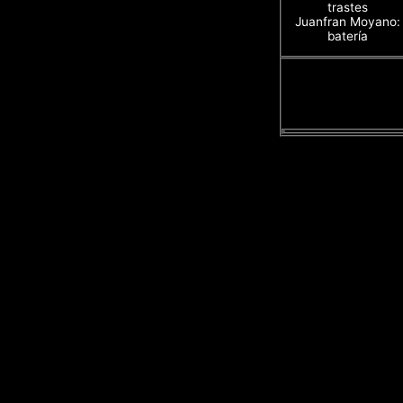
trastes
Juanfran Moyano:
batería