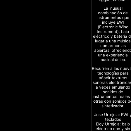
La inusual
combinación de
instrumentos que
incluye EWI
(Electronic Wind
Instrument), bajo
eléctrico y batería 
lugar a una música
con armonías
abiertas, ofreciend
una experiencia
musical única.
Recurren a las nuev
tecnologías para
añadir texturas
sonoras electrónica
a veces emulando
sonidos de
instrumentos reales
otras con sonidos d
sintetizador.
Jose Urrejola: EWI 
teclados
Eloy Urrejola: bajo
eléctrico con y sin