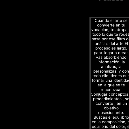
Cuando el arte se
convierte en tu
vocación, te atrapa
todo lo que te rode
pasa por ese filtro d
análisis del arte.El
proceso es largo,
para llegar a crear,
vas absorbiendo
información, la
analizas, la
personalizas, y con
todo ello ,tienes qu
formar una identida
en la que se te
reconozca.
Conjugar conceptos
procedimientos , s
convierte , en un
objetivo
obsesionante.
Buscas el equilibrio
en la composición, e
equilibrio del color, e