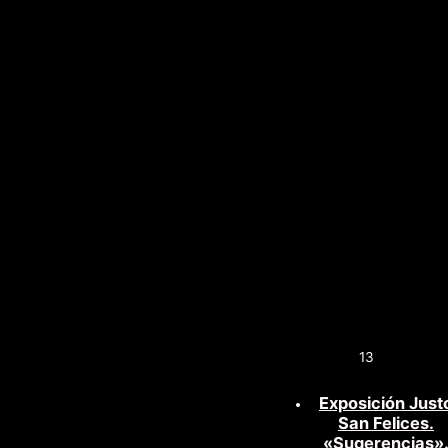
13
Exposición Just
San Felices.
«Sugerencias»