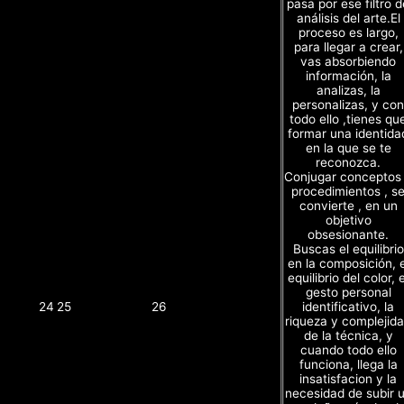
pasa por ese filtro d
análisis del arte.El
proceso es largo,
para llegar a crear,
vas absorbiendo
información, la
analizas, la
personalizas, y con
todo ello ,tienes qu
formar una identida
en la que se te
reconozca.
Conjugar conceptos
procedimientos , s
convierte , en un
objetivo
obsesionante.
Buscas el equilibrio
en la composición, e
equilibrio del color, e
gesto personal
identificativo, la
24
25
26
riqueza y complejid
de la técnica, y
cuando todo ello
funciona, llega la
insatisfacion y la
necesidad de subir 