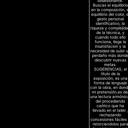
obsesionante.
Buscas el equilibrio
en la composición, e
equilibrio del color, e
gesto personal
identificativo, la
riqueza y complejid
de la técnica, y
cuando todo ello
funciona, llega la
insatisfacion y la
necesidad de subir 
perdaño más dond
descubrir nuevas
metas.
SUGERENCIAS, el
título de la
exposición, es una
forma de lenguaje
con la obra, en don
mi pretensión,es da
una lectura armónic
del procediendo
caótico que ha
llevado en el taller 
rechazando
concesiones fáciles
retorciendolos par