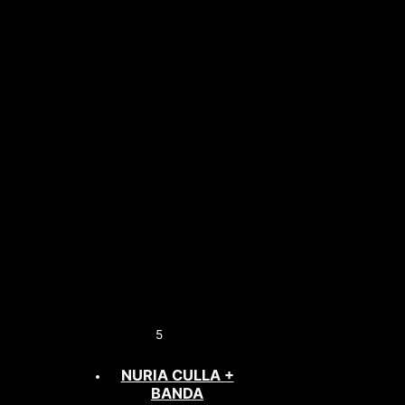
5
NURIA CULLA +
BANDA