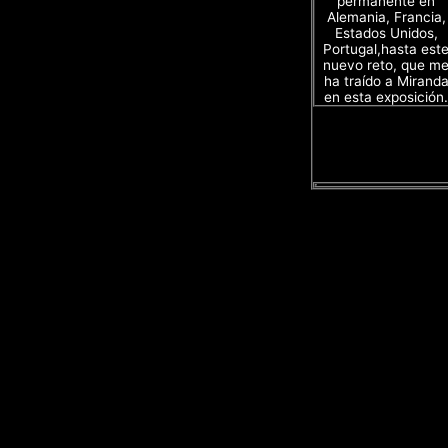
permanente en
Alemania, Francia,
Estados Unidos,
Portugal,hasta est
nuevo reto, que m
ha traído a Mirand
en esta exposición.