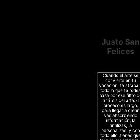
Justo San
Felices
Cuando el arte se
convierte en tu
vocación, te atrapa
todo lo que te rode
pasa por ese filtro d
análisis del arte.El
proceso es largo,
para llegar a crear,
vas absorbiendo
información, la
analizas, la
personalizas, y con
todo ello ,tienes qu