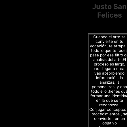
Justo San
Felices
Cuando el arte se
convierte en tu
vocación, te atrapa
todo lo que te rode
pasa por ese filtro d
análisis del arte.El
proceso es largo,
para llegar a crear,
vas absorbiendo
información, la
analizas, la
personalizas, y con
todo ello ,tienes qu
formar una identida
en la que se te
reconozca.
Conjugar conceptos
procedimientos , s
convierte , en un
objetivo