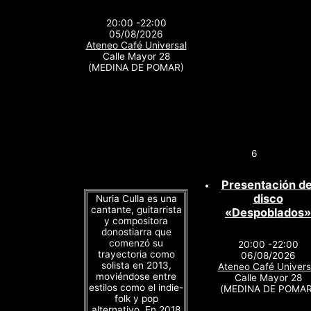
20:00 -22:00
05/08/2026
Ateneo Café Universal
Calle Mayor 28
(MEDINA DE POMAR)
6
Presentación de
disco
Nuria Culla es una
cantante, guitarrista
«Despoblados»
y compositora
donostiarra que
comenzó su
20:00 -22:00
trayectoria como
06/08/2026
solista en 2013,
Ateneo Café Univers
moviéndose entre
Calle Mayor 28
estilos como el indie-
(MEDINA DE POMAR
folk y pop
alternativo. En 2018