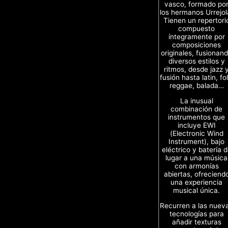
vasco, formado po
los hermanos Urrejol
Tienen un repertori
compuesto
íntegramente por
composiciones
originales, fusionan
diversos estilos y
ritmos, desde jazz 
fusión hasta latin, fol
reggae, balada…
La inusual
combinación de
instrumentos que
incluye EWI
(Electronic Wind
Instrument), bajo
eléctrico y batería 
lugar a una música
con armonías
abiertas, ofreciend
una experiencia
musical única.
Recurren a las nuev
tecnologías para
añadir texturas