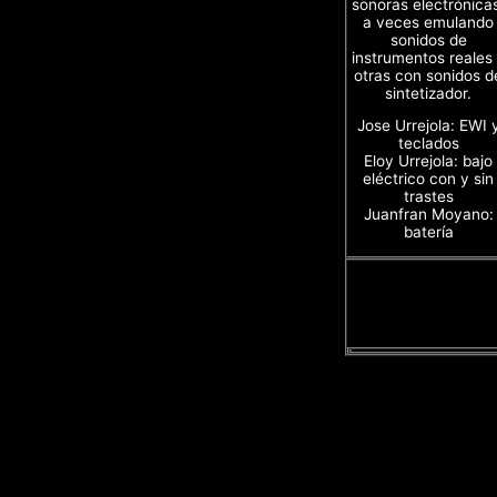
sonoras electrónica
a veces emulando
sonidos de
instrumentos reales
otras con sonidos d
sintetizador.
Jose Urrejola: EWI 
teclados
Eloy Urrejola: bajo
eléctrico con y sin
trastes
Juanfran Moyano:
batería