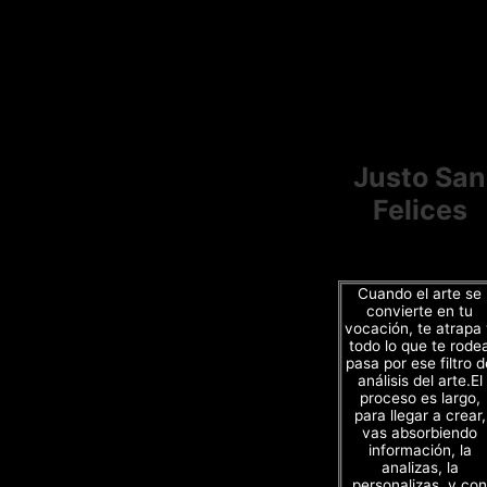
Justo San
Felices
Cuando el arte se
convierte en tu
vocación, te atrapa
todo lo que te rode
pasa por ese filtro d
análisis del arte.El
proceso es largo,
para llegar a crear,
vas absorbiendo
información, la
analizas, la
personalizas, y con