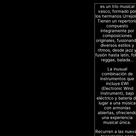
es un trío musical
vasco, formado po
los hermanos Urrejol
Tienen un repertori
compuesto
íntegramente por
composiciones
originales, fusionan
diversos estilos y
ritmos, desde jazz 
fusión hasta latin, fol
reggae, balada…
La inusual
combinación de
instrumentos que
incluye EWI
(Electronic Wind
Instrument), bajo
eléctrico y batería 
lugar a una música
con armonías
abiertas, ofreciend
una experiencia
musical única.
Recurren a las nuev