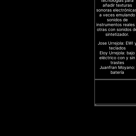
tecnologías para
añadir texturas
sonoras electrónica
a veces emulando
sonidos de
instrumentos reales
otras con sonidos d
sintetizador.
Jose Urrejola: EWI 
teclados
Eloy Urrejola: bajo
eléctrico con y sin
trastes
Juanfran Moyano:
batería