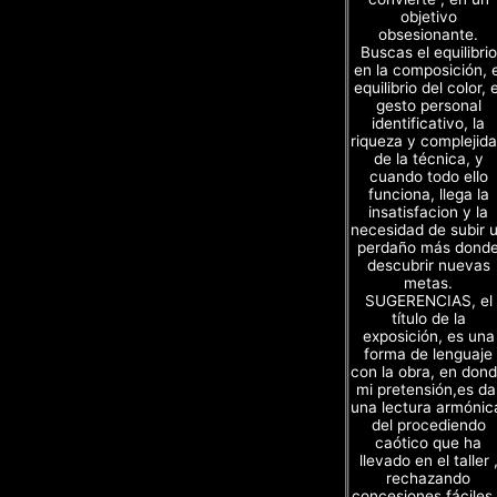
objetivo
obsesionante.
Buscas el equilibrio
en la composición, e
equilibrio del color, e
gesto personal
identificativo, la
riqueza y complejid
de la técnica, y
cuando todo ello
funciona, llega la
insatisfacion y la
necesidad de subir 
perdaño más dond
descubrir nuevas
metas.
SUGERENCIAS, el
título de la
exposición, es una
forma de lenguaje
con la obra, en don
mi pretensión,es da
una lectura armónic
del procediendo
caótico que ha
llevado en el taller 
rechazando
concesiones fáciles