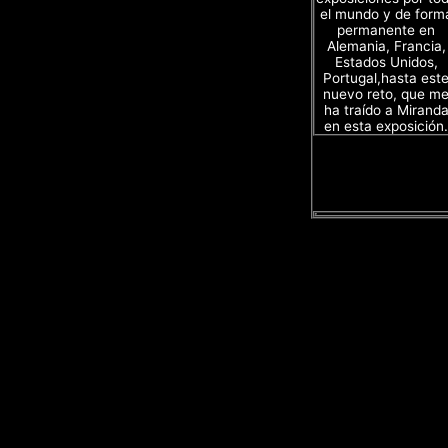
el mundo y de form
permanente en
Alemania, Francia,
Estados Unidos,
Portugal,hasta est
nuevo reto, que m
ha traído a Mirand
en esta exposición.