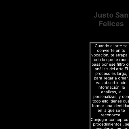
Justo San
Felices
Cuando el arte se
convierte en tu
vocación, te atrapa
todo lo que te rode
pasa por ese filtro d
análisis del arte.El
proceso es largo,
para llegar a crear,
vas absorbiendo
información, la
analizas, la
personalizas, y con
todo ello ,tienes qu
formar una identida
en la que se te
reconozca.
Conjugar conceptos
procedimientos , s
convierte , en un