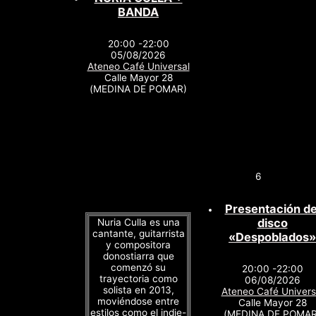
BANDA
20:00 -22:00
05/08/2026
Ateneo Café Universal
Calle Mayor 28
(MEDINA DE POMAR)
6
Presentación de
disco
Nuria Culla es una
cantante, guitarrista
«Despoblados»
y compositora
donostiarra que
comenzó su
20:00 -22:00
trayectoria como
06/08/2026
solista en 2013,
Ateneo Café Univers
moviéndose entre
Calle Mayor 28
estilos como el indie-
(MEDINA DE POMAR