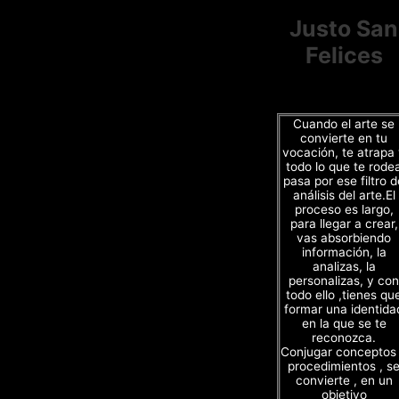
Justo San
Felices
Cuando el arte se
convierte en tu
vocación, te atrapa
todo lo que te rode
pasa por ese filtro d
análisis del arte.El
proceso es largo,
para llegar a crear,
vas absorbiendo
información, la
analizas, la
personalizas, y con
todo ello ,tienes qu
formar una identida
en la que se te
reconozca.
Conjugar conceptos
procedimientos , s
convierte , en un
objetivo