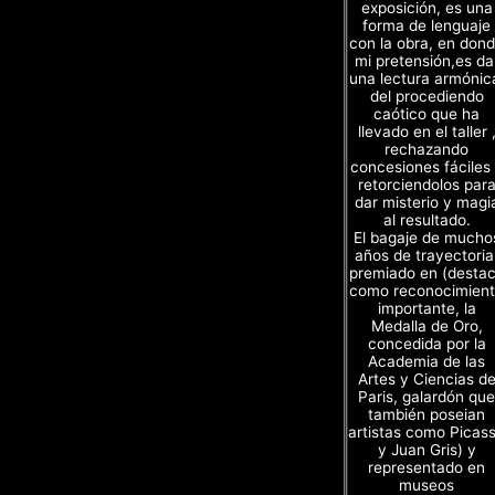
exposición, es una
forma de lenguaje
con la obra, en don
mi pretensión,es da
una lectura armónic
del procediendo
caótico que ha
llevado en el taller 
rechazando
concesiones fáciles
retorciendolos par
dar misterio y magi
al resultado.
El bagaje de mucho
años de trayectoria
premiado en (desta
como reconocimien
importante, la
Medalla de Oro,
concedida por la
Academia de las
Artes y Ciencias d
Paris, galardón que
también poseian
artistas como Picas
y Juan Gris) y
representado en
museos