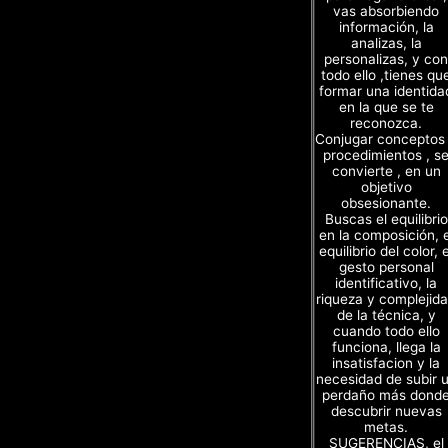
vas absorbiendo
información, la
analizas, la
personalizas, y con
todo ello ,tienes qu
formar una identida
en la que se te
reconozca.
Conjugar conceptos
procedimientos , s
convierte , en un
objetivo
obsesionante.
Buscas el equilibrio
en la composición, e
equilibrio del color, e
gesto personal
identificativo, la
riqueza y complejid
de la técnica, y
cuando todo ello
funciona, llega la
insatisfacion y la
necesidad de subir 
perdaño más dond
descubrir nuevas
metas.
SUGERENCIAS, el