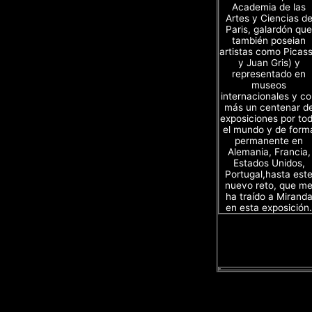
Academia de las
Artes y Ciencias d
Paris, galardón que
también poseian
artistas como Picas
y Juan Gris) y
representado en
museos
internacionales y c
más un centenar d
exposiciones por to
el mundo y de form
permanente en
Alemania, Francia,
Estados Unidos,
Portugal,hasta est
nuevo reto, que m
ha traído a Mirand
en esta exposición.