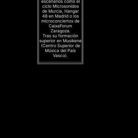
escenarios como el
ciclo Microsonidos
de Murcia, Hangar
48 en Madrid o los
microconciertos de
CaixaForum
Zaragoza.
Tras su formación
superior en Musikene
(Centro Superior de
Música del País
Vasco).