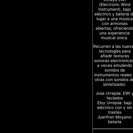
(Electronic Wind
Instrument), bajo
eléctrico y batería 
lugar a una música
con armonías
abiertas, ofreciend
una experiencia
musical única.
Recurren a las nuev
tecnologías para
añadir texturas
sonoras electrónica
a veces emulando
sonidos de
instrumentos reales
otras con sonidos d
sintetizador.
Jose Urrejola: EWI 
teclados
Eloy Urrejola: bajo
eléctrico con y sin
trastes
Juanfran Moyano:
batería