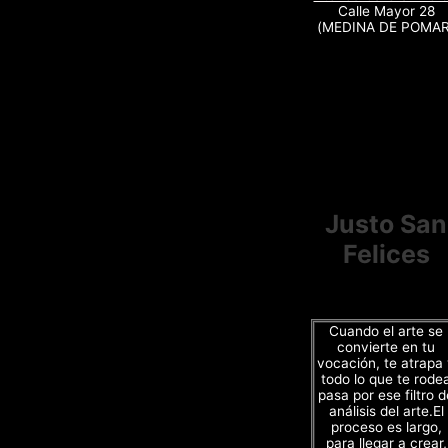
Calle Mayor 28
(MEDINA DE POMAR
Justo San
Felices
Cuando el arte se
convierte en tu
vocación, te atrapa
todo lo que te rode
pasa por ese filtro d
análisis del arte.El
proceso es largo,
para llegar a crear,