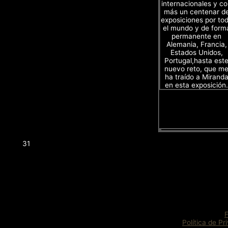
internacionales y c
más un centenar d
exposiciones por to
el mundo y de form
permanente en
Alemania, Francia,
Estados Unidos,
Portugal,hasta est
nuevo reto, que m
ha traído a Mirand
en esta exposición.
31
Política de Pr