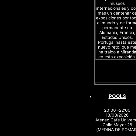
museos
internacionales y c
más un centenar d
exposiciones por to
el mundo y de form
permanente en
Alemania, Francia,
Estados Unidos,
Portugal,hasta est
nuevo reto, que m
ha traído a Mirand
en esta exposición.
POOLS
20:00 -22:00
13/08/2026
Ateneo Café Univers
Calle Mayor 28
(MEDINA DE POMAR