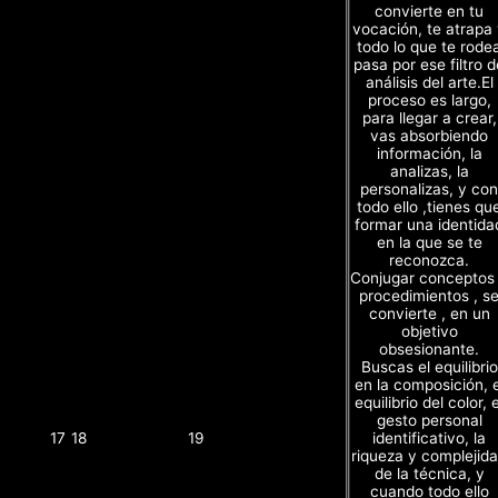
convierte en tu
vocación, te atrapa
todo lo que te rode
pasa por ese filtro d
análisis del arte.El
proceso es largo,
para llegar a crear,
vas absorbiendo
información, la
analizas, la
personalizas, y con
todo ello ,tienes qu
formar una identida
en la que se te
reconozca.
Conjugar conceptos
procedimientos , s
convierte , en un
objetivo
obsesionante.
Buscas el equilibrio
en la composición, e
equilibrio del color, e
gesto personal
identificativo, la
17
18
19
riqueza y complejid
de la técnica, y
cuando todo ello