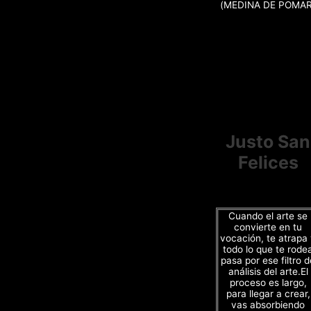
(MEDINA DE POMAR
Justo San
Felices
Cuando el arte se
convierte en tu
vocación, te atrapa
todo lo que te rode
pasa por ese filtro d
análisis del arte.El
proceso es largo,
para llegar a crear,
vas absorbiendo