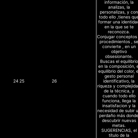
información, la
analizas, la
personalizas, y con
todo ello ,tienes qu
formar una identida
en la que se te
reconozca.
Conjugar conceptos
procedimientos , s
convierte , en un
objetivo
obsesionante.
Buscas el equilibrio
en la composición, e
equilibrio del color, e
gesto personal
identificativo, la
24
25
26
riqueza y complejid
de la técnica, y
cuando todo ello
funciona, llega la
insatisfacion y la
necesidad de subir 
perdaño más dond
descubrir nuevas
metas.
SUGERENCIAS, el
título de la