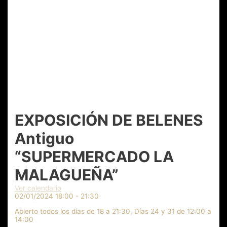
EXPOSICIÓN DE BELENES
Antiguo
“SUPERMERCADO LA
MALAGUEÑA”
Ver calendario
02/01/2024
18:00 - 21:30
Abierto todos los días de 18 a 21:30, Días 24 y 31 de 12:00 a
14:00