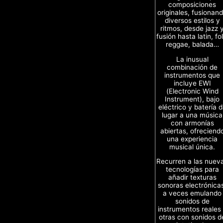
composiciones
originales, fusionan
diversos estilos y
ritmos, desde jazz 
fusión hasta latin, fol
reggae, balada…
La inusual
combinación de
instrumentos que
incluye EWI
(Electronic Wind
Instrument), bajo
eléctrico y batería 
lugar a una música
con armonías
abiertas, ofreciend
una experiencia
musical única.
Recurren a las nuev
tecnologías para
añadir texturas
sonoras electrónica
a veces emulando
sonidos de
instrumentos reales
otras con sonidos d