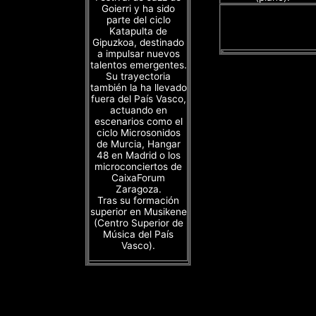
Goierri y ha sido
parte del ciclo
Katapulta de
Gipuzkoa, destinado
a impulsar nuevos
talentos emergentes.
Su trayectoria
también la ha llevado
fuera del País Vasco,
actuando en
escenarios como el
ciclo Microsonidos
de Murcia, Hangar
48 en Madrid o los
microconciertos de
CaixaForum
Zaragoza.
Tras su formación
superior en Musikene
(Centro Superior de
Música del País
Vasco).