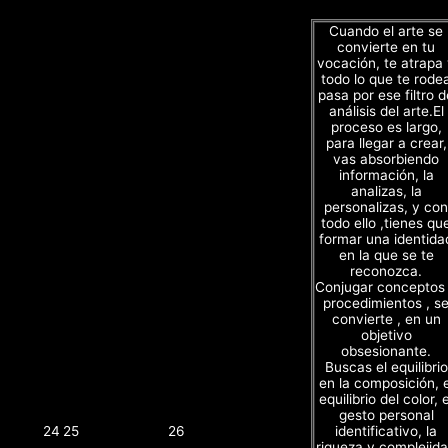
Cuando el arte se
convierte en tu
vocación, te atrapa
todo lo que te rode
pasa por ese filtro d
análisis del arte.El
proceso es largo,
para llegar a crear,
vas absorbiendo
información, la
analizas, la
personalizas, y con
todo ello ,tienes qu
formar una identida
en la que se te
reconozca.
Conjugar conceptos
procedimientos , s
convierte , en un
objetivo
obsesionante.
Buscas el equilibrio
en la composición, e
equilibrio del color, e
gesto personal
identificativo, la
24
25
26
riqueza y complejid