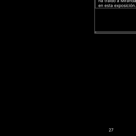
ha traído a Mirand
en esta exposición.
27