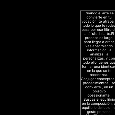
Cuando el arte se
convierte en tu
vocación, te atrapa
todo lo que te rode
pasa por ese filtro d
análisis del arte.El
proceso es largo,
para llegar a crear,
vas absorbiendo
información, la
analizas, la
personalizas, y con
todo ello ,tienes qu
formar una identida
en la que se te
reconozca.
Conjugar conceptos
procedimientos , s
convierte , en un
objetivo
obsesionante.
Buscas el equilibrio
en la composición, e
equilibrio del color, e
gesto personal