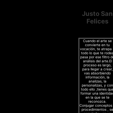
Justo San
Felices
Cuando el arte se
convierte en tu
vocación, te atrapa
todo lo que te rode
pasa por ese filtro d
análisis del arte.El
proceso es largo,
para llegar a crear,
vas absorbiendo
información, la
analizas, la
personalizas, y con
todo ello ,tienes qu
formar una identida
en la que se te
reconozca.
Conjugar conceptos
procedimientos , s