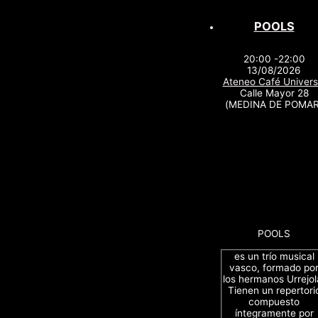
POOLS
20:00 -22:00
13/08/2026
Ateneo Café Univers
Calle Mayor 28
(MEDINA DE POMAR
POOLS
es un trío musical
vasco, formado po
los hermanos Urrejol
Tienen un repertori
compuesto
íntegramente por