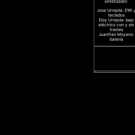
sintetizador.
Jose Urrejola: EWI 
teclados
Eloy Urrejola: bajo
eléctrico con y sin
trastes
Juanfran Moyano:
batería