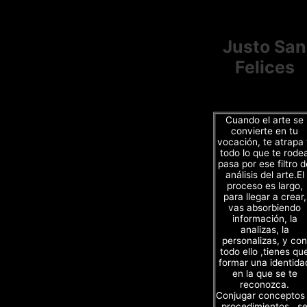
Justo San
Felices
Cuando el arte se
convierte en tu
vocación, te atrapa
todo lo que te rode
pasa por ese filtro d
análisis del arte.El
proceso es largo,
para llegar a crear,
vas absorbiendo
información, la
analizas, la
personalizas, y con
todo ello ,tienes qu
formar una identida
en la que se te
reconozca.
Conjugar conceptos
procedimientos , s