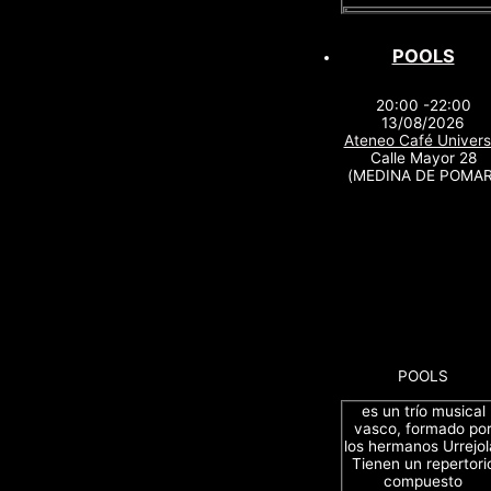
POOLS
20:00 -22:00
13/08/2026
Ateneo Café Univers
Calle Mayor 28
(MEDINA DE POMAR
POOLS
es un trío musical
vasco, formado po
los hermanos Urrejol
Tienen un repertori
compuesto