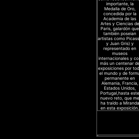
importante, la
Medalla de Oro,
concedida por la
Academia de las
Artes y Ciencias d
Paris, galardón que
también poseian
artistas como Picas
y Juan Gris) y
representado en
museos
internacionales y c
más un centenar d
exposiciones por to
el mundo y de form
permanente en
Alemania, Francia,
Estados Unidos,
Portugal,hasta est
nuevo reto, que m
ha traído a Mirand
en esta exposición.