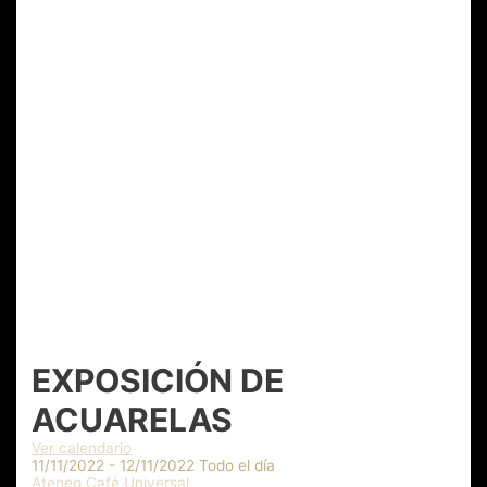
EXPOSICIÓN DE
ACUARELAS
Ver calendario
11/11/2022 - 12/11/2022 Todo el día
Ateneo Café Universal