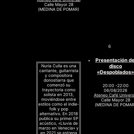
Calle Mayor 28
(MEDINA DE POMAR)
6
Presentación de
disco
Nuria Culla es una
cantante, guitarrista
«Despoblados»
y compositora
donostiarra que
comenzó su
20:00 -22:00
trayectoria como
06/08/2026
solista en 2013,
Ateneo Café Univers
moviéndose entre
Calle Mayor 28
estilos como el indie-
(MEDINA DE POMAR
folk y pop
alternativo. En 2018
publica su primer EP
acústico, «Lluvia de
marzo en Venecia» y
en 2021 se estrena