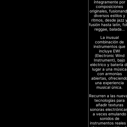
íntegramente por
composiciones
originales, fusionan
diversos estilos y
ritmos, desde jazz 
fusión hasta latin, fol
reggae, balada…
La inusual
combinación de
instrumentos que
incluye EWI
(Electronic Wind
Instrument), bajo
eléctrico y batería 
lugar a una música
con armonías
abiertas, ofreciend
una experiencia
musical única.
Recurren a las nuev
tecnologías para
añadir texturas
sonoras electrónica
a veces emulando
sonidos de
instrumentos reales