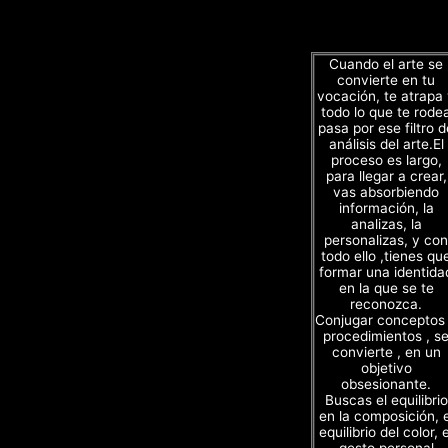
Cuando el arte se
convierte en tu
vocación, te atrapa
todo lo que te rode
pasa por ese filtro d
análisis del arte.El
proceso es largo,
para llegar a crear,
vas absorbiendo
información, la
analizas, la
personalizas, y con
todo ello ,tienes qu
formar una identida
en la que se te
reconozca.
Conjugar conceptos
procedimientos , s
convierte , en un
objetivo
obsesionante.
Buscas el equilibrio
en la composición, e
equilibrio del color, e