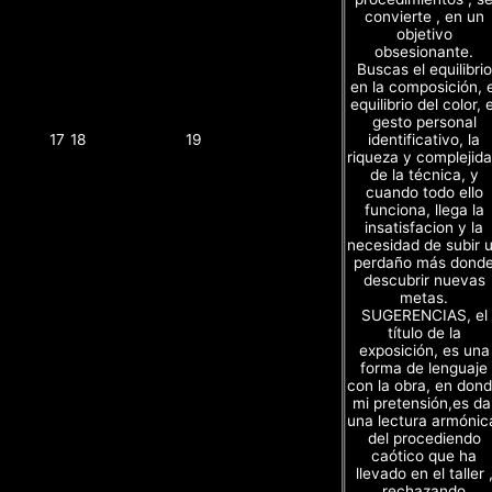
convierte , en un
objetivo
obsesionante.
Buscas el equilibrio
en la composición, e
equilibrio del color, e
gesto personal
identificativo, la
17
18
19
riqueza y complejid
de la técnica, y
cuando todo ello
funciona, llega la
insatisfacion y la
necesidad de subir 
perdaño más dond
descubrir nuevas
metas.
SUGERENCIAS, el
título de la
exposición, es una
forma de lenguaje
con la obra, en don
mi pretensión,es da
una lectura armónic
del procediendo
caótico que ha
llevado en el taller 
rechazando