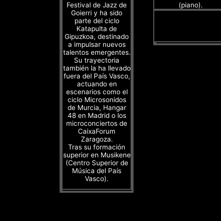
Festival de Jazz de
(piano).
Goierri y ha sido
parte del ciclo
Katapulta de
Gipuzkoa, destinado
a impulsar nuevos
talentos emergentes.
Su trayectoria
también la ha llevado
fuera del País Vasco,
actuando en
escenarios como el
ciclo Microsonidos
de Murcia, Hangar
48 en Madrid o los
microconciertos de
CaixaForum
Zaragoza.
Tras su formación
superior en Musikene
(Centro Superior de
Música del País
Vasco).