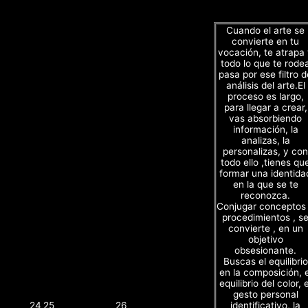
Cuando el arte se
convierte en tu
vocación, te atrapa
todo lo que te rode
pasa por ese filtro d
análisis del arte.El
proceso es largo,
para llegar a crear,
vas absorbiendo
información, la
analizas, la
personalizas, y con
todo ello ,tienes qu
formar una identida
en la que se te
reconozca.
Conjugar conceptos
procedimientos , s
convierte , en un
objetivo
obsesionante.
Buscas el equilibrio
en la composición, e
equilibrio del color, e
gesto personal
identificativo, la
24
25
26