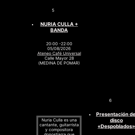
5
NURIA CULLA +
BANDA
20:00 -22:00
05/08/2026
Ateneo Café Universal
Calle Mayor 28
(MEDINA DE POMAR)
6
Presentación de
disco
Nuria Culla es una
cantante, guitarrista
«Despoblados»
y compositora
donostiarra que