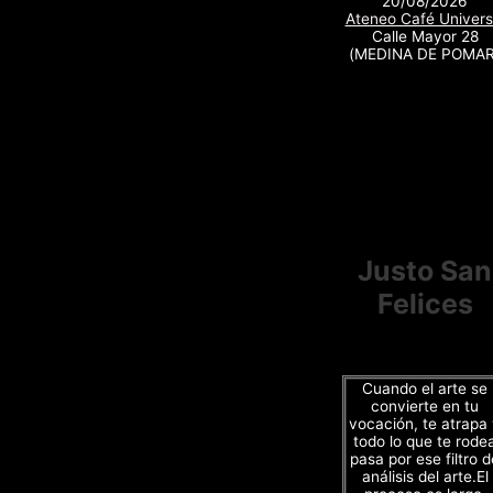
20/08/2026
Ateneo Café Univers
Calle Mayor 28
(MEDINA DE POMAR
Justo San
Felices
Cuando el arte se
convierte en tu
vocación, te atrapa
todo lo que te rode
pasa por ese filtro d
análisis del arte.El