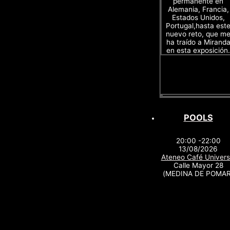
permanente en
Alemania, Francia,
Estados Unidos,
Portugal,hasta est
nuevo reto, que m
ha traído a Mirand
en esta exposición.
POOLS
20:00 -22:00
13/08/2026
Ateneo Café Univers
Calle Mayor 28
(MEDINA DE POMAR