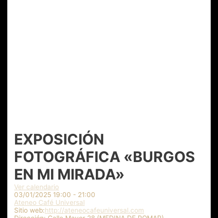
EXPOSICIÓN
FOTOGRÁFICA «BURGOS
EN MI MIRADA»
Ver calendario
03/01/2025
19:00 - 21:00
Ateneo Café Universal
Sitio web:
http://ateneocafeuniversal.com