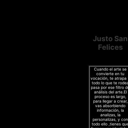
Justo San
Felices
Cuando el arte se
convierte en tu
vocación, te atrapa
todo lo que te rode
pasa por ese filtro d
análisis del arte.El
proceso es largo,
para llegar a crear,
vas absorbiendo
información, la
analizas, la
personalizas, y con
todo ello ,tienes qu