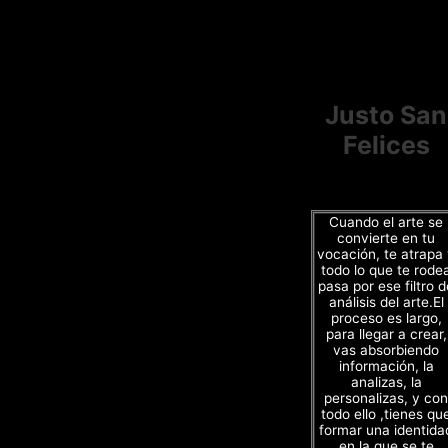
Justo San
Felices
Cuando el arte se
convierte en tu
vocación, te atrapa
todo lo que te rode
pasa por ese filtro d
análisis del arte.El
proceso es largo,
para llegar a crear,
vas absorbiendo
información, la
analizas, la
personalizas, y con
todo ello ,tienes qu
formar una identida
en la que se te