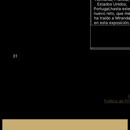
Estados Unidos,
Portugal,hasta est
nuevo reto, que m
ha traído a Mirand
en esta exposición.
31
Política de Pr