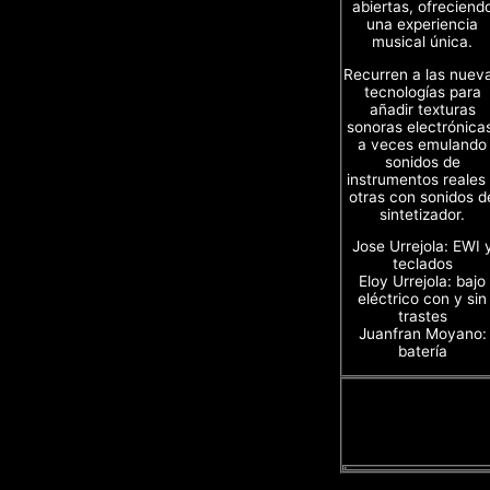
abiertas, ofreciend
una experiencia
musical única.
Recurren a las nuev
tecnologías para
añadir texturas
sonoras electrónica
a veces emulando
sonidos de
instrumentos reales
otras con sonidos d
sintetizador.
Jose Urrejola: EWI 
teclados
Eloy Urrejola: bajo
eléctrico con y sin
trastes
Juanfran Moyano:
batería