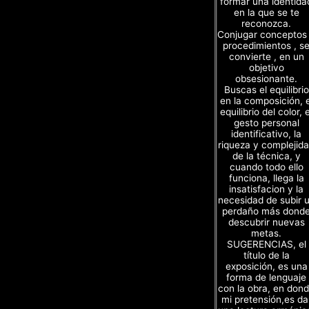
formar una identida
en la que se te
reconozca.
Conjugar conceptos
procedimientos , s
convierte , en un
objetivo
obsesionante.
Buscas el equilibrio
en la composición, e
equilibrio del color, e
gesto personal
identificativo, la
riqueza y complejid
de la técnica, y
cuando todo ello
funciona, llega la
insatisfacion y la
necesidad de subir 
perdaño más dond
descubrir nuevas
metas.
SUGERENCIAS, el
título de la
exposición, es una
forma de lenguaje
con la obra, en don
mi pretensión,es da