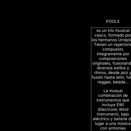
POOLS
es un trío musical
vasco, formado po
los hermanos Urrejol
Tienen un repertori
compuesto
íntegramente por
composiciones
originales, fusionan
diversos estilos y
ritmos, desde jazz 
fusión hasta latin, fol
reggae, balada…
La inusual
combinación de
instrumentos que
incluye EWI
(Electronic Wind
Instrument), bajo
eléctrico y batería 
lugar a una música
con armonías