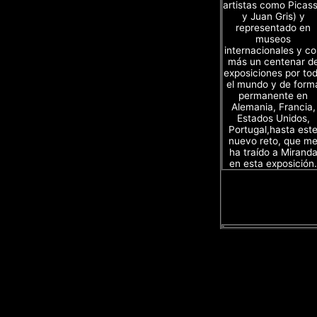
artistas como Picas
y Juan Gris) y
representado en
museos
internacionales y c
más un centenar d
exposiciones por to
el mundo y de form
permanente en
Alemania, Francia,
Estados Unidos,
Portugal,hasta est
nuevo reto, que m
ha traído a Mirand
en esta exposición.