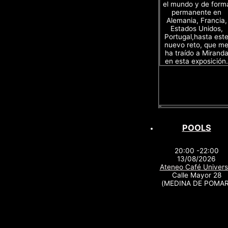
el mundo y de form
permanente en
Alemania, Francia,
Estados Unidos,
Portugal,hasta est
nuevo reto, que m
ha traído a Mirand
en esta exposición.
POOLS
20:00 -22:00
13/08/2026
Ateneo Café Univers
Calle Mayor 28
(MEDINA DE POMAR