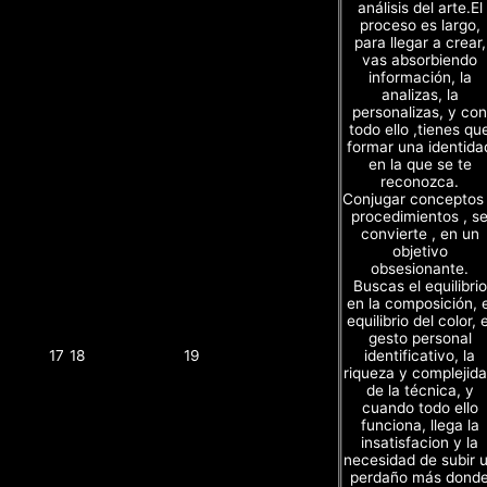
análisis del arte.El
proceso es largo,
para llegar a crear,
vas absorbiendo
información, la
analizas, la
personalizas, y con
todo ello ,tienes qu
formar una identida
en la que se te
reconozca.
Conjugar conceptos
procedimientos , s
convierte , en un
objetivo
obsesionante.
Buscas el equilibrio
en la composición, e
equilibrio del color, e
gesto personal
identificativo, la
17
18
19
riqueza y complejid
de la técnica, y
cuando todo ello
funciona, llega la
insatisfacion y la
necesidad de subir 
perdaño más dond