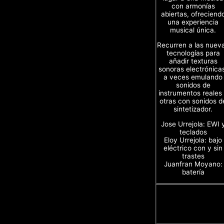
con armonías
abiertas, ofreciend
una experiencia
musical única.
Recurren a las nuev
tecnologías para
añadir texturas
sonoras electrónica
a veces emulando
sonidos de
instrumentos reales
otras con sonidos d
sintetizador.
Jose Urrejola: EWI 
teclados
Eloy Urrejola: bajo
eléctrico con y sin
trastes
Juanfran Moyano:
batería