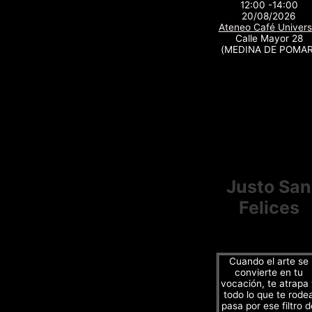
12:00 -14:00
20/08/2026
Ateneo Café Univers
Calle Mayor 28
(MEDINA DE POMAR
Justo San
Felices
Cuando el arte se
convierte en tu
vocación, te atrapa
todo lo que te rode
pasa por ese filtro d