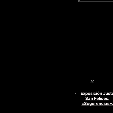
20
Exposición Just
San Felices.
«Sugerencias»