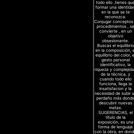
todo ello ,tienes qu
formar una identida
en la que se te
reconozca.
Conjugar conceptos
procedimientos , s
convierte , en un
objetivo
obsesionante.
Buscas el equilibrio
en la composición, e
equilibrio del color, e
gesto personal
identificativo, la
riqueza y complejid
de la técnica, y
cuando todo ello
funciona, llega la
insatisfacion y la
necesidad de subir 
perdaño más dond
descubrir nuevas
metas.
SUGERENCIAS, el
título de la
exposición, es una
forma de lenguaje
con la obra, en don