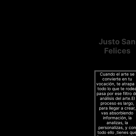
Justo San
Felices
Cuando el arte se
convierte en tu
vocación, te atrapa
todo lo que te rode
pasa por ese filtro d
análisis del arte.El
proceso es largo,
para llegar a crear,
vas absorbiendo
información, la
analizas, la
personalizas, y con
todo ello ,tienes qu