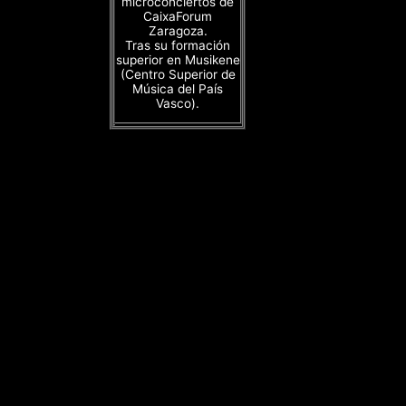
microconciertos de
CaixaForum
Zaragoza.
Tras su formación
superior en Musikene
(Centro Superior de
Música del País
Vasco).