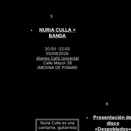
5
NURIA CULLA +
BANDA
20:00 -22:00
05/08/2026
Ateneo Café Universal
Calle Mayor 28
(MEDINA DE POMAR)
6
Presentación de
disco
Nuria Culla es una
cantante, guitarrista
«Despoblados»