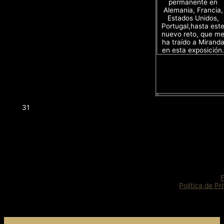
permanente en
Alemania, Francia,
Estados Unidos,
Portugal,hasta est
nuevo reto, que m
ha traído a Mirand
en esta exposición.
31
Política de Pr