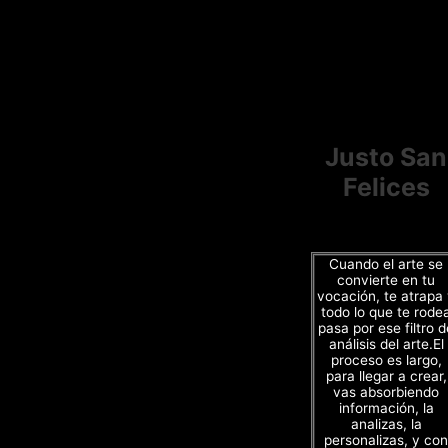
Justo San
Felices
Cuando el arte se
convierte en tu
vocación, te atrapa
todo lo que te rode
pasa por ese filtro d
análisis del arte.El
proceso es largo,
para llegar a crear,
vas absorbiendo
información, la
analizas, la
personalizas, y con