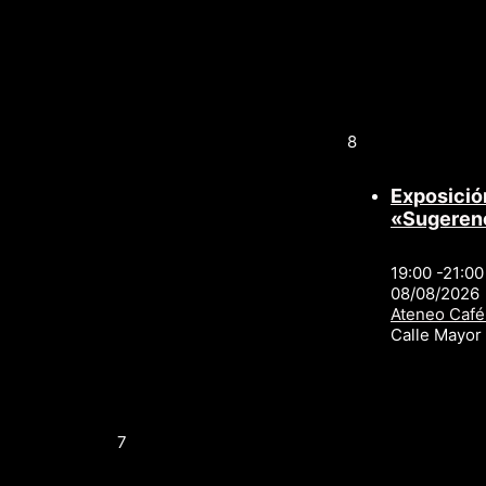
8
Exposició
«Sugeren
19:00 -21:00
08/08/2026
Ateneo Café
Calle Mayo
7