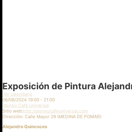
Exposición de Pintura Alejan
Ver calendario
06/08/2024
19:00 - 21:00
Ateneo Café Universal
Sitio web:
http://ateneocafeuniversal.com
Dirección:
Calle Mayor 28 (MEDINA DE POMAR)
Alejandro Quincoces