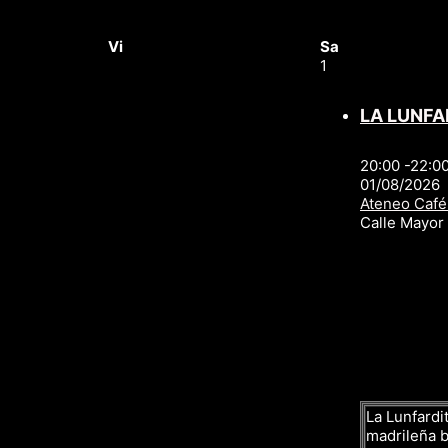
Vi
Sa
1
LA LUNFA
20:00 -22:0
01/08/2026
Ateneo Café
Calle Mayo
La Lunfardit
madrileña ba