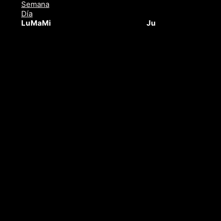
Semana
Día
Lu
Ma
Mi
Ju