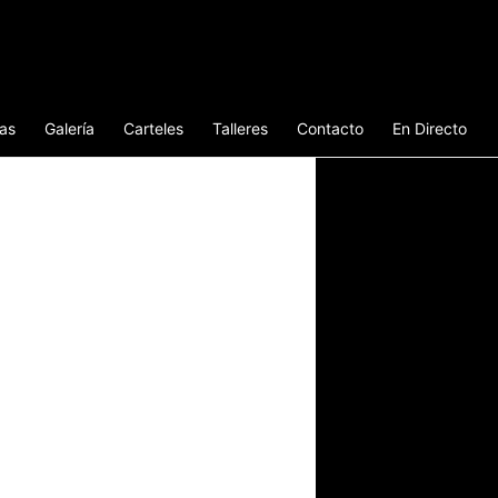
ias
Galería
Carteles
Talleres
Contacto
En Directo