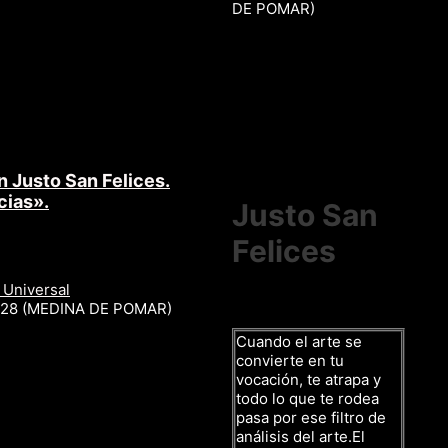
DE POMAR)
n Justo San Felices.
cias».
Justo San
Felices
 Universal
r 28 (MEDINA DE POMAR)
Cuando el arte se
convierte en tu
vocación, te atrapa y
todo lo que te rodea
pasa por ese filtro de
análisis del arte.El