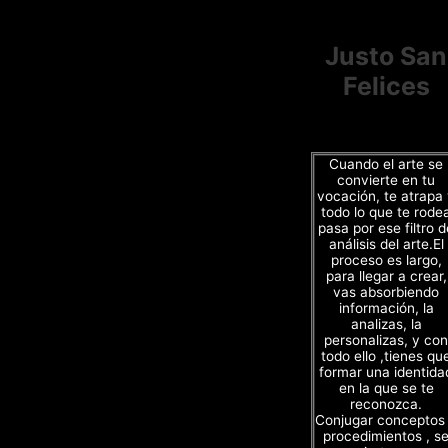
Justo San
Felices
Cuando el arte se
convierte en tu
vocación, te atrapa
todo lo que te rode
pasa por ese filtro d
análisis del arte.El
proceso es largo,
para llegar a crear,
vas absorbiendo
información, la
analizas, la
personalizas, y con
todo ello ,tienes qu
formar una identida
en la que se te
reconozca.
Conjugar conceptos
procedimientos , s