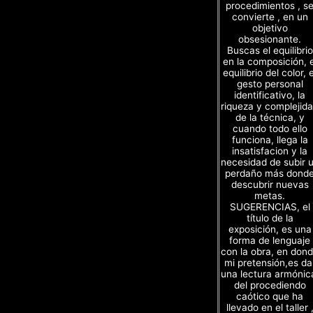
procedimientos , s
convierte , en un
objetivo
obsesionante.
Buscas el equilibrio
en la composición, e
equilibrio del color, e
gesto personal
identificativo, la
riqueza y complejid
de la técnica, y
cuando todo ello
funciona, llega la
insatisfacion y la
necesidad de subir 
perdaño más dond
descubrir nuevas
metas.
SUGERENCIAS, el
título de la
exposición, es una
forma de lenguaje
con la obra, en don
mi pretensión,es da
una lectura armónic
del procediendo
caótico que ha
llevado en el taller 