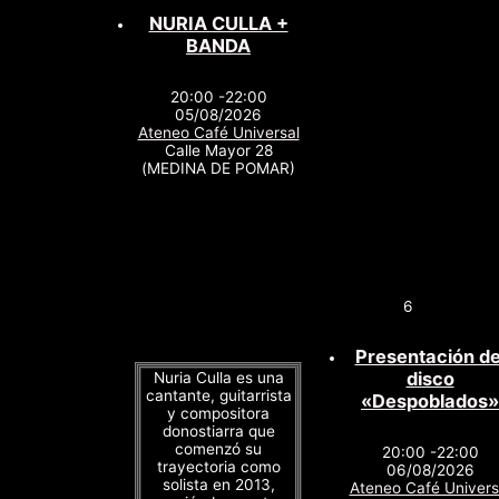
NURIA CULLA +
BANDA
20:00 -22:00
05/08/2026
Ateneo Café Universal
Calle Mayor 28
(MEDINA DE POMAR)
6
Presentación de
disco
Nuria Culla es una
cantante, guitarrista
«Despoblados»
y compositora
donostiarra que
comenzó su
20:00 -22:00
trayectoria como
06/08/2026
solista en 2013,
Ateneo Café Univers