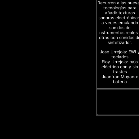
Recurren a las nuev
tecnologías para
añadir texturas
sonoras electrónica
a veces emulando
sonidos de
instrumentos reales
otras con sonidos d
sintetizador.
Jose Urrejola: EWI 
teclados
Eloy Urrejola: bajo
eléctrico con y sin
trastes
Juanfran Moyano:
batería