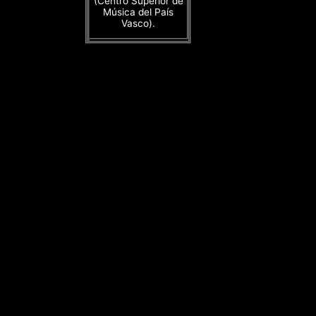
(Centro Superior de
Música del País
Vasco).