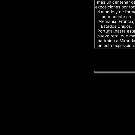
más un centenar d
exposiciones por to
el mundo y de form
permanente en
Alemania, Francia,
Estados Unidos,
Portugal,hasta est
nuevo reto, que m
ha traído a Mirand
en esta exposición.