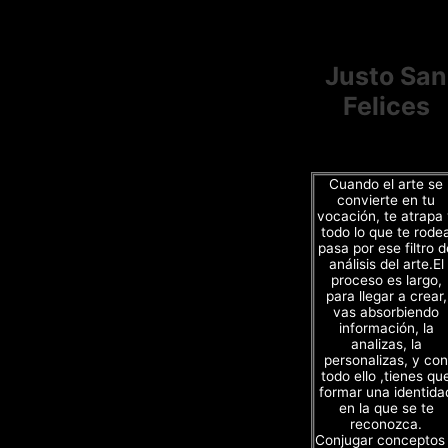
Justo San
Felices
Cuando el arte se
convierte en tu
vocación, te atrapa
todo lo que te rode
pasa por ese filtro d
análisis del arte.El
proceso es largo,
para llegar a crear,
vas absorbiendo
información, la
analizas, la
personalizas, y con
todo ello ,tienes qu
formar una identida
en la que se te
reconozca.
Conjugar conceptos