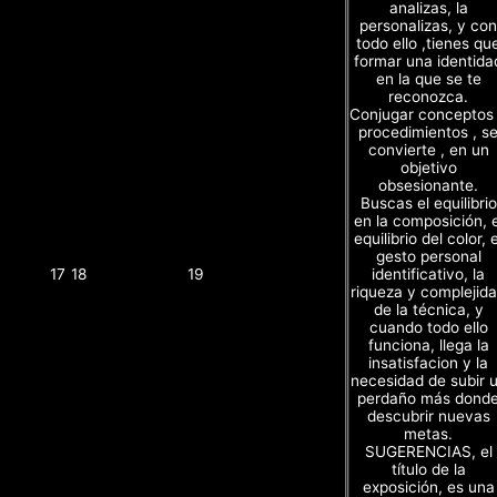
analizas, la
personalizas, y con
todo ello ,tienes qu
formar una identida
en la que se te
reconozca.
Conjugar conceptos
procedimientos , s
convierte , en un
objetivo
obsesionante.
Buscas el equilibrio
en la composición, e
equilibrio del color, e
gesto personal
identificativo, la
17
18
19
riqueza y complejid
de la técnica, y
cuando todo ello
funciona, llega la
insatisfacion y la
necesidad de subir 
perdaño más dond
descubrir nuevas
metas.
SUGERENCIAS, el
título de la
exposición, es una