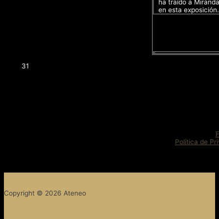
ha traído a Mirand
en esta exposición.
31
Política de Pr
Copyright © 2026 Ateneo