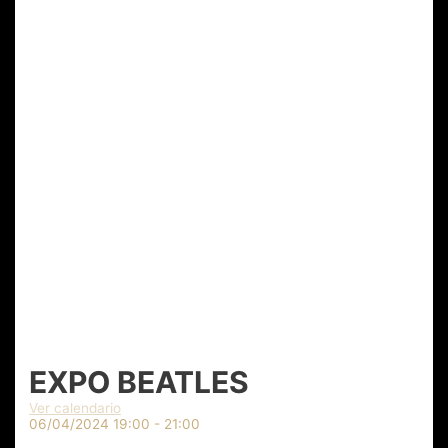
EXPO BEATLES
Ver calendario
06/04/2024
19:00 - 21:00