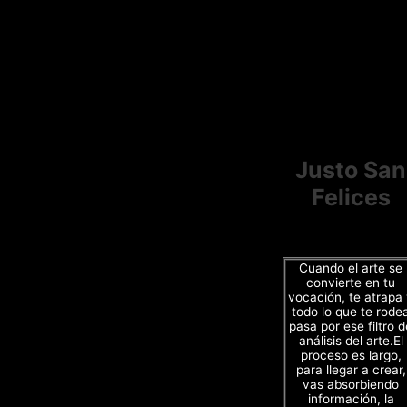
Justo San
Felices
Cuando el arte se
convierte en tu
vocación, te atrapa
todo lo que te rode
pasa por ese filtro d
análisis del arte.El
proceso es largo,
para llegar a crear,
vas absorbiendo
información, la