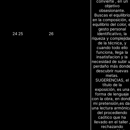
convierte , en un
objetivo
obsesionante.
Buscas el equilibrio
en la composición, e
equilibrio del color, e
gesto personal
identificativo, la
24
25
26
riqueza y complejid
de la técnica, y
cuando todo ello
funciona, llega la
insatisfacion y la
necesidad de subir 
perdaño más dond
descubrir nuevas
metas.
SUGERENCIAS, el
título de la
exposición, es una
forma de lenguaje
con la obra, en don
mi pretensión,es da
una lectura armónic
del procediendo
caótico que ha
llevado en el taller 
rechazando