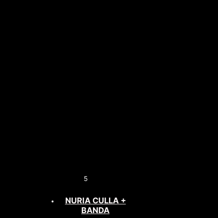
5
NURIA CULLA +
BANDA