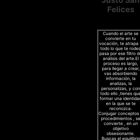
Felices
Cuando el arte se
convierte en tu
vocación, te atrapa
todo lo que te rode
pasa por ese filtro d
análisis del arte.El
proceso es largo,
para llegar a crear,
vas absorbiendo
información, la
analizas, la
personalizas, y con
todo ello ,tienes qu
formar una identida
en la que se te
reconozca.
Conjugar conceptos
procedimientos , s
convierte , en un
objetivo
obsesionante.
Buscas el equilibrio