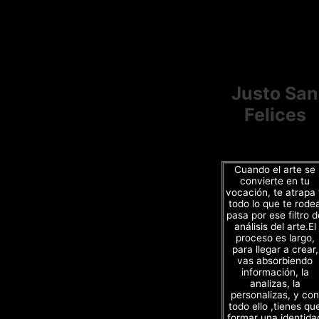
Justo San
Felices
Cuando el arte se
convierte en tu
vocación, te atrapa
todo lo que te rode
pasa por ese filtro d
análisis del arte.El
proceso es largo,
para llegar a crear,
vas absorbiendo
información, la
analizas, la
personalizas, y con
todo ello ,tienes qu
formar una identida