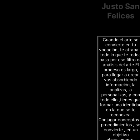
Justo San
Felices
Cuando el arte se
convierte en tu
vocación, te atrapa
todo lo que te rode
pasa por ese filtro d
análisis del arte.El
proceso es largo,
para llegar a crear,
vas absorbiendo
información, la
analizas, la
personalizas, y con
todo ello ,tienes qu
formar una identida
en la que se te
reconozca.
Conjugar conceptos
procedimientos , s
convierte , en un
objetivo
obsesionante.