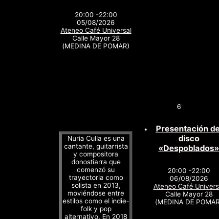
20:00 -22:00
05/08/2026
Ateneo Café Universal
Calle Mayor 28
(MEDINA DE POMAR)
6
Presentación de
disco
Nuria Culla es una
cantante, guitarrista
«Despoblados»
y compositora
donostiarra que
comenzó su
20:00 -22:00
trayectoria como
06/08/2026
solista en 2013,
Ateneo Café Univers
moviéndose entre
Calle Mayor 28
estilos como el indie-
(MEDINA DE POMAR
folk y pop
alternativo. En 2018