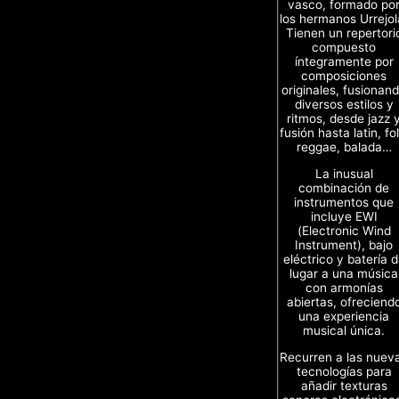
vasco, formado po
los hermanos Urrejol
Tienen un repertori
compuesto
íntegramente por
composiciones
originales, fusionan
diversos estilos y
ritmos, desde jazz 
fusión hasta latin, fol
reggae, balada…
La inusual
combinación de
instrumentos que
incluye EWI
(Electronic Wind
Instrument), bajo
eléctrico y batería 
lugar a una música
con armonías
abiertas, ofreciend
una experiencia
musical única.
Recurren a las nuev
tecnologías para
añadir texturas