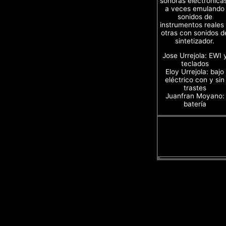
sonoras electrónica
a veces emulando
sonidos de
instrumentos reales
otras con sonidos d
sintetizador.
Jose Urrejola: EWI 
teclados
Eloy Urrejola: bajo
eléctrico con y sin
trastes
Juanfran Moyano:
batería