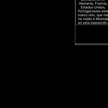
Alemania, Francia,
Estados Unidos,
Portugal,hasta est
nuevo reto, que m
ha traído a Mirand
en esta exposición.