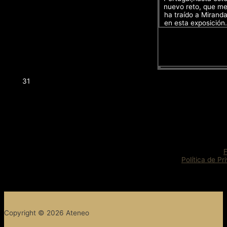
nuevo reto, que m
ha traído a Mirand
en esta exposición.
31
Política de Pr
Copyright © 2026 Ateneo