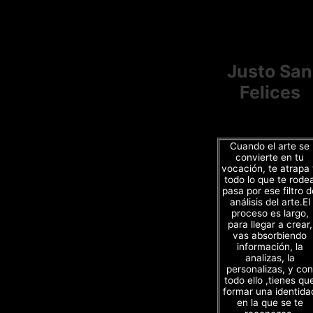
Justo San
Felices
Cuando el arte se
convierte en tu
vocación, te atrapa
todo lo que te rode
pasa por ese filtro d
análisis del arte.El
proceso es largo,
para llegar a crear,
vas absorbiendo
información, la
analizas, la
personalizas, y con
todo ello ,tienes qu
formar una identida
en la que se te