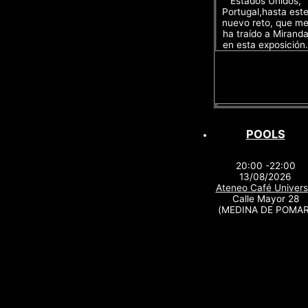
Estados Unidos,
Portugal,hasta est
nuevo reto, que m
ha traído a Mirand
en esta exposición.
POOLS
20:00 -22:00
13/08/2026
Ateneo Café Univers
Calle Mayor 28
(MEDINA DE POMAR