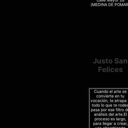
(MEDINA DE POMAR
Justo San
Felices
Cuando el arte se
convierte en tu
vocación, te atrapa
todo lo que te rode
pasa por ese filtro d
análisis del arte.El
proceso es largo,
para llegar a crear,