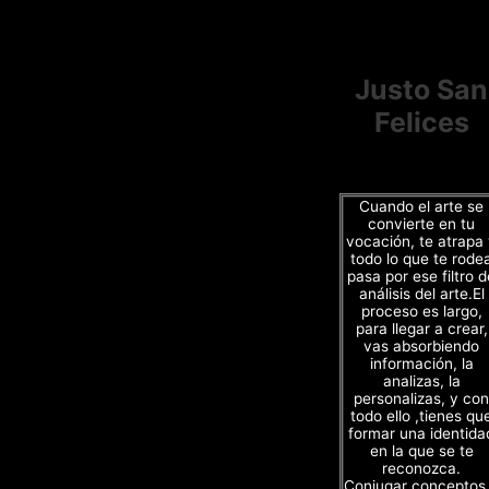
Justo San
Felices
Cuando el arte se
convierte en tu
vocación, te atrapa
todo lo que te rode
pasa por ese filtro d
análisis del arte.El
proceso es largo,
para llegar a crear,
vas absorbiendo
información, la
analizas, la
personalizas, y con
todo ello ,tienes qu
formar una identida
en la que se te
reconozca.
Conjugar conceptos