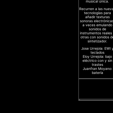
musical única.
Recurren a las nuev
tecnologías para
añadir texturas
sonoras electrónica
a veces emulando
sonidos de
instrumentos reales
otras con sonidos d
sintetizador.
Jose Urrejola: EWI 
teclados
Eloy Urrejola: bajo
eléctrico con y sin
trastes
Juanfran Moyano:
batería