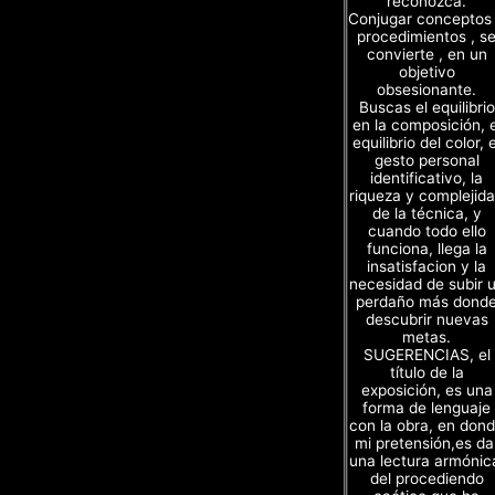
reconozca.
Conjugar conceptos
procedimientos , s
convierte , en un
objetivo
obsesionante.
Buscas el equilibrio
en la composición, e
equilibrio del color, e
gesto personal
identificativo, la
riqueza y complejid
de la técnica, y
cuando todo ello
funciona, llega la
insatisfacion y la
necesidad de subir 
perdaño más dond
descubrir nuevas
metas.
SUGERENCIAS, el
título de la
exposición, es una
forma de lenguaje
con la obra, en don
mi pretensión,es da
una lectura armónic
del procediendo