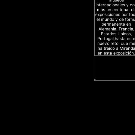
museos
internacionales y c
más un centenar d
exposiciones por to
el mundo y de form
permanente en
Alemania, Francia,
Estados Unidos,
Portugal,hasta est
nuevo reto, que m
ha traído a Mirand
en esta exposición.