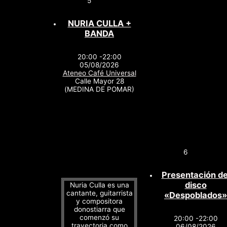
5
NURIA CULLA +
BANDA
20:00 -22:00
05/08/2026
Ateneo Café Universal
Calle Mayor 28
(MEDINA DE POMAR)
6
Presentación de
disco
Nuria Culla es una
cantante, guitarrista
«Despoblados»
y compositora
donostiarra que
comenzó su
20:00 -22:00
trayectoria como
06/08/2026