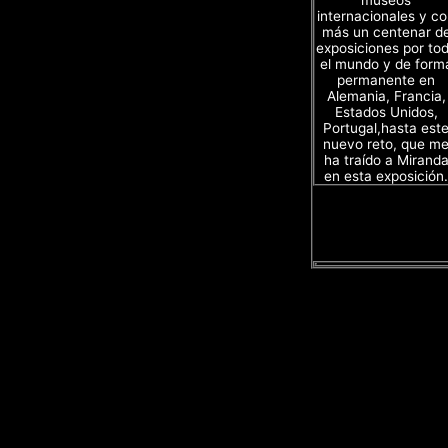
museos
internacionales y c
más un centenar d
exposiciones por to
el mundo y de form
permanente en
Alemania, Francia,
Estados Unidos,
Portugal,hasta est
nuevo reto, que m
ha traído a Mirand
en esta exposición.