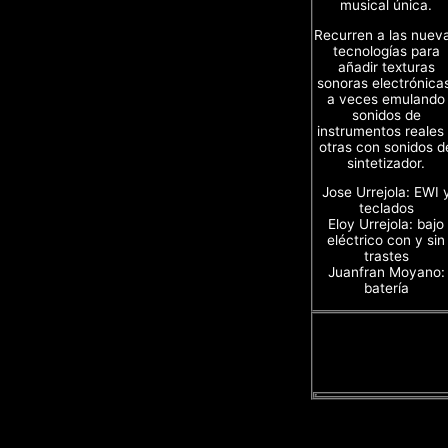
musical única.
Recurren a las nuev
tecnologías para
añadir texturas
sonoras electrónica
a veces emulando
sonidos de
instrumentos reales
otras con sonidos d
sintetizador.
Jose Urrejola: EWI 
teclados
Eloy Urrejola: bajo
eléctrico con y sin
trastes
Juanfran Moyano:
batería