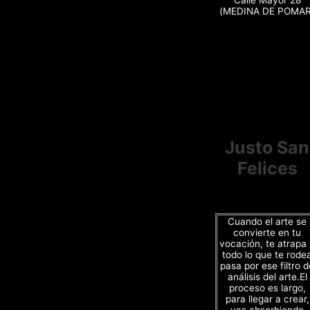
(MEDINA DE POMAR
Justo San
Felices
Cuando el arte se
convierte en tu
vocación, te atrapa
todo lo que te rode
pasa por ese filtro d
análisis del arte.El
proceso es largo,
para llegar a crear,