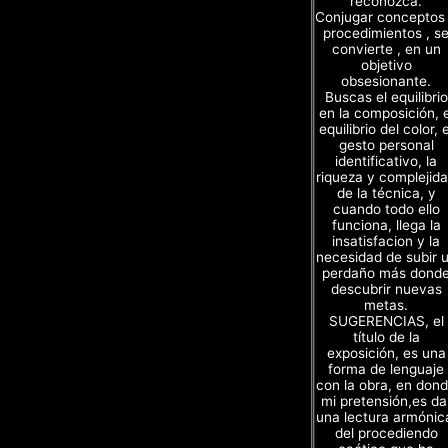
reconozca.
Conjugar conceptos
procedimientos , s
convierte , en un
objetivo
obsesionante.
Buscas el equilibrio
en la composición, e
equilibrio del color, e
gesto personal
identificativo, la
riqueza y complejid
de la técnica, y
cuando todo ello
funciona, llega la
insatisfacion y la
necesidad de subir 
perdaño más dond
descubrir nuevas
metas.
SUGERENCIAS, el
título de la
exposición, es una
forma de lenguaje
con la obra, en don
mi pretensión,es da
una lectura armónic
del procediendo