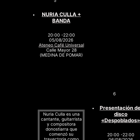
5
NURIA CULLA +
BANDA
20:00 -22:00
05/08/2026
Ateneo Café Universal
Calle Mayor 28
(MEDINA DE POMAR)
6
Presentación de
disco
Nuria Culla es una
cantante, guitarrista
«Despoblados»
y compositora
donostiarra que
comenzó su
20:00 -22:00
trayectoria como
06/08/2026