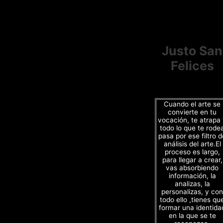
Justo San
Felices
Cuando el arte se
convierte en tu
vocación, te atrapa
todo lo que te rode
pasa por ese filtro d
análisis del arte.El
proceso es largo,
para llegar a crear,
vas absorbiendo
información, la
analizas, la
personalizas, y con
todo ello ,tienes qu
formar una identida
en la que se te