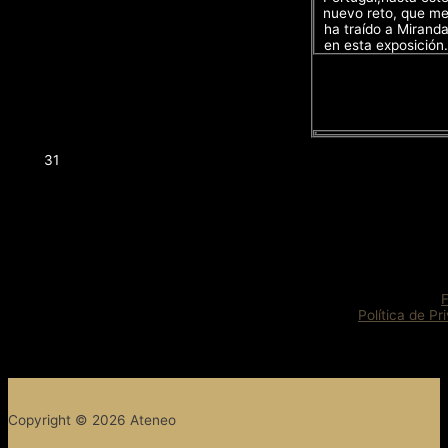
nuevo reto, que m
ha traído a Mirand
en esta exposición.
31
Política de Pr
Copyright © 2026 Ateneo