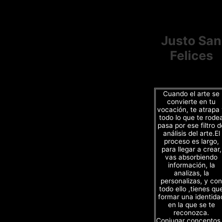
Justo San
Felices
Cuando el arte se
convierte en tu
vocación, te atrapa
todo lo que te rode
pasa por ese filtro d
análisis del arte.El
proceso es largo,
para llegar a crear,
vas absorbiendo
información, la
analizas, la
personalizas, y con
todo ello ,tienes qu
formar una identida
en la que se te
reconozca.
Conjugar conceptos