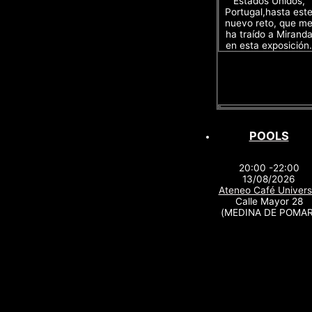
Estados Unidos,
Portugal,hasta est
nuevo reto, que m
ha traído a Mirand
en esta exposición.
POOLS
20:00 -22:00
13/08/2026
Ateneo Café Univers
Calle Mayor 28
(MEDINA DE POMAR