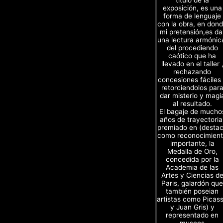
título de la
exposición, es una
forma de lenguaje
con la obra, en don
mi pretensión,es da
una lectura armónic
del procediendo
caótico que ha
llevado en el taller 
rechazando
concesiones fáciles
retorciendolos par
dar misterio y magi
al resultado.
El bagaje de mucho
años de trayectoria
premiado en (desta
como reconocimien
importante, la
Medalla de Oro,
concedida por la
Academia de las
Artes y Ciencias d
Paris, galardón que
también poseian
artistas como Picas
y Juan Gris) y
representado en