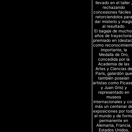
llevado en el taller 
rechazando
concesiones fáciles
retorciendolos par
dar misterio y magi
al resultado.
El bagaje de mucho
años de trayectoria
premiado en (desta
como reconocimien
importante, la
Medalla de Oro,
concedida por la
Academia de las
Artes y Ciencias d
Paris, galardón que
también poseian
artistas como Picas
y Juan Gris) y
representado en
museos
internacionales y c
más un centenar d
exposiciones por to
el mundo y de form
permanente en
Alemania, Francia,
Estados Unidos,