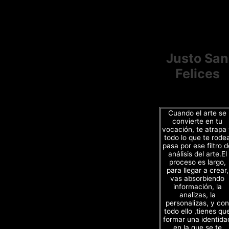
Justo San
Felices
Cuando el arte se
convierte en tu
vocación, te atrapa
todo lo que te rode
pasa por ese filtro d
análisis del arte.El
proceso es largo,
para llegar a crear,
vas absorbiendo
información, la
analizas, la
personalizas, y con
todo ello ,tienes qu
formar una identida
en la que se te