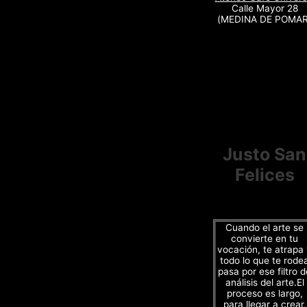
Calle Mayor 28
(MEDINA DE POMAR
Justo San
Felices
Cuando el arte se
convierte en tu
vocación, te atrapa
todo lo que te rode
pasa por ese filtro d
análisis del arte.El
proceso es largo,
para llegar a crear,