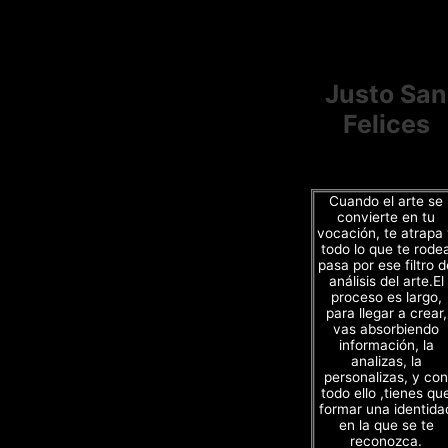
Justo San
Felices
Cuando el arte se
convierte en tu
vocación, te atrapa
todo lo que te rode
pasa por ese filtro d
análisis del arte.El
proceso es largo,
para llegar a crear,
vas absorbiendo
información, la
analizas, la
personalizas, y con
todo ello ,tienes qu
formar una identida
en la que se te
reconozca.