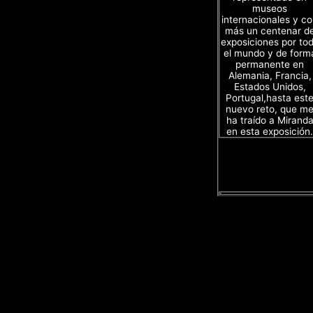
museos
internacionales y c
más un centenar d
exposiciones por to
el mundo y de form
permanente en
Alemania, Francia,
Estados Unidos,
Portugal,hasta est
nuevo reto, que m
ha traído a Mirand
en esta exposición.