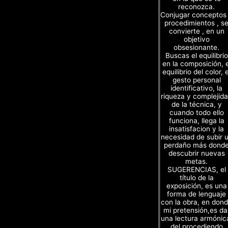
reconozca.
Conjugar conceptos
procedimientos , s
convierte , en un
objetivo
obsesionante.
Buscas el equilibrio
en la composición, e
equilibrio del color, e
gesto personal
identificativo, la
riqueza y complejid
de la técnica, y
cuando todo ello
funciona, llega la
insatisfacion y la
necesidad de subir 
perdaño más dond
descubrir nuevas
metas.
SUGERENCIAS, el
título de la
exposición, es una
forma de lenguaje
con la obra, en don
mi pretensión,es da
una lectura armónic
del procediendo