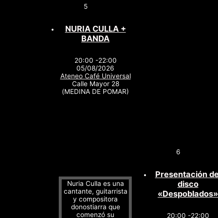
5
NURIA CULLA +
BANDA
20:00 -22:00
05/08/2026
Ateneo Café Universal
Calle Mayor 28
(MEDINA DE POMAR)
6
Presentación de
disco
Nuria Culla es una
cantante, guitarrista
«Despoblados»
y compositora
donostiarra que
comenzó su
20:00 -22:00