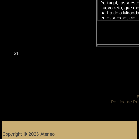
Portugal,hasta est
nuevo reto, que m
ha traído a Mirand
en esta exposición.
31
Política de Pr
Copyright © 2026 Ateneo