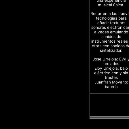
una experiencia
musical única.
Recurren a las nuev
tecnologías para
añadir texturas
sonoras electrónica
a veces emulando
sonidos de
instrumentos reales
otras con sonidos d
sintetizador.
Jose Urrejola: EWI 
teclados
Eloy Urrejola: bajo
eléctrico con y sin
trastes
Juanfran Moyano:
batería