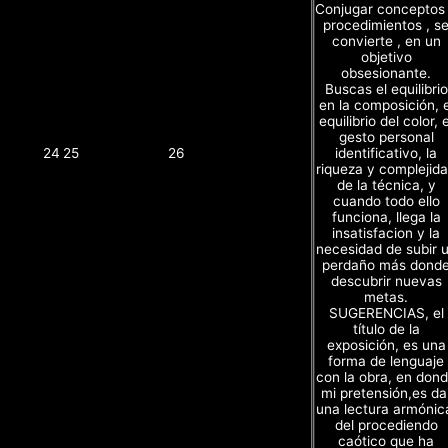
Conjugar conceptos
procedimientos , s
convierte , en un
objetivo
obsesionante.
Buscas el equilibrio
en la composición, e
equilibrio del color, e
gesto personal
identificativo, la
24
25
26
riqueza y complejid
de la técnica, y
cuando todo ello
funciona, llega la
insatisfacion y la
necesidad de subir 
perdaño más dond
descubrir nuevas
metas.
SUGERENCIAS, el
título de la
exposición, es una
forma de lenguaje
con la obra, en don
mi pretensión,es da
una lectura armónic
del procediendo
caótico que ha