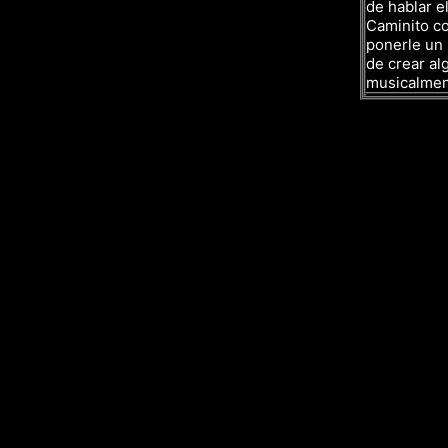
de hablar el
Caminito co
ponerle un 
de crear al
musicalmen