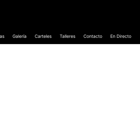
ias
Galería
Carteles
Talleres
Contacto
En Directo