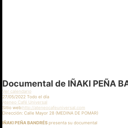
Documental de IÑAKI PEÑA 
Ver calendario
27/05/2022 Todo el día
Ateneo Café Universal
Sitio web:
http://ateneocafeuniversal.com
Dirección:
Calle Mayor 28 (MEDINA DE POMAR)
IÑAKI PEÑA BANDRÉS
presenta su documental